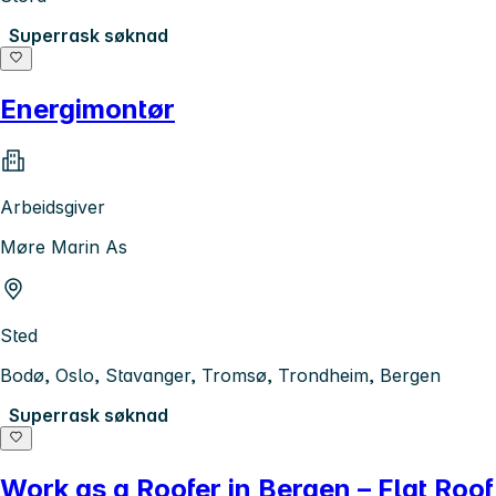
Superrask søknad
Energimontør
Arbeidsgiver
Møre Marin As
Sted
Bodø, Oslo, Stavanger, Tromsø, Trondheim, Bergen
Superrask søknad
Work as a Roofer in Bergen – Flat Roof