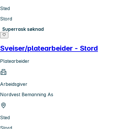
Sted
Stord
Superrask søknad
Sveiser/platearbeider - Stord
Platearbeider
Arbeidsgiver
Nordvest Bemanning As
Sted
Stord