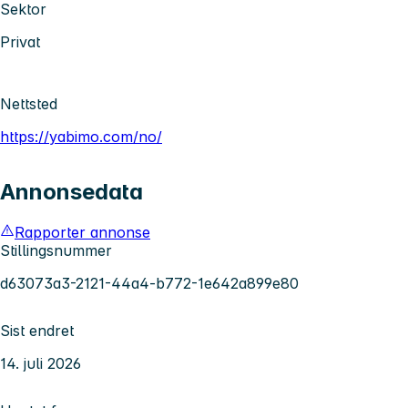
Sektor
Privat
Nettsted
https://yabimo.com/no/
Annonsedata
Rapporter annonse
Stillingsnummer
d63073a3-2121-44a4-b772-1e642a899e80
Sist endret
14. juli 2026