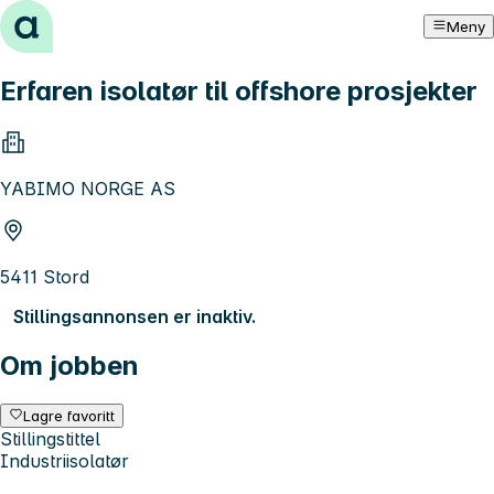
Hopp til innhold
Meny
Erfaren isolatør til offshore prosjekter
YABIMO NORGE AS
5411 Stord
Stillingsannonsen er inaktiv.
Om jobben
Lagre favoritt
Stillingstittel
Industriisolatør