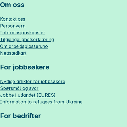
Om oss
Kontakt oss
Personvern
Informasjonskapsler
Tilgjengelighetserklæring
Om
arbeidsplassen.no
Nettstedkart
For jobbsøkere
Nyttige artikler for jobbsøkere
Spørsmål og svar
Jobbe i utlandet (EURES)
Information to refugees from Ukraine
For bedrifter