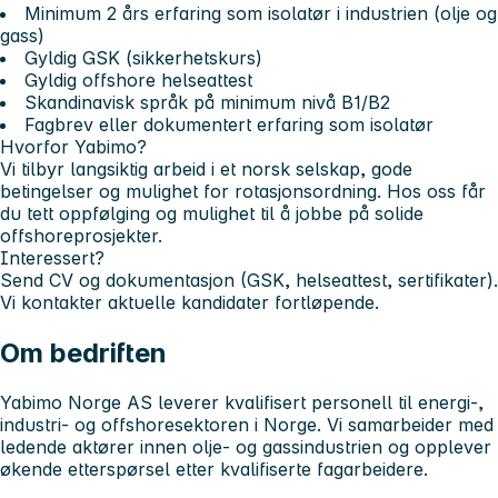
Minimum 2 års erfaring som isolatør i industrien (olje og
gass)
Gyldig GSK (sikkerhetskurs)
Gyldig offshore helseattest
Skandinavisk språk på minimum nivå B1/B2
Fagbrev eller dokumentert erfaring som isolatør
Hvorfor Yabimo?
Vi tilbyr langsiktig arbeid i et norsk selskap, gode
betingelser og mulighet for rotasjonsordning. Hos oss får
du tett oppfølging og mulighet til å jobbe på solide
offshoreprosjekter.
Interessert?
Send CV og dokumentasjon (GSK, helseattest, sertifikater).
Vi kontakter aktuelle kandidater fortløpende.
Om bedriften
Yabimo Norge AS
leverer kvalifisert personell til energi-,
industri- og offshoresektoren i Norge. Vi samarbeider med
ledende aktører innen olje- og gassindustrien og opplever
økende etterspørsel etter kvalifiserte fagarbeidere.