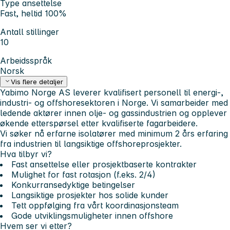
Type ansettelse
Fast, heltid 100%
Antall stillinger
10
Arbeidsspråk
Norsk
Vis flere detaljer
Yabimo Norge AS
leverer kvalifisert personell til energi-,
industri- og offshoresektoren i Norge. Vi samarbeider med
ledende aktører innen olje- og gassindustrien og opplever
økende etterspørsel etter kvalifiserte fagarbeidere.
Vi søker nå
erfarne isolatører med minimum 2 års erfaring
fra industrien
til langsiktige offshoreprosjekter.
Hva tilbyr vi?
Fast ansettelse eller prosjektbaserte kontrakter
Mulighet for fast rotasjon (f.eks. 2/4)
Konkurransedyktige betingelser
Langsiktige prosjekter hos solide kunder
Tett oppfølging fra vårt koordinasjonsteam
Gode utviklingsmuligheter innen offshore
Hvem ser vi etter?