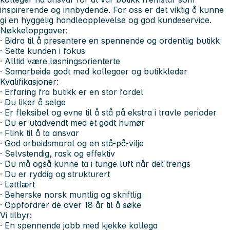
inspirerende og innbydende. For oss er det viktig å kunne
gi en hyggelig handleopplevelse og god kundeservice.
Nøkkeloppgaver:
· Bidra til å presentere en spennende og ordentlig butikk
· Sette kunden i fokus
· Alltid være løsningsorienterte
· Samarbeide godt med kollegaer og butikkleder
Kvalifikasjoner:
· Erfaring fra butikk er en stor fordel
· Du liker å selge
· Er fleksibel og evne til å stå på ekstra i travle perioder
· Du er utadvendt med et godt humør
· Flink til å ta ansvar
· God arbeidsmoral og en stå-på-vilje
· Selvstendig, rask og effektiv
· Du må også kunne ta i tunge luft når det trengs
· Du er ryddig og strukturert
· Lettlært
· Beherske norsk muntlig og skriftlig
· Oppfordrer de over 18 år til å søke
Vi tilbyr:
· En spennende jobb med kjekke kollega