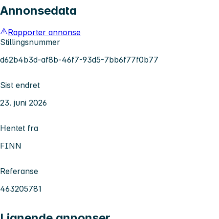
Annonsedata
Rapporter annonse
Stillingsnummer
d62b4b3d-af8b-46f7-93d5-7bb6f77f0b77
Sist endret
23. juni 2026
Hentet fra
FINN
Referanse
463205781
Lignende annonser