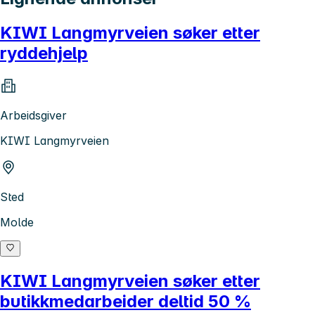
KIWI Langmyrveien søker etter
ryddehjelp
Arbeidsgiver
KIWI Langmyrveien
Sted
Molde
KIWI Langmyrveien søker etter
butikkmedarbeider deltid 50 %