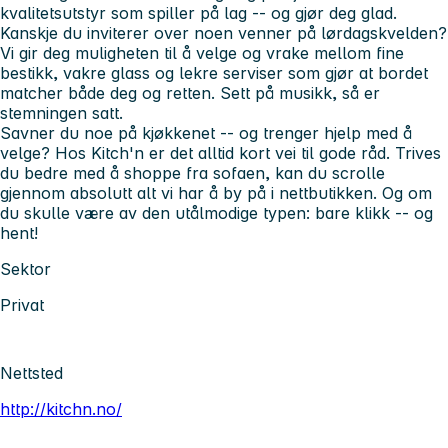
kvalitetsutstyr som spiller på lag -- og gjør deg glad.
Kanskje du inviterer over noen venner på lørdagskvelden?
Vi gir deg muligheten til å velge og vrake mellom fine
bestikk, vakre glass og lekre serviser som gjør at bordet
matcher både deg og retten. Sett på musikk, så er
stemningen satt.
Savner du noe på kjøkkenet -- og trenger hjelp med å
velge? Hos Kitch'n er det alltid kort vei til gode råd. Trives
du bedre med å shoppe fra sofaen, kan du scrolle
gjennom absolutt alt vi har å by på i nettbutikken. Og om
du skulle være av den utålmodige typen: bare klikk -- og
hent!
Sektor
Privat
Nettsted
http://kitchn.no/