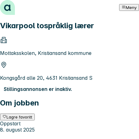
Hopp til innhold
Meny
Vikarpool tospråklig lærer
Mottaksskolen, Kristiansand kommune
Kongsgård alle 20, 4631 Kristiansand S
Stillingsannonsen er inaktiv.
Om jobben
Lagre favoritt
Oppstart
8. august 2025