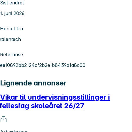
Sist endret
1. juni 2026
Hentet fra
talentech
Referanse
ee10892bb2124cf2b2e1b8439a1a8c00
Lignende annonser
Vikar til undervisningsstillinger i
fellesfag skoleåret 26/27
Arbeidsgiver