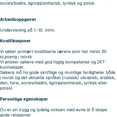
sorani/badini, tigrinja/amharisk, tyrkisk og polsk.
Arbeidsoppgaver
Undervisning på 1.-10. trinn.
Kvalifikasjoner
Vi søker primært kvalifiserte lærere som har minst 30
st.poeng i norsk
Vi ønsker søkere med god faglig kompetanse og IKT-
kunnskaper.
Søkere må ha gode skriftlige og muntlige ferdigheter både
i norsk og det aktuelle språket (russisk/ ukrainsk, arabisk,
dari, farsi, sorani/badini, tigrinja/amharisk, tyrkisk eller
polsk)
Personlige egenskaper
Du er en trygg og tydelig voksen med evne til å skape
gode relasjoner