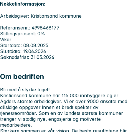
Nøkkelinformasjon:
Arbeidsgiver: Kristiansand kommune
Referansenr.: 4998468177
Stillingsprosent: 0%
Vikar
Startdato: 08.08.2025
Sluttdato: 19.06.2026
Søknadsfrist: 31.05.2026
Om bedriften
Bli med å styrke laget!
Kristiansand kommune har 115 000 innbyggere og er
Agders største arbeidsgiver. Vi er over 9000 ansatte med
allsidige oppgaver innen et bredt spekter av
tjenesteområder. Som en av landets største kommuner
trenger vi stadig nye, engasjerte og motiverte
medarbeidere.
Sterkere sammen er vår visjon.
De beste resultatene blir