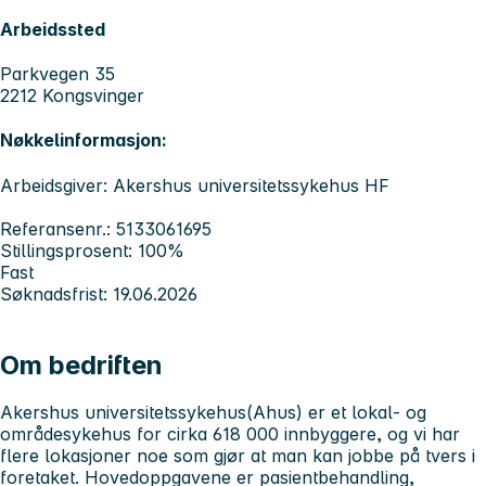
Arbeidssted
Parkvegen 35
2212 Kongsvinger
Nøkkelinformasjon:
Arbeidsgiver: Akershus universitetssykehus HF
Referansenr.: 5133061695
Stillingsprosent: 100%
Fast
Søknadsfrist: 19.06.2026
Om bedriften
Akershus universitetssykehus
(Ahus) er et lokal- og
områdesykehus for cirka 618 000 innbyggere, og vi har
flere lokasjoner noe som gjør at man kan jobbe på tvers i
foretaket. Hovedoppgavene er pasientbehandling,