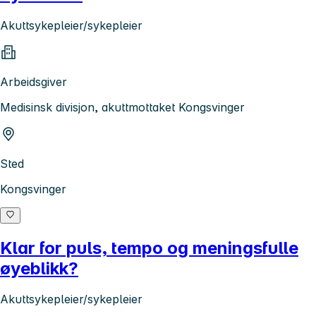
Akuttsykepleier/sykepleier
Arbeidsgiver
Medisinsk divisjon, akuttmottaket Kongsvinger
Sted
Kongsvinger
Klar for puls, tempo og meningsfulle
øyeblikk?
Akuttsykepleier/sykepleier