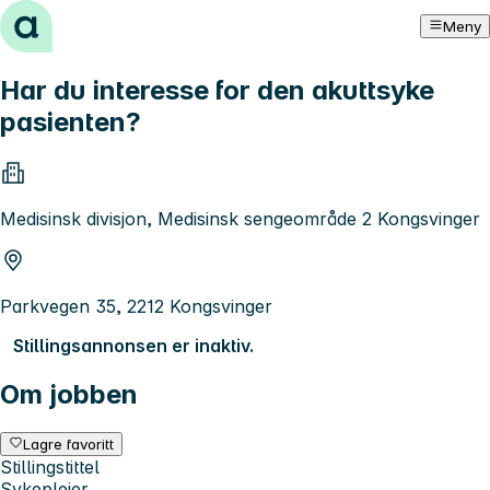
Hopp til innhold
Meny
Har du interesse for den akuttsyke
pasienten?
Medisinsk divisjon, Medisinsk sengeområde 2 Kongsvinger
Parkvegen 35, 2212 Kongsvinger
Stillingsannonsen er inaktiv.
Om jobben
Lagre favoritt
Stillingstittel
Sykepleier