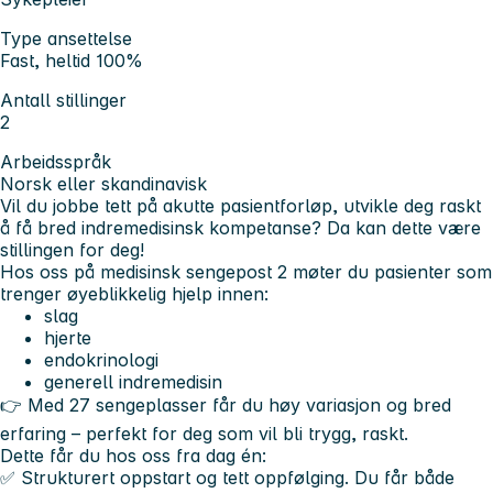
Type ansettelse
Fast, heltid 100%
Antall stillinger
2
Arbeidsspråk
Norsk eller skandinavisk
Vil du jobbe tett på akutte pasientforløp, utvikle deg raskt
å få bred indremedisinsk kompetanse? Da kan dette være
stillingen for deg!
Hos oss på medisinsk sengepost 2 møter du pasienter som
trenger øyeblikkelig hjelp innen:
slag
hjerte
endokrinologi
generell indremedisin
👉 Med 27 sengeplasser får du høy variasjon og bred
erfaring – perfekt for deg som vil bli trygg, raskt.
Dette får du hos oss fra dag én:
✅ Strukturert oppstart og tett oppfølging. Du får både