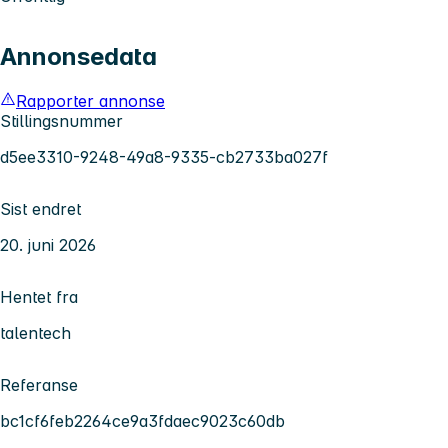
Annonsedata
Rapporter annonse
Stillingsnummer
d5ee3310-9248-49a8-9335-cb2733ba027f
Sist endret
20. juni 2026
Hentet fra
talentech
Referanse
bc1cf6feb2264ce9a3fdaec9023c60db