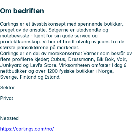
Om bedriften
Carlings er et livsstilskonsept med spennende butikker,
preget av de ansatte. Selgerne er utadvendte og
motebevisste - kjent for sin gode service og
produktkunnskap. Vi har et bredt utvalg av jeans fra de
største jeansaktørene på markedet.
Carlings er en del av motekonsernet Varner som består av
flere profilerte kjeder; Cubus, Dressmann, Bik Bok, Volt,
Junkyard og Levi’s Store. Virksomheten omfatter i dag 6
nettbutikker og over 1200 fysiske butikker i Norge,
Sverige, Finland og Island.
Sektor
Privat
Nettsted
https://carlings.com/no/