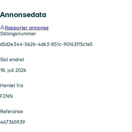
Annonsedata
Rapporter annonse
Stillingsnummer
d5d2e344-562b-4d63-851c-90f63ff5c1e5
Sist endret
18. juli 2026
Hentet fra
FINN
Referanse
467365939