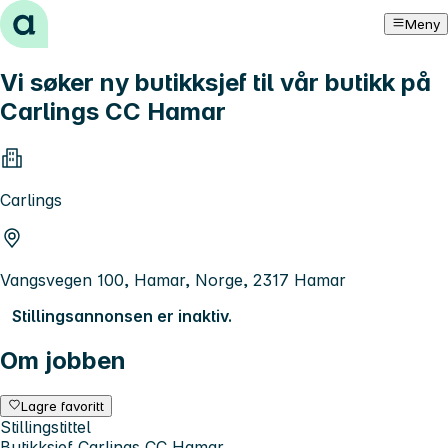
Hopp til innhold
Meny
Vi søker ny butikksjef til vår butikk på
Carlings CC Hamar
Carlings
Vangsvegen 100, Hamar, Norge, 2317 Hamar
Stillingsannonsen er inaktiv.
Om jobben
Lagre favoritt
Stillingstittel
Butikksjef Carlings CC Hamar