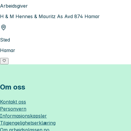
Arbeidsgiver
H & M Hennes & Mauritz As Avd 874 Hamar
Sted
Hamar
Om oss
Kontakt oss
Personvern
Informasjonskapsler
Tilgjengelighetserklæring
Om
arbeidsplassen.no