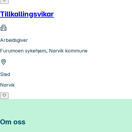
Tillkallingsvikar
Arbeidsgiver
Furumoen sykehjem, Narvik kommune
Sted
Narvik
Om oss