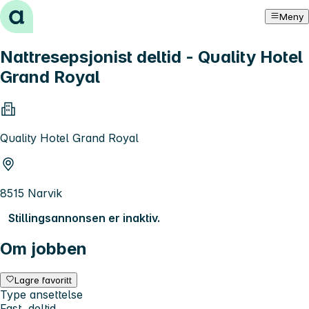
Hopp til innhold
Meny
Nattresepsjonist deltid - Quality Hotel
Grand Royal
Quality Hotel Grand Royal
8515 Narvik
Stillingsannonsen er inaktiv.
Om jobben
Lagre favoritt
Type ansettelse
Fast, deltid