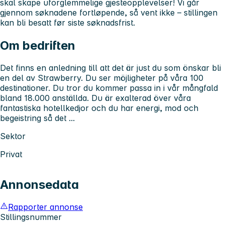
skal skape uforglemmelige gjesteopplevelser! Vi går
gjennom søknadene fortløpende, så vent ikke – stillingen
kan bli besatt før siste søknadsfrist.
Om bedriften
Det finns en anledning till att det är just du som önskar bli
en del av Strawberry. Du ser möjligheter på våra 100
destinationer. Du tror du kommer passa in i vår mångfald
bland 18.000 anställda. Du är exalterad över våra
fantastiska hotellkedjor och du har energi, mod och
begeistring så det ...
Sektor
Privat
Annonsedata
Rapporter annonse
Stillingsnummer