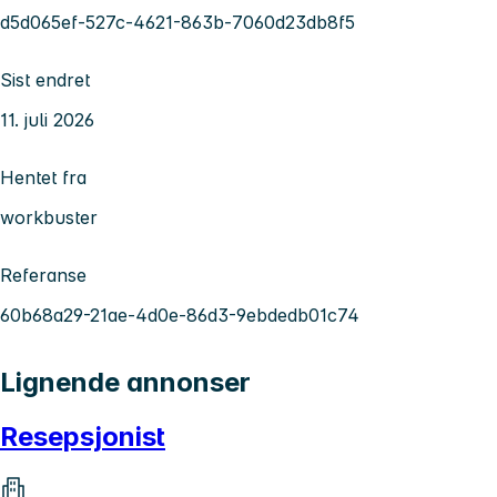
d5d065ef-527c-4621-863b-7060d23db8f5
Sist endret
11. juli 2026
Hentet fra
workbuster
Referanse
60b68a29-21ae-4d0e-86d3-9ebdedb01c74
Lignende annonser
Resepsjonist