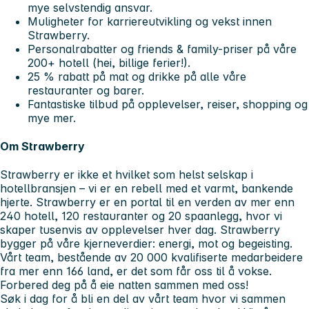
mye selvstendig ansvar.
Muligheter for karriereutvikling og vekst innen
Strawberry.
Personalrabatter og friends & family-priser på våre
200+ hotell (hei, billige ferier!).
25 % rabatt på mat og drikke på alle våre
restauranter og barer.
Fantastiske tilbud på opplevelser, reiser, shopping og
mye mer.
Om Strawberry
Strawberry er ikke et hvilket som helst selskap i
hotellbransjen – vi er en rebell med et varmt, bankende
hjerte. Strawberry er en portal til en verden av mer enn
240 hotell, 120 restauranter og 20 spaanlegg, hvor vi
skaper tusenvis av opplevelser hver dag. Strawberry
bygger på våre kjerneverdier: energi, mot og begeisting.
Vårt team, bestående av 20 000 kvalifiserte medarbeidere
fra mer enn 166 land, er det som får oss til å vokse.
Forbered deg på å eie natten sammen med oss!
Søk i dag for å bli en del av vårt team hvor vi sammen