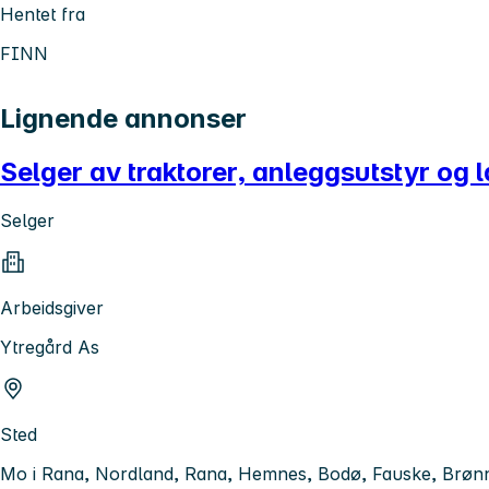
Hentet fra
FINN
Lignende annonser
Selger av traktorer, anleggsutstyr og
Selger
Arbeidsgiver
Ytregård As
Sted
Mo i Rana, Nordland, Rana, Hemnes, Bodø, Fauske, Brønn