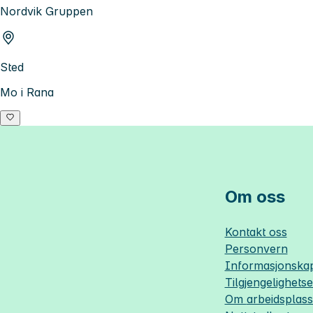
Nordvik Gruppen
Sted
Mo i Rana
Om oss
Kontakt oss
Personvern
Informasjonskap
Tilgjengelighets
Om
arbeidsplas