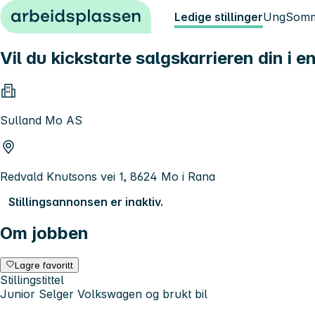
Hopp til innhold
Ledige stillinger
Ung
Somm
Vil du kickstarte salgskarrieren din i 
Sulland Mo AS
Redvald Knutsons vei 1, 8624 Mo i Rana
Stillingsannonsen er inaktiv.
Om jobben
Lagre favoritt
Stillingstittel
Junior Selger Volkswagen og brukt bil