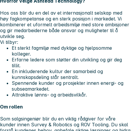
Hvorfor velge Ashtead Technology?
Hos oss blir du en del av et internasjonalt selskap med
høy fagkompetanse og en sterk posisjon i markedet. Vi
kombinerer et uformelt arbeidsmiljø med store ambisjoner
og gir medarbeiderne både ansvar og muligheter til å
utvikle seg.
Vi tilbyr:
Et sterkt fagmiljø med dyktige og hjelpsomme
kolleger.
Erfarne ledere som støtter din utvikling og gir deg
tillit.
En inkluderende kultur der samarbeid og
kunnskapsdeling står sentralt.
Spennende kunder og prosjekter innen energi- og
subseamarkedet.
Attraktive lønns- og arbeidsvilkår.
Om rollen
Som salgsingeniør blir du en viktig rådgiver for våre
kunder innen Survey & Robotics og ROV Tooling. Du skal
forstå kundenes behov, anbefale riktige løsninger og bidra