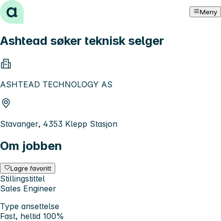
Hopp til innhold
Meny
Ashtead søker teknisk selger
ASHTEAD TECHNOLOGY AS
Stavanger, 4353 Klepp Stasjon
Om jobben
Lagre favoritt
Stillingstittel
Sales Engineer
Type ansettelse
Fast, heltid 100%