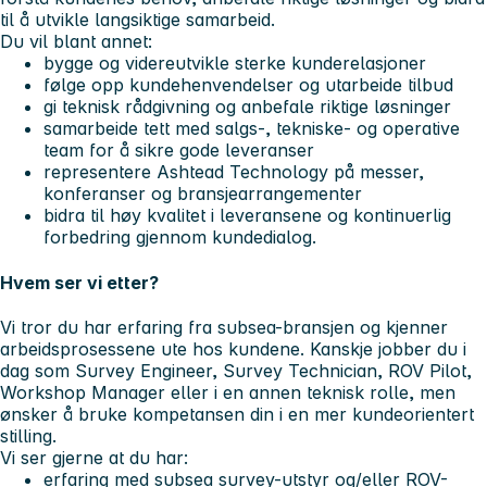
til å utvikle langsiktige samarbeid.
Du vil blant annet:
bygge og videreutvikle sterke kunderelasjoner
følge opp kundehenvendelser og utarbeide tilbud
gi teknisk rådgivning og anbefale riktige løsninger
samarbeide tett med salgs-, tekniske- og operative
team for å sikre gode leveranser
representere Ashtead Technology på messer,
konferanser og bransjearrangementer
bidra til høy kvalitet i leveransene og kontinuerlig
forbedring gjennom kundedialog.
Hvem ser vi etter?
Vi tror du har erfaring fra subsea-bransjen og kjenner
arbeidsprosessene ute hos kundene. Kanskje jobber du i
dag som Survey Engineer, Survey Technician, ROV Pilot,
Workshop Manager eller i en annen teknisk rolle, men
ønsker å bruke kompetansen din i en mer kundeorientert
stilling.
Vi ser gjerne at du har:
erfaring med subsea survey-utstyr og/eller ROV-