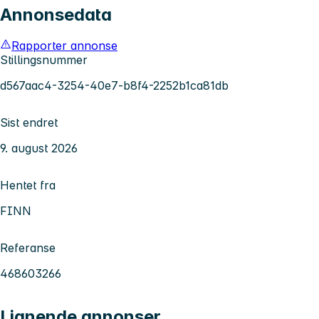
Annonsedata
Rapporter annonse
Stillingsnummer
d567aac4-3254-40e7-b8f4-2252b1ca81db
Sist endret
9. august 2026
Hentet fra
FINN
Referanse
468603266
Lignende annonser