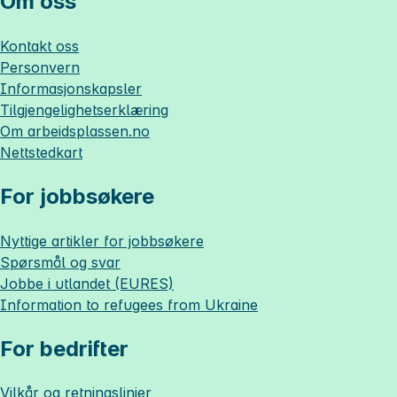
Om oss
Kontakt oss
Personvern
Informasjonskapsler
Tilgjengelighetserklæring
Om
arbeidsplassen.no
Nettstedkart
For jobbsøkere
Nyttige artikler for jobbsøkere
Spørsmål og svar
Jobbe i utlandet (EURES)
Information to refugees from Ukraine
For bedrifter
Vilkår og retningslinjer