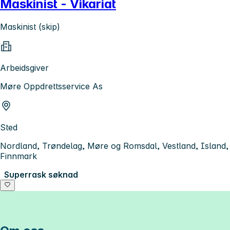
Maskinist - Vikariat
Maskinist (skip)
Arbeidsgiver
Møre Oppdrettsservice As
Sted
Nordland, Trøndelag, Møre og Romsdal, Vestland, Island,
Finnmark
Superrask søknad