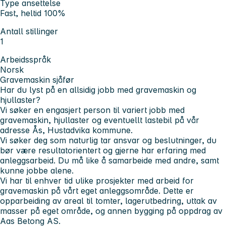
Type ansettelse
Fast, heltid 100%
Antall stillinger
1
Arbeidsspråk
Norsk
Gravemaskin sjåfør
Har du lyst på en allsidig jobb med gravemaskin og
hjullaster?
Vi søker en engasjert person til variert jobb med
gravemaskin, hjullaster og eventuellt lastebil på vår
adresse Ås, Hustadvika kommune.
Vi søker deg som naturlig tar ansvar og beslutninger, du
bør være resultatorientert og gjerne har erfaring med
anleggsarbeid. Du må like å samarbeide med andre, samt
kunne jobbe alene.
Vi har til enhver tid ulike prosjekter med arbeid for
gravemaskin på vårt eget anleggsområde. Dette er
opparbeiding av areal til tomter, lagerutbedring, uttak av
masser på eget område, og annen bygging på oppdrag av
Aas Betong AS.