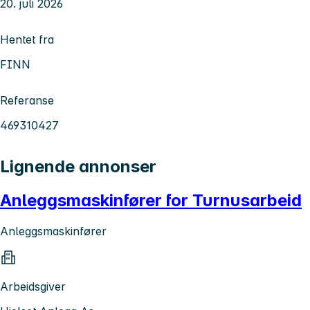
20. juli 2026
Hentet fra
FINN
Referanse
469310427
Lignende annonser
Anleggsmaskinfører for Turnusarbeid
Anleggsmaskinfører
Arbeidsgiver