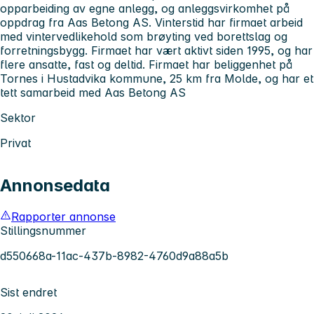
opparbeiding av egne anlegg, og anleggsvirkomhet på
oppdrag fra Aas Betong AS. Vinterstid har firmaet arbeid
med vintervedlikehold som brøyting ved borettslag og
forretningsbygg. Firmaet har vært aktivt siden 1995, og har
flere ansatte, fast og deltid. Firmaet har beliggenhet på
Tornes i Hustadvika kommune, 25 km fra Molde, og har et
tett samarbeid med Aas Betong AS
Sektor
Privat
Annonsedata
Rapporter annonse
Stillingsnummer
d550668a-11ac-437b-8982-4760d9a88a5b
Sist endret