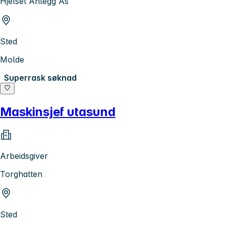
Hjelset Anlegg As
Sted
Molde
Superrask søknad
Maskinsjef utasund
Arbeidsgiver
Torghatten
Sted