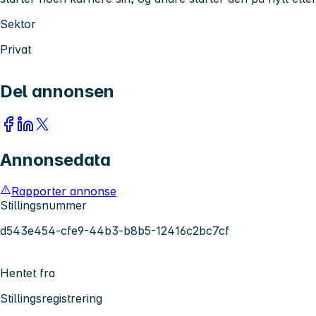
Sektor
Privat
Del annonsen
Annonsedata
Rapporter annonse
Stillingsnummer
d543e454-cfe9-44b3-b8b5-12416c2bc7cf
Hentet fra
Stillingsregistrering