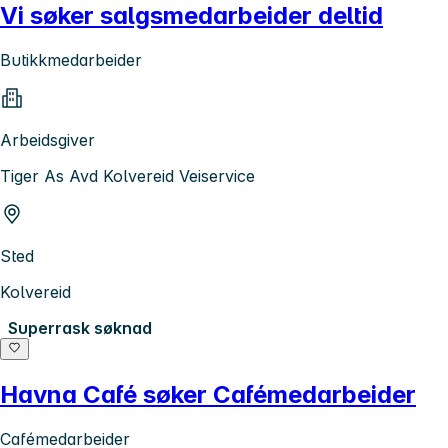
Vi søker salgsmedarbeider deltid
Butikkmedarbeider
Arbeidsgiver
Tiger As Avd Kolvereid Veiservice
Sted
Kolvereid
Superrask søknad
Havna Café søker Cafémedarbeider
Cafémedarbeider