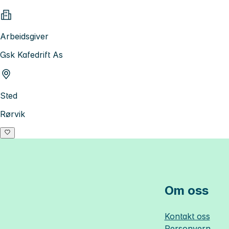
Arbeidsgiver
Gsk Kafedrift As
Sted
Rørvik
Om oss
Kontakt oss
Personvern