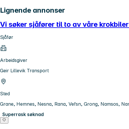
Lignende annonser
Vi søker sjåfører til to av våre krokbiler
Sjåfør
Arbeidsgiver
Geir Lillevik Transport
Sted
Grane, Hemnes, Nesna, Rana, Vefsn, Grong, Namsos, Na
Superrask søknad