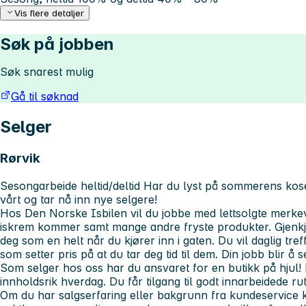
Vis flere detaljer
Søk på jobben
Søk snarest mulig
Gå til søknad
Selger
Rørvik
Sesongarbeide heltid/deltid
Har du lyst på sommerens kose
vårt og tar nå inn nye selgere!
Hos Den Norske Isbilen vil du jobbe med lettsolgte merke
iskrem kommer samt mange andre fryste produkter. Gjenkj
deg som en helt når du kjører inn i gaten. Du vil daglig tre
som setter pris på at du tar deg tid til dem. Din jobb blir å s
Som selger hos oss har du ansvaret for en butikk på hjul! 
innholdsrik hverdag. Du får tilgang til godt innarbeidede ru
Om du har salgserfaring eller bakgrunn fra kundeservice 