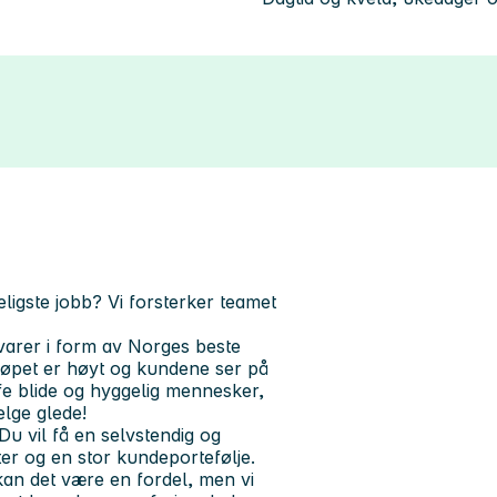
ligste jobb?
Vi forsterker teamet
varer i form av Norges beste
øpet er høyt og kundene ser på
ffe blide og hyggelig mennesker,
elge glede!
Du vil få en selvstendig og
ter og en stor kundeportefølje.
kan det være en fordel, men vi