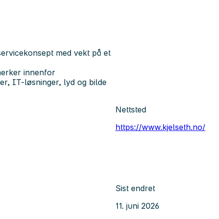
servicekonsept med vekt på et
erker innenfor
er, IT-løsninger, lyd og bilde
Nettsted
https://www.kjelseth.no/
Sist endret
11. juni 2026