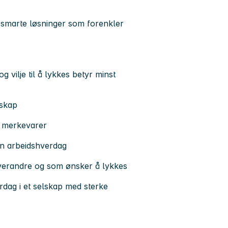
 smarte løsninger som forenkler
g vilje til å lykkes betyr minst
lskap
e merkevarer
en arbeidshverdag
hverandre og som ønsker å lykkes
rdag i et selskap med sterke