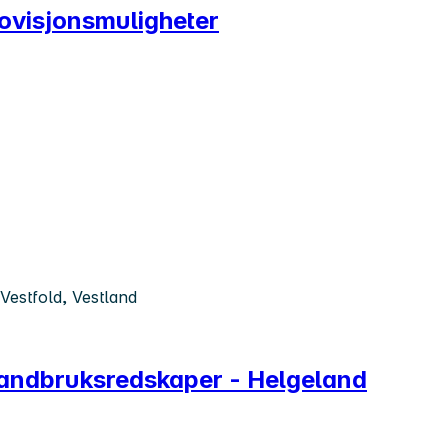
ovisjonsmuligheter
Vestfold, Vestland
 landbruksredskaper - Helgeland