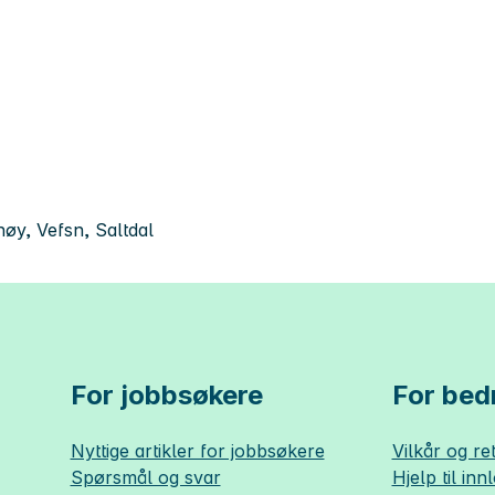
øy, Vefsn, Saltdal
For jobbsøkere
For bedr
Nyttige artikler for jobbsøkere
Vilkår og ret
Spørsmål og svar
Hjelp til inn