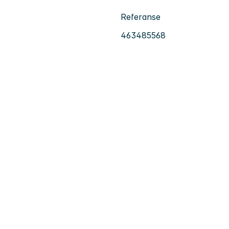
Referanse
463485568