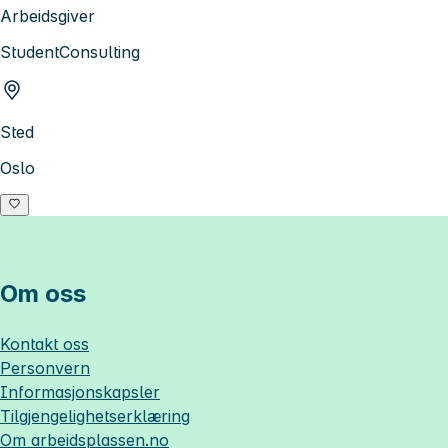
Arbeidsgiver
StudentConsulting
Sted
Oslo
Om oss
Kontakt oss
Personvern
Informasjonskapsler
Tilgjengelighetserklæring
Om
arbeidsplassen.no