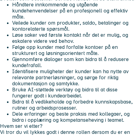
Håndtere innkommende og utgående
kundehenvendelser på en profesjonell og effektiv
måte.
Veilede kunder om produkter, saldo, betalinger og
kontorelaterte spørsmål.
Løse saker ved første kontakt når det er mulig, og
eskalere videre ved behov.
Følge opp kunder med forfalte kontoer på en
strukturert og løsningsorientert måte.
Gjennomføre dialoger som kan bidra til å redusere
kundefrafall.
Identifisere muligheter der kunder kan ha nytte av
relevante partnerløsninger, og sørge for riktig
dokumentasjon og samtykke.
Bruke AI-støttede verktøy og bidra til at disse
fungerer godt i kundearbeidet.
Bidra til å vedlikeholde og forbedre kunnskapsbase,
rutiner og arbeidsprosesser.
Dele erfaringer og beste praksis med kollegaer, og
bidra i opplæring og kompetanseheving i teamet.
Hvem ser vi etter?
Vi tror du vil lykkes godt i denne rollen dersom du er en