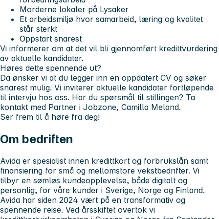
Morderne lokaler på Lysaker
Et arbeidsmiljø hvor samarbeid, læring og kvalitet
står sterkt
Oppstart snarest
Vi informerer om at det vil bli gjennomført kredittvurdering
av aktuelle kandidater.
Høres dette spennende ut?
Da ønsker vi at du legger inn en oppdatert CV og søker
snarest mulig. Vi inviterer aktuelle kandidater fortløpende
til intervju hos oss. Har du spørsmål til stillingen? Ta
kontakt med Partner i Jobzone, Camilla Meland.
Ser frem til å høre fra deg!
Om bedriften
Avida er spesialist innen kredittkort og forbrukslån samt
finansiering for små og mellomstore vekstbedrifter. Vi
tilbyr en sømløs kundeopplevelse, både digitalt og
personlig, for våre kunder i Sverige, Norge og Finland.
Avida har siden 2024 vært på en transformativ og
spennende reise. Ved årsskiftet overtok vi