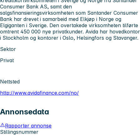
kredittkortvirksomheten i Sverige og Norge fra Santander
Consumer Bank AS, samt den
salgsfinansieringsvirksomheten som Santander Consumer
Bank har drevet i samarbeid med Elkjøp i Norge og
Elgiganten i Sverige. Den overtakede virksomheten tilførte
omtrent 450 000 nye privatkunder. Avida har hovedkontor
i Stockholm og kontorer i Oslo, Helsingfors og Stavanger.
Sektor
Privat
Nettsted
http://www.avidafinance.com/no/
Annonsedata
Rapporter annonse
Stillingsnummer