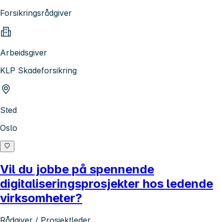
Forsikringsrådgiver
Arbeidsgiver
KLP Skadeforsikring
Sted
Oslo
Vil du jobbe på spennende
digitaliseringsprosjekter hos ledende
virksomheter?
Rådgiver / Prosjektleder