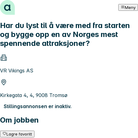
Hopp til innhold
Meny
Har du lyst til å være med fra starten
og bygge opp en av Norges mest
spennende attraksjoner?
VR Vikings AS
Kirkegata 4, 4, 9008 Tromsø
Stillingsannonsen er inaktiv.
Om jobben
Lagre favoritt