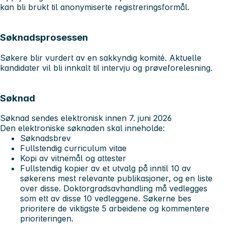
kan bli brukt til anonymiserte registreringsformål.
Søknadsprosessen
Søkere blir vurdert av en sakkyndig komité. Aktuelle
kandidater vil bli innkalt til intervju og prøveforelesning.
Søknad
Søknad sendes elektronisk innen
7. juni 2026
Den elektroniske søknaden skal inneholde:
Søknadsbrev
Fullstendig curriculum vitae
Kopi av vitnemål og attester
Fullstendig kopier av et utvalg på inntil 10 av
søkerens mest relevante publikasjoner, og en liste
over disse. Doktorgradsavhandling må vedlegges
som ett av disse 10
vedleggene. Søkerne bes
prioritere de viktigste 5 arbeidene og kommentere
prioriteringen.