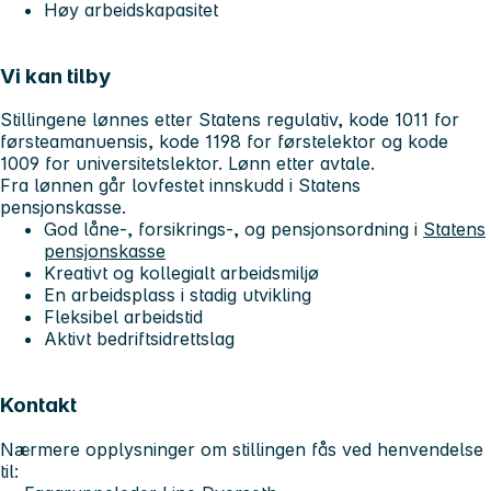
Høy arbeidskapasitet
Vi kan tilby
Stillingene lønnes etter Statens regulativ, kode 1011 for
førsteamanuensis, kode 1198 for førstelektor og kode
1009 for universitetslektor. Lønn etter avtale.
Fra lønnen går lovfestet innskudd i Statens
pensjonskasse.
God låne-, forsikrings-, og pensjonsordning i
Statens
pensjonskasse
Kreativt og kollegialt arbeidsmiljø
En arbeidsplass i stadig utvikling
Fleksibel arbeidstid
Aktivt bedriftsidrettslag
Kontakt
Nærmere opplysninger om stillingen fås ved henvendelse
til: