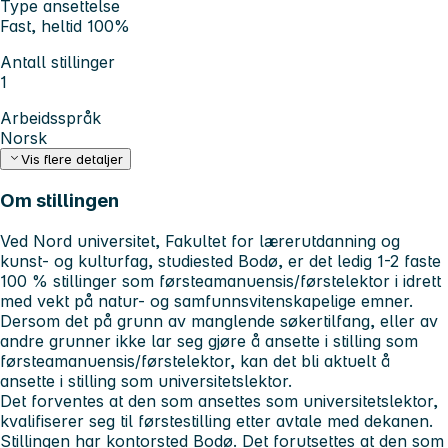
Type ansettelse
Fast, heltid 100%
Antall stillinger
1
Arbeidsspråk
Norsk
Vis flere detaljer
Om stillingen
Ved Nord universitet, Fakultet for lærerutdanning og
kunst- og kulturfag, studiested Bodø, er det ledig 1-2 faste
100 % stillinger som førsteamanuensis/førstelektor i idrett
med vekt på natur- og samfunnsvitenskapelige emner.
Dersom det på grunn av manglende søkertilfang, eller av
andre grunner ikke lar seg gjøre å ansette i stilling som
førsteamanuensis/førstelektor, kan det bli aktuelt å
ansette i stilling som universitetslektor.
Det forventes at den som ansettes som universitetslektor,
kvalifiserer seg til førstestilling etter avtale med dekanen.
Stillingen har kontorsted Bodø. Det forutsettes at den som