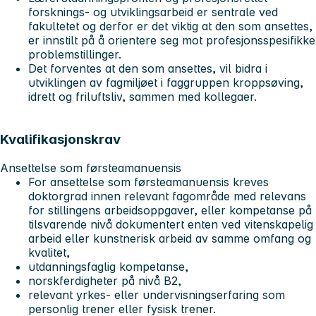
forsknings- og utviklingsarbeid er sentrale ved
fakultetet og derfor er det viktig at den som ansettes,
er innstilt på å orientere seg mot profesjonsspesifikke
problemstillinger.
Det forventes at den som ansettes, vil bidra i
utviklingen av fagmiljøet i faggruppen kroppsøving,
idrett og friluftsliv, sammen med kollegaer.
Kvalifikasjonskrav
Ansettelse som førsteamanuensis
For ansettelse som førsteamanuensis kreves
doktorgrad innen relevant fagområde med relevans
for stillingens arbeidsoppgaver, eller kompetanse på
tilsvarende nivå dokumentert enten ved vitenskapelig
arbeid eller kunstnerisk arbeid av samme omfang og
kvalitet,
utdanningsfaglig kompetanse,
norskferdigheter på nivå B2,
relevant yrkes- eller undervisningserfaring som
personlig trener eller fysisk trener.