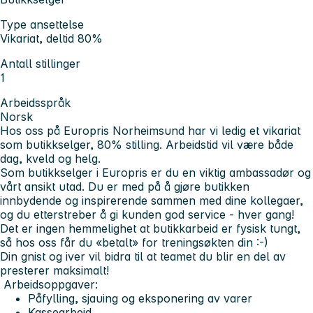
Type ansettelse
Vikariat, deltid 80%
Antall stillinger
1
Arbeidsspråk
Norsk
Hos oss på Europris Norheimsund har vi ledig et vikariat
som butikkselger, 80% stilling. Arbeidstid vil være både
dag, kveld og helg.
Som butikkselger i Europris er du en viktig ambassadør og
vårt ansikt utad. Du er med på å gjøre butikken
innbydende og inspirerende sammen med dine kollegaer,
og du etterstreber å gi kunden god service - hver gang!
Det er ingen hemmelighet at butikkarbeid er fysisk tungt,
så hos oss får du «betalt» for treningsøkten din :-)
Din gnist og iver vil bidra til at teamet du blir en del av
presterer maksimalt!
Arbeidsoppgaver:
Påfylling, sjauing og eksponering av varer
Kassearbeid