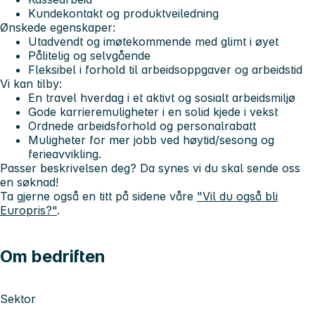
Kundekontakt og produktveiledning
Ønskede egenskaper:
Utadvendt og imøtekommende med glimt i øyet
Pålitelig og selvgående
Fleksibel i forhold til arbeidsoppgaver og arbeidstid
Vi kan tilby:
En travel hverdag i et aktivt og sosialt arbeidsmiljø
Gode karrieremuligheter i en solid kjede i vekst
Ordnede arbeidsforhold og personalrabatt
Muligheter for mer jobb ved høytid/sesong og
ferieavvikling.
Passer beskrivelsen deg? Da synes vi du skal sende oss
en søknad!
Ta gjerne også en titt på sidene våre
"Vil du også bli
Europris?"
.
Om bedriften
Sektor