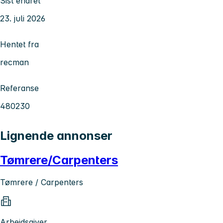
Sist endret
23. juli 2026
Hentet fra
recman
Referanse
480230
Lignende annonser
Tømrere/Carpenters
Tømrere / Carpenters
Arbeidsgiver