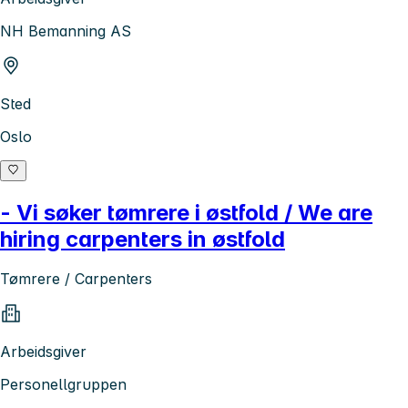
NH Bemanning AS
Sted
Oslo
- Vi søker tømrere i østfold / We are
hiring carpenters in østfold
Tømrere / Carpenters
Arbeidsgiver
Personellgruppen