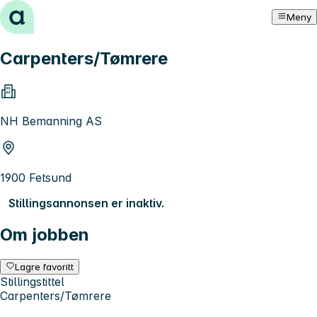
Hopp til innhold
Meny
Carpenters/Tømrere
NH Bemanning AS
1900 Fetsund
Stillingsannonsen er inaktiv.
Om jobben
Lagre favoritt
Stillingstittel
Carpenters/Tømrere