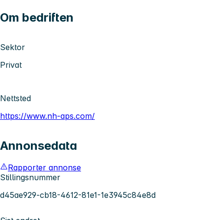
Om bedriften
Sektor
Privat
Nettsted
https://www.nh-aps.com/
Annonsedata
Rapporter annonse
Stillingsnummer
d45ae929-cb18-4612-81e1-1e3945c84e8d