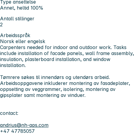
Type ansettelse
Annet, heltid 100%
Antall stillinger
2
Arbeidsspråk
Norsk eller engelsk
Carpenters needed for indoor and outdoor work. Tasks
include installation of facade panels, wall frame assembly,
insulation, plasterboard installation, and window
installation.
Tømrere søkes til innendørs og utendørs arbeid.
Arbeidsoppgavene inkluderer montering av fasadeplater,
oppsetting av veggrammer, isolering, montering av
gipsplater samt montering av vinduer.
contact:
andrius@nh-aps.com
+47 47785057