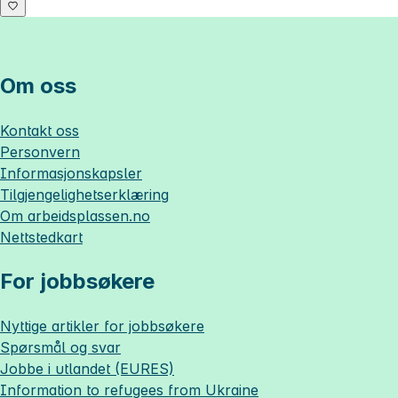
Om oss
Kontakt oss
Personvern
Informasjonskapsler
Tilgjengelighetserklæring
Om
arbeidsplassen.no
Nettstedkart
For jobbsøkere
Nyttige artikler for jobbsøkere
Spørsmål og svar
Jobbe i utlandet (EURES)
Information to refugees from Ukraine