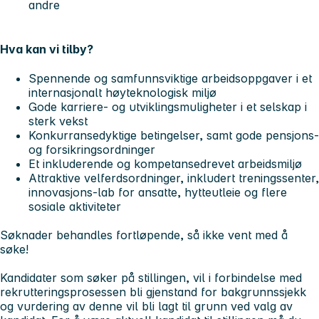
andre
Hva kan vi tilby?
Spennende og samfunnsviktige arbeidsoppgaver i et
internasjonalt høyteknologisk miljø
Gode karriere- og utviklingsmuligheter i et selskap i
sterk vekst
Konkurransedyktige betingelser, samt gode pensjons-
og forsikringsordninger
Et inkluderende og kompetansedrevet arbeidsmiljø
Attraktive velferdsordninger, inkludert treningssenter,
innovasjons-lab for ansatte, hytteutleie og flere
sosiale aktiviteter
Søknader behandles fortløpende, så ikke vent med å
søke!
Kandidater som søker på stillingen, vil i forbindelse med
rekrutteringsprosessen bli gjenstand for bakgrunnssjekk
og vurdering av denne vil bli lagt til grunn ved valg av