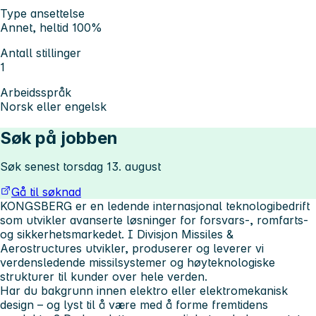
Type ansettelse
Annet, heltid 100%
Antall stillinger
1
Arbeidsspråk
Norsk eller engelsk
Søk på jobben
Søk senest torsdag 13. august
Gå til søknad
KONGSBERG er en ledende internasjonal teknologibedrift
som utvikler avanserte løsninger for forsvars-, romfarts-
og sikkerhetsmarkedet. I
Divisjon Missiles &
Aerostructures
utvikler, produserer og leverer vi
verdensledende missilsystemer og høyteknologiske
strukturer til kunder over hele verden.
Har du bakgrunn innen elektro eller elektromekanisk
design – og lyst til å være med å forme fremtidens