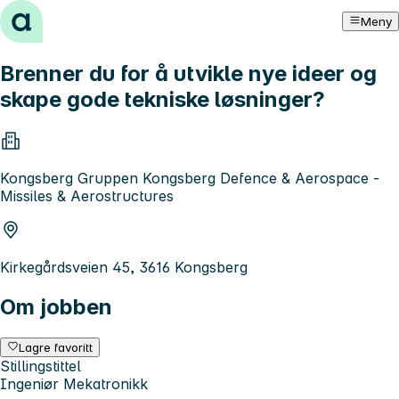
Hopp til innhold
Meny
Brenner du for å utvikle nye ideer og
skape gode tekniske løsninger?
Kongsberg Gruppen Kongsberg Defence & Aerospace -
Missiles & Aerostructures
Kirkegårdsveien 45, 3616 Kongsberg
Om jobben
Lagre favoritt
Stillingstittel
Ingeniør Mekatronikk