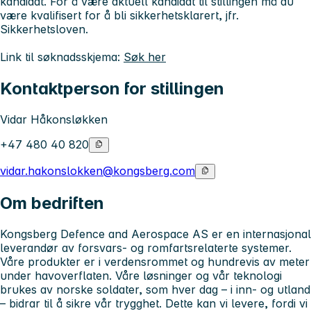
kandidat. For å være aktuell kandidat til stillingen må du
være kvalifisert for å bli sikkerhetsklarert, jfr.
Sikkerhetsloven.
Link til søknadsskjema:
Søk her
Kontaktperson for stillingen
Vidar Håkonsløkken
+47 480 40 820
vidar.hakonslokken@kongsberg.com
Om bedriften
Kongsberg Defence and Aerospace AS er en internasjonal
leverandør av forsvars- og romfartsrelaterte systemer.
Våre produkter er i verdensrommet og hundrevis av meter
under havoverflaten. Våre løsninger og vår teknologi
brukes av norske soldater, som hver dag – i inn- og utland
– bidrar til å sikre vår trygghet. Dette kan vi levere, fordi vi