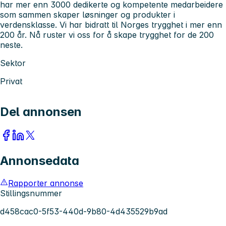
har mer enn 3000 dedikerte og kompetente medarbeidere
som sammen skaper løsninger og produkter i
verdensklasse. Vi har bidratt til Norges trygghet i mer enn
200 år. Nå ruster vi oss for å skape trygghet for de 200
neste.
Sektor
Privat
Del annonsen
Annonsedata
Rapporter annonse
Stillingsnummer
d458cac0-5f53-440d-9b80-4d435529b9ad