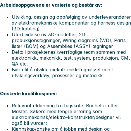
Arbeidsoppgavene er varierte og består av:
Utvikling, design og oppfølging av underleverandører
av elektromekaniske komponenter og harness design
(3D-kabling)
Utarbeidelse av 3D-modeller, 2D
produksjonstegninger, Wiring diagrams (WD), Parts
lister (BOM) og Assemblies (ASSY)-tegninger
Delta i prosjektenes tverrfaglige team sammen med
elektronikk, mekanikk, test, system, produksjon, CM,
QA etc.
Bidra til å utvikle mekatronikk-fagmiljøet m.h.t.
utviklingsverktøy, prosesser og metodikk
Ønskede kvalifikasjoner:
Relevant utdanning fra fagskole, Bachelor eller
Master. Søkere med lengre erfaring som
elektromekanisk/elektro-konstruktør/designer vil
også bli vurdert
Kjennskap/ønske om å jobbe med design og