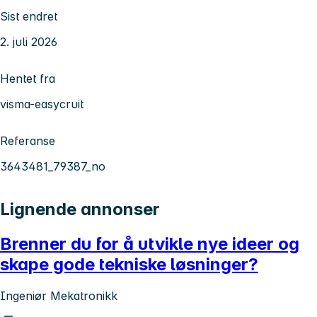
Sist endret
2. juli 2026
Hentet fra
visma-easycruit
Referanse
3643481_79387_no
Lignende annonser
Brenner du for å utvikle nye ideer og
skape gode tekniske løsninger?
Ingeniør Mekatronikk