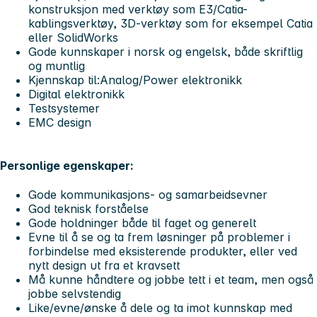
konstruksjon med verktøy som E3/Catia-
kablingsverktøy, 3D-verktøy som for eksempel Catia
eller SolidWorks
Gode kunnskaper i norsk og engelsk, både skriftlig
og muntlig
Kjennskap til:Analog/Power elektronikk
Digital elektronikk
Testsystemer
EMC design
Personlige egenskaper:
Gode kommunikasjons- og samarbeidsevner
God teknisk forståelse
Gode holdninger både til faget og generelt
Evne til å se og ta frem løsninger på problemer i
forbindelse med eksisterende produkter, eller ved
nytt design ut fra et kravsett
Må kunne håndtere og jobbe tett i et team, men også
jobbe selvstendig
Like/evne/ønske å dele og ta imot kunnskap med