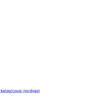
rkelag/coop-nordvest