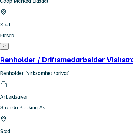
Coop Marked Eidsdal
Sted
Eidsdal
Renholder / Driftsmedarbeider Visitstr
Renholder (virksomhet /privat)
Arbeidsgiver
Stranda Booking As
Sted