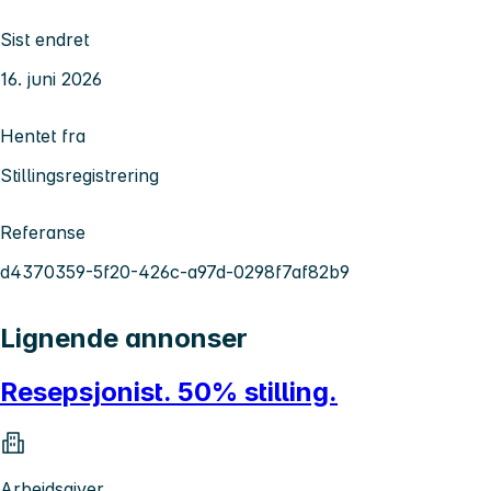
Sist endret
16. juni 2026
Hentet fra
Stillingsregistrering
Referanse
d4370359-5f20-426c-a97d-0298f7af82b9
Lignende annonser
Resepsjonist. 50% stilling.
Arbeidsgiver