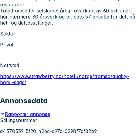
restaurant.
Totalt omsetter selskapet årlig i overkant av 60 millioner,
har nærmere 30 årsverk og pr. dato 57 ansatte for delt på
hel- og deltidsstillinger.
Sektor
Privat
Nettsted
https://www.strawberry.no/hotell/norge/tromso/quality-
hotel-saga/
Annonsedata
Rapporter annonse
Stillingsnummer
d4370359-5f20-426c-a97d-0298f7af82b9