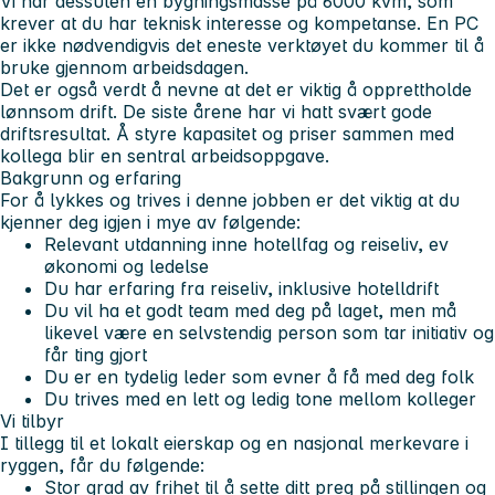
Vi har dessuten en bygningsmasse på 6000 kvm, som
krever at du har teknisk interesse og kompetanse. En PC
er ikke nødvendigvis det eneste verktøyet du kommer til å
bruke gjennom arbeidsdagen.
Det er også verdt å nevne at det er viktig å opprettholde
lønnsom drift. De siste årene har vi hatt svært gode
driftsresultat. Å styre kapasitet og priser sammen med
kollega blir en sentral arbeidsoppgave.
Bakgrunn og erfaring
For å lykkes og trives i denne jobben er det viktig at du
kjenner deg igjen i mye av følgende:
Relevant utdanning inne hotellfag og reiseliv, ev
økonomi og ledelse
Du har erfaring fra reiseliv, inklusive hotelldrift
Du vil ha et godt team med deg på laget, men må
likevel være en selvstendig person som tar initiativ og
får ting gjort
Du er en tydelig leder som evner å få med deg folk
Du trives med en lett og ledig tone mellom kolleger
Vi tilbyr
I tillegg til et lokalt eierskap og en nasjonal merkevare i
ryggen, får du følgende:
Stor grad av frihet til å sette ditt preg på stillingen og