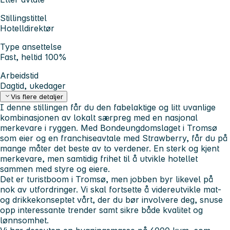
Stillingstittel
Hotelldirektør
Type ansettelse
Fast, heltid 100%
Arbeidstid
Dagtid, ukedager
Vis flere detaljer
I denne stillingen får du den fabelaktige og litt uvanlige
kombinasjonen av lokalt særpreg med en nasjonal
merkevare i ryggen. Med Bondeungdomslaget i Tromsø
som eier og en franchiseavtale med Strawberry, får du på
mange måter det beste av to verdener. En sterk og kjent
merkevare, men samtidig frihet til å utvikle hotellet
sammen med styre og eiere.
Det er turistboom i Tromsø, men jobben byr likevel på
nok av utfordringer. Vi skal fortsette å videreutvikle mat-
og drikkekonseptet vårt, der du bør involvere deg, snuse
opp interessante trender samt sikre både kvalitet og
lønnsomhet.