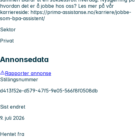
hvordan det er å jobbe hos oss? Les mer på vår
karriereside: https://prima-assistanse.no/karriere/jobbe-
som-bpa-assistent/
Sektor
Privat
Annonsedata
Rapporter annonse
Stillingsnummer
d413f52e-d579-47f5-9e05-566f8f0508db
Sist endret
9. juli 2026
Hentet fra