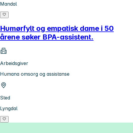
Mandal
Humørfylt og empatisk dame i 50
årene søker BPA-assistent.
Arbeidsgiver
Humana omsorg og assistanse
Sted
Lyngdal