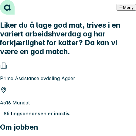
Hopp til innhold
Meny
Liker du å lage god mat, trives i en
variert arbeidshverdag og har
forkjærlighet for katter? Da kan vi
være en god match.
Prima Assistanse avdeling Agder
4516 Mandal
Stillingsannonsen er inaktiv.
Om jobben