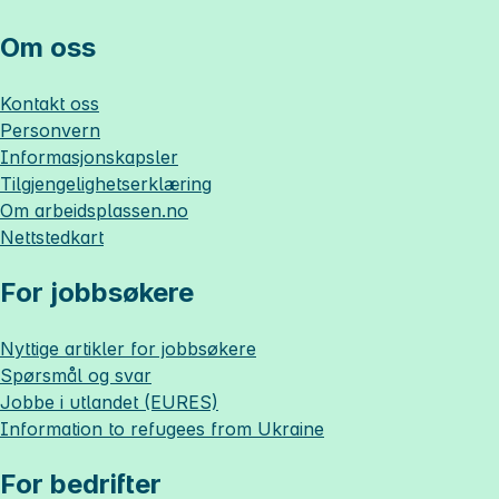
Om oss
Kontakt oss
Personvern
Informasjonskapsler
Tilgjengelighetserklæring
Om
arbeidsplassen.no
Nettstedkart
For jobbsøkere
Nyttige artikler for jobbsøkere
Spørsmål og svar
Jobbe i utlandet (EURES)
Information to refugees from Ukraine
For bedrifter