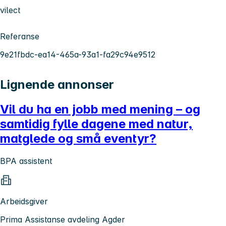
vilect
Referanse
9e21fbdc-ea14-465a-93a1-fa29c94e9512
Lignende annonser
Vil du ha en jobb med mening – og
samtidig fylle dagene med natur,
matglede og små eventyr?
BPA assistent
Arbeidsgiver
Prima Assistanse avdeling Agder