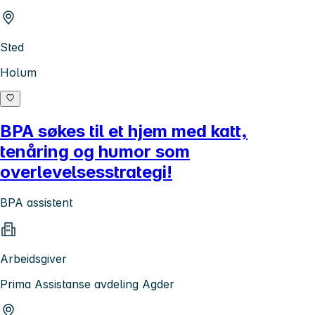
Sted
Holum
BPA søkes til et hjem med katt,
tenåring og humor som
overlevelsesstrategi!
BPA assistent
Arbeidsgiver
Prima Assistanse avdeling Agder