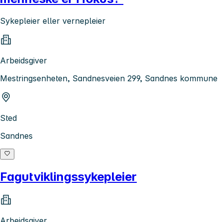
Sykepleier eller vernepleier
Arbeidsgiver
Mestringsenheten, Sandnesveien 299, Sandnes kommune
Sted
Sandnes
Fagutviklingssykepleier
Arbeidsgiver