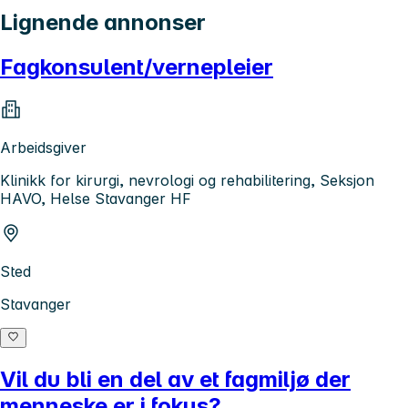
Lignende annonser
Fagkonsulent/vernepleier
Arbeidsgiver
Klinikk for kirurgi, nevrologi og rehabilitering, Seksjon
HAVO, Helse Stavanger HF
Sted
Stavanger
Vil du bli en del av et fagmiljø der
menneske er i fokus?