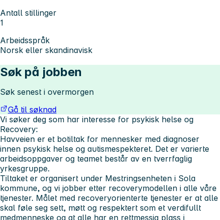
Antall stillinger
1
Arbeidsspråk
Norsk eller skandinavisk
Søk på jobben
Søk senest i overmorgen
Gå til søknad
Vi søker deg som har interesse for psykisk helse og
Recovery:
Havveien er et botiltak for mennesker med diagnoser
innen psykisk helse og autismespekteret. Det er varierte
arbeidsoppgaver og teamet består av en tverrfaglig
yrkesgruppe.
Tiltaket er organisert under Mestringsenheten i Sola
kommune, og vi jobber etter recoverymodellen i alle våre
tjenester. Målet med recoveryorienterte tjenester er at alle
skal føle seg sett, møtt og respektert som et verdifullt
medmenneske og at alle har en rettmessig plass i