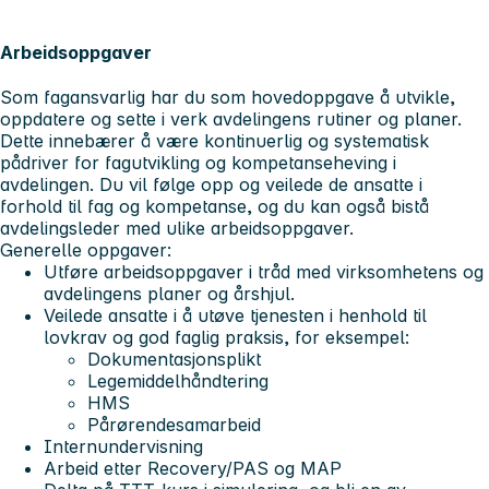
Arbeidsoppgaver
Som fagansvarlig har du som hovedoppgave å utvikle,
oppdatere og sette i verk avdelingens rutiner og planer.
Dette innebærer å være kontinuerlig og systematisk
pådriver for fagutvikling og kompetanseheving i
avdelingen. Du vil følge opp og veilede de ansatte i
forhold til fag og kompetanse, og du kan også bistå
avdelingsleder med ulike arbeidsoppgaver.
Generelle oppgaver:
Utføre arbeidsoppgaver i tråd med virksomhetens og
avdelingens planer og årshjul.
Veilede ansatte i å utøve tjenesten i henhold til
lovkrav og god faglig praksis, for eksempel:
Dokumentasjonsplikt
Legemiddelhåndtering
HMS
Pårørendesamarbeid
Internundervisning
Arbeid etter Recovery/PAS og MAP