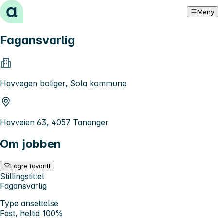
Hopp til innhold
Meny
Fagansvarlig
Havvegen boliger, Sola kommune
Havveien 63, 4057 Tananger
Om jobben
Lagre favoritt
Stillingstittel
Fagansvarlig
Type ansettelse
Fast, heltid 100%