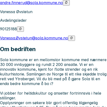
andre.finnerud@sola.kommune.no
Vanessa Øvstetun
Avdelingsleder
90125188
Vanessa.Øvstetun@sola.kommune.no
Om bedriften
Sola kommune er en mellomstor kommune med nærmere
30 000 innbyggere og rundt 2 200 ansatte. Vi er en
innovativ kommune, kjent for flotte strender og en rik
kulturhistorie. Samlingen av Norge til ett rike skjedde trolig
rett ved Ytraberget. Vil du bli med på å gjøre Sola til en
enda bedre kommune å bo i?
Vi jobber for heltidskultur og ansetter fortrinnsvis i hele
stillinger.
Opplysninger om søkere blir gjort offentlig tilgjengelig