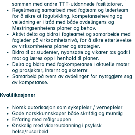
sammen med andre TTT-utdannede fasilitatorer.
Regelmessig samarbeid med fagteam og lederteam
for å sikre at fagutvikling, kompetanseheving og
veiledning er i tråd med både avdelingens og
Mestringsenhetens planer og behov.
Aktivt delta og bidra i fagteamet og samarbeide med
fagleder på virksomhetsnivå, for å sikre etterlevelse
av virksomhetens planer og strategier.
Bidra til at studenter, nyansatte og vikarer tas godt i
mot og læres opp i henhold til planer.
Delta og bidra med fagkompetanse i aktuelle møter
og prosjekter, internt og eksternt.
Samarbeid på tvers av avdelinger for nyttiggjøre seg
av kompetanse.
Kvalifikasjoner
Norsk autorisasjon som sykepleier / vernepleier
Gode norskkunnskaper både skriftlig og muntlig
Erfaring med målgruppen
Ønskelig med videreutdanning i psykisk
helse/rusarbeid