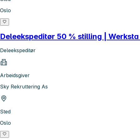
Oslo
Deleekspeditør 50 % stilling | Werkst
Deleekspeditør
Arbeidsgiver
Sky Rekruttering As
Sted
Oslo