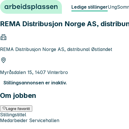
Hopp til innhold
Ledige stillinger
Ung
Somm
REMA Distribusjon Norge AS, distribuna
REMA Distribusjon Norge AS, distribunal Østlandet
Myråsdalen 15, 1407 Vinterbro
Stillingsannonsen er inaktiv.
Om jobben
Lagre favoritt
Stillingstittel
Medarbeider Servicehallen