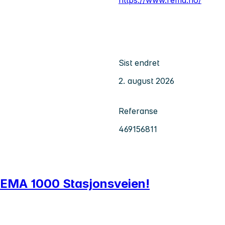
Sist endret
2. august 2026
Referanse
469156811
l REMA 1000 Stasjonsveien!