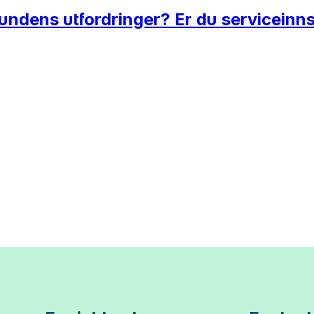
undens utfordringer? Er du serviceinnst