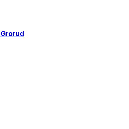
a Grorud