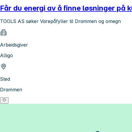
Får du energi av å finne løsninger på k
TOOLS AS søker Varepåfyller til Drammen og omegn
Arbeidsgiver
Alligo
Sted
Drammen