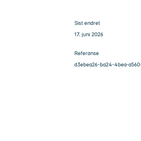
Sist endret
17. juni 2026
Referanse
d3ebea26-ba24-4bea-a560-