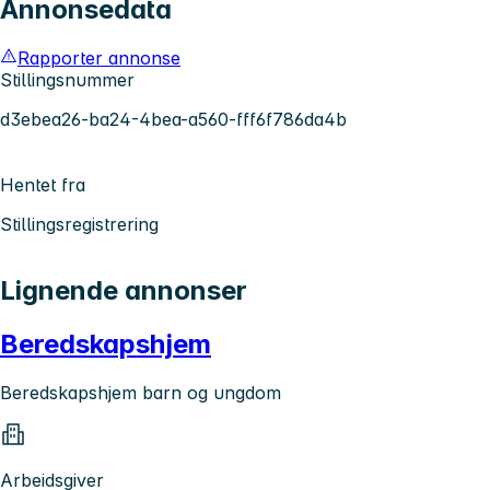
Annonsedata
Rapporter annonse
Stillingsnummer
d3ebea26-ba24-4bea-a560-fff6f786da4b
Hentet fra
Stillingsregistrering
Lignende annonser
Beredskapshjem
Beredskapshjem barn og ungdom
Arbeidsgiver