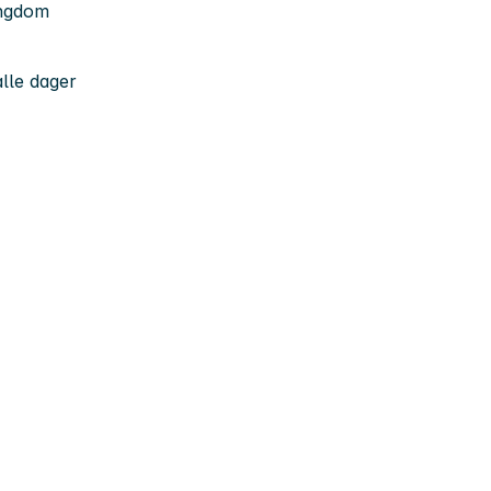
ungdom
alle dager