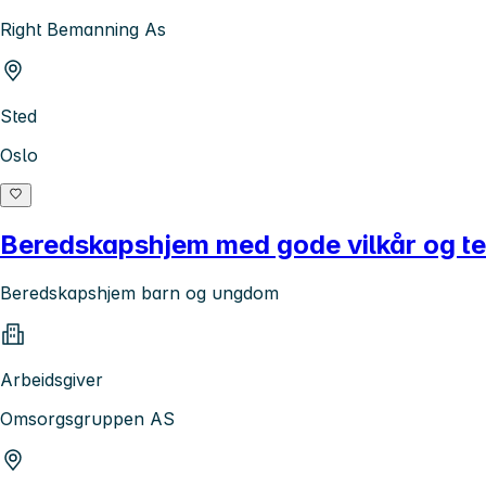
Right Bemanning As
Sted
Oslo
Beredskapshjem med gode vilkår og tet
Beredskapshjem barn og ungdom
Arbeidsgiver
Omsorgsgruppen AS