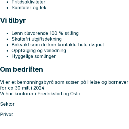
Fritidsaktiviteter
Samtaler og lek
Vi tilbyr
Lønn tilsvarende 100 % stilling
Skattefri utgiftsdekning
Bakvakt som du kan kontakte hele døgnet
Oppfølging og veiledning
Hyggelige samlinger
Om bedriften
Vi er et bemanningsbyrå som satser på Helse og barnevern.
for ca 30 mill i 2024.
Vi har kontorer i Fredrikstad og Oslo.
Sektor
Privat