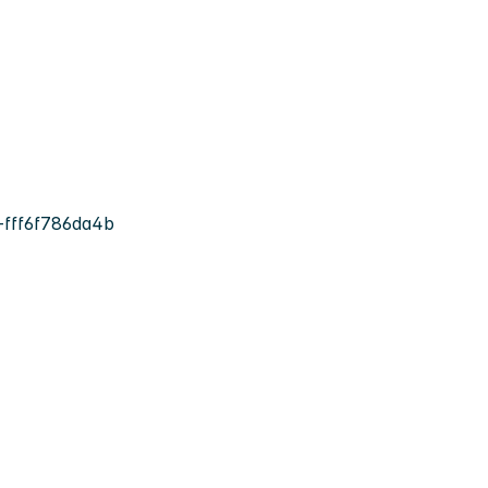
fff6f786da4b