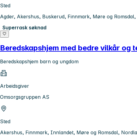
Sted
Agder, Akershus, Buskerud, Finnmark, Møre og Romsdal, N
Superrask søknad
Beredskapshjem med bedre vilkår og te
Beredskapshjem barn og ungdom
Arbeidsgiver
Omsorgsgruppen AS
Sted
Akershus, Finnmark, Innlandet, Møre og Romsdal, Nordlan