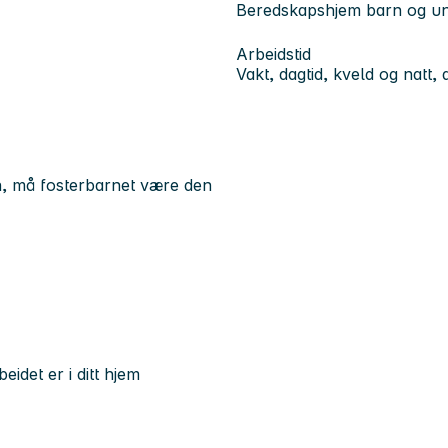
Beredskapshjem barn og 
Arbeidstid
Vakt, dagtid, kveld og natt, 
n, må fosterbarnet være den
idet er i ditt hjem