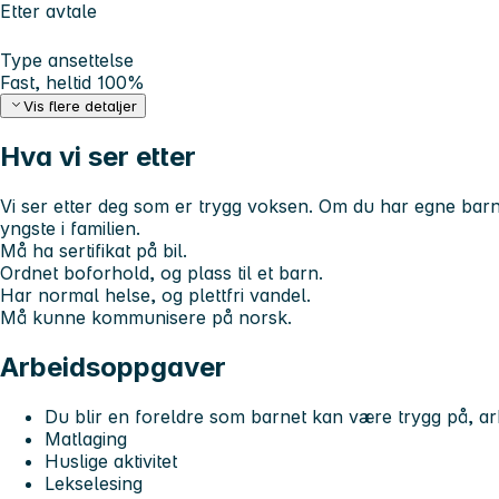
Etter avtale
Type ansettelse
Fast, heltid 100%
Vis flere detaljer
Hva vi ser etter
Vi ser etter deg som er trygg voksen. Om du har egne bar
yngste i familien.
Må ha sertifikat på bil.
Ordnet boforhold, og plass til et barn.
Har normal helse, og plettfri vandel.
Må kunne kommunisere på norsk.
Arbeidsoppgaver
Du blir en foreldre som barnet kan være trygg på, arbe
Matlaging
Huslige aktivitet
Lekselesing