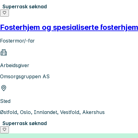
Superrask søknad
Fosterhjem og spesialiserte fosterhje
Fostermor/-far
Arbeidsgiver
Omsorgsgruppen AS
Sted
Østfold, Oslo, Innlandet, Vestfold, Akershus
Superrask søknad