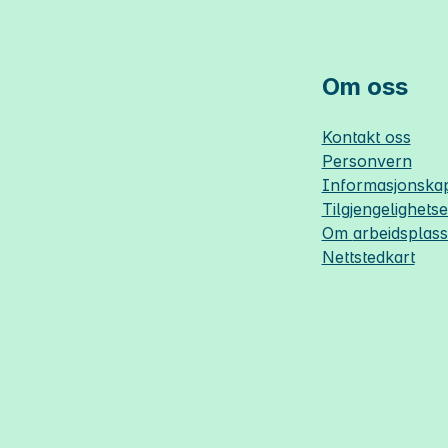
Om oss
Kontakt oss
Personvern
Informasjonskap
Tilgjengelighets
Om
arbeidsplas
Nettstedkart