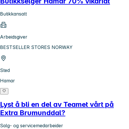
Butikkselger Hamar 70% vikariat
Butikkansatt
Arbeidsgiver
BESTSELLER STORES NORWAY
Sted
Hamar
Lyst å bli en del av Teamet vårt på
Extra Brumunddal?
Salg- og servicemedarbeider