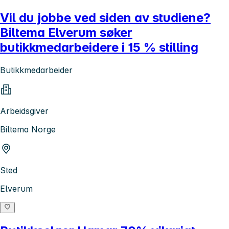
Vil du jobbe ved siden av studiene?
Biltema Elverum søker
butikkmedarbeidere i 15 % stilling
Butikkmedarbeider
Arbeidsgiver
Biltema Norge
Sted
Elverum