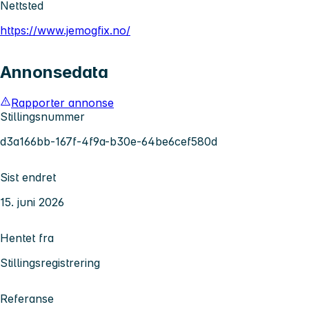
Nettsted
https://www.jemogfix.no/
Annonsedata
Rapporter annonse
Stillingsnummer
d3a166bb-167f-4f9a-b30e-64be6cef580d
Sist endret
15. juni 2026
Hentet fra
Stillingsregistrering
Referanse