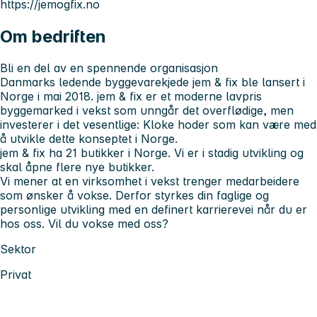
https://jemogfix.no
Om bedriften
Bli en del av en spennende organisasjon
Danmarks ledende byggevarekjede jem & fix ble lansert i
Norge i mai 2018. jem & fix er et moderne lavpris
byggemarked i vekst som unngår det overflødige, men
investerer i det vesentlige: Kloke hoder som kan være med
å utvikle dette konseptet i Norge.
jem & fix ha 21 butikker i Norge. Vi er i stadig utvikling og
skal åpne flere nye butikker.
Vi mener at en virksomhet i vekst trenger medarbeidere
som ønsker å vokse. Derfor styrkes din faglige og
personlige utvikling med en definert karrierevei når du er
hos oss. Vil du vokse med oss?
Sektor
Privat