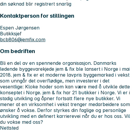
din søknad blir registrert snarlig
Kontaktperson for stillingen
Espen Jørgensen
Butikksjef
bcb806@jemfix.com
Om bedriften
Bli en del av en spennende organisasjon. Danmarks
ledende byggevarekjede jem & fix ble lansert i Norge i mai
2018. jem & fix er et moderne lavpris byggemarked i vekst
som unngår det overflødige, men investerer i det
vesentlige: Kloke hoder som kan være med å utvikle dette
konseptet i Norge. jem & fix har 21 butikker i Norge. Vi er i
stadig utvikling og åpner fortsatt flere nye butikker. Vi
mener at en virksomhet i vekst trenger medarbeidere som
ønsker å vokse. Derfor styrkes din faglige og personlige
utvikling med en definert karrierevei når du er hos oss. Vil
du vokse med oss?
Nettsted