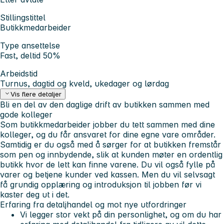
Stillingstittel
Butikkmedarbeider
Type ansettelse
Fast, deltid 50%
Arbeidstid
Turnus, dagtid og kveld, ukedager og lørdag
Vis flere detaljer
Bli en del av den daglige drift av butikken sammen med
gode kolleger
Som butikkmedarbeider jobber du tett sammen med dine
kolleger, og du får ansvaret for dine egne vare områder.
Samtidig er du også med å sørger for at butikken fremstår
som pen og innbydende, slik at kunden møter en ordentlig
butikk hvor de lett kan finne varene. Du vil også fylle på
varer og betjene kunder ved kassen. Men du vil selvsagt
få grundig opplæring og introduksjon til jobben før vi
kaster deg ut i det.
Erfaring fra detaljhandel og mot nye utfordringer
Vi legger stor vekt på din personlighet, og om du har