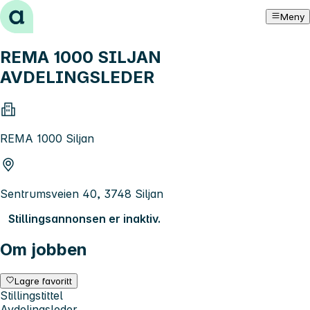
Hopp til innhold
Meny
REMA 1000 SILJAN
AVDELINGSLEDER
REMA 1000 Siljan
Sentrumsveien 40, 3748 Siljan
Stillingsannonsen er inaktiv.
Om jobben
Lagre favoritt
Stillingstittel
Avdelingsleder