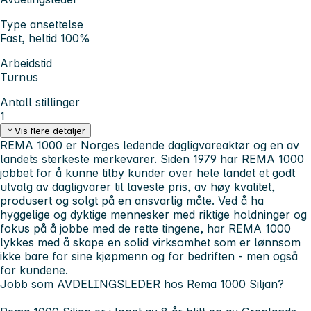
Type ansettelse
Fast, heltid 100%
Arbeidstid
Turnus
Antall stillinger
1
Vis flere detaljer
REMA 1000 er Norges ledende dagligvareaktør og en av
landets sterkeste merkevarer. Siden 1979 har REMA 1000
jobbet for å kunne tilby kunder over hele landet et godt
utvalg av dagligvarer til laveste pris, av høy kvalitet,
produsert og solgt på en ansvarlig måte. Ved å ha
hyggelige og dyktige mennesker med riktige holdninger og
fokus på å jobbe med de rette tingene, har REMA 1000
lykkes med å skape en solid virksomhet som er lønnsom
ikke bare for sine kjøpmenn og for bedriften - men også
for kundene.
Jobb som AVDELINGSLEDER hos Rema 1000 Siljan?