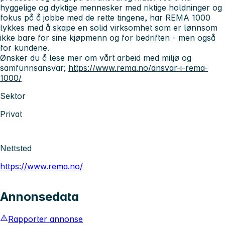
hyggelige og dyktige mennesker med riktige holdninger og
fokus på å jobbe med de rette tingene, har REMA 1000
lykkes med å skape en solid virksomhet som er lønnsom
ikke bare for sine kjøpmenn og for bedriften - men også
for kundene.
Ønsker du å lese mer om vårt arbeid med miljø og
samfunnsansvar;
https://www.rema.no/ansvar-i-rema-
1000/
Sektor
Privat
Nettsted
https://www.rema.no/
Annonsedata
Rapporter annonse