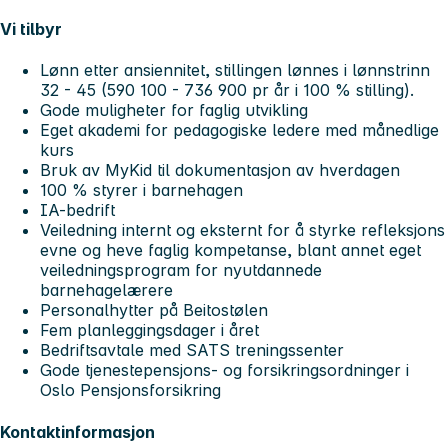
Vi tilbyr
Lønn etter ansiennitet, stillingen lønnes i lønnstrinn
32 - 45 (590 100 - 736 900 pr år i 100 % stilling).
Gode muligheter for faglig utvikling
Eget akademi for pedagogiske ledere med månedlige
kurs
Bruk av MyKid til dokumentasjon av hverdagen
100 % styrer i barnehagen
IA-bedrift
Veiledning internt og eksternt for å styrke refleksjons
evne og heve faglig kompetanse, blant annet eget
veiledningsprogram for nyutdannede
barnehagelærere
Personalhytter på Beitostølen
Fem planleggingsdager i året
Bedriftsavtale med SATS treningssenter
Gode tjenestepensjons- og forsikringsordninger i
Oslo Pensjonsforsikring
Kontaktinformasjon