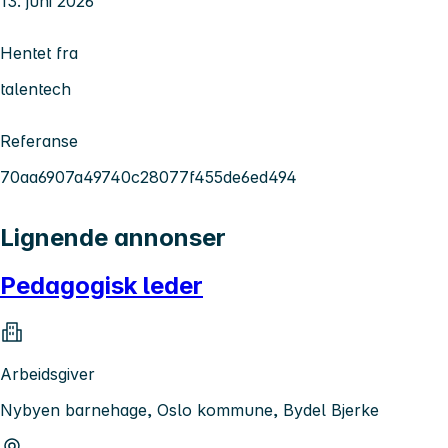
13. juni 2026
Hentet fra
talentech
Referanse
70aa6907a49740c28077f455de6ed494
Lignende annonser
Pedagogisk leder
Arbeidsgiver
Nybyen barnehage, Oslo kommune, Bydel Bjerke