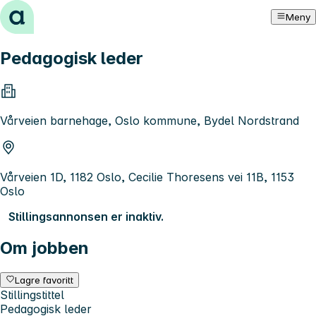
Hopp til innhold
Meny
Pedagogisk leder
Vårveien barnehage, Oslo kommune, Bydel Nordstrand
Vårveien 1D, 1182 Oslo, Cecilie Thoresens vei 11B, 1153
Oslo
Stillingsannonsen er inaktiv.
Om jobben
Lagre favoritt
Stillingstittel
Pedagogisk leder