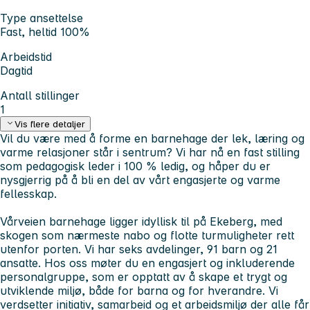
Type ansettelse
Fast, heltid 100%
Arbeidstid
Dagtid
Antall stillinger
1
Vis flere detaljer
Vil du være med å forme en barnehage der lek, læring og
varme relasjoner står i sentrum? Vi har nå en fast stilling
som pedagogisk leder i 100 % ledig, og håper du er
nysgjerrig på å bli en del av vårt engasjerte og varme
fellesskap.
Vårveien barnehage ligger idyllisk til på Ekeberg, med
skogen som nærmeste nabo og flotte turmuligheter rett
utenfor porten. Vi har seks avdelinger, 91 barn og 21
ansatte. Hos oss møter du en engasjert og inkluderende
personalgruppe, som er opptatt av å skape et trygt og
utviklende miljø, både for barna og for hverandre. Vi
verdsetter initiativ, samarbeid og et arbeidsmiljø der alle får