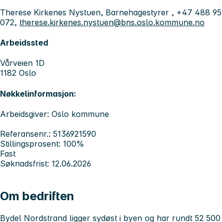
Therese Kirkenes Nystuen, Barnehagestyrer , +47 488 95
072,
therese.kirkenes.nystuen@bns.oslo.kommune.no
Arbeidssted
Vårveien 1D
1182 Oslo
Nøkkelinformasjon:
Arbeidsgiver: Oslo kommune
Referansenr.: 5136921590
Stillingsprosent: 100%
Fast
Søknadsfrist: 12.06.2026
Om bedriften
Bydel Nordstrand ligger sydøst i byen og har rundt 52 500