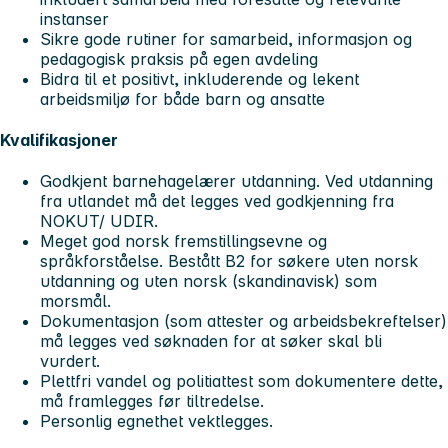
instanser
Sikre gode rutiner for samarbeid, informasjon og
pedagogisk praksis på egen avdeling
Bidra til et positivt, inkluderende og lekent
arbeidsmiljø for både barn og ansatte
Kvalifikasjoner
Godkjent barnehagelærer utdanning. Ved utdanning
fra utlandet må det legges ved godkjenning fra
NOKUT/ UDIR.
Meget god norsk fremstillingsevne og
språkforståelse. Bestått B2 for søkere uten norsk
utdanning og uten norsk (skandinavisk) som
morsmål.
Dokumentasjon (som attester og arbeidsbekreftelser)
må legges ved søknaden for at søker skal bli
vurdert.
Plettfri vandel og politiattest som dokumentere dette,
må framlegges før tiltredelse.
Personlig egnethet vektlegges.