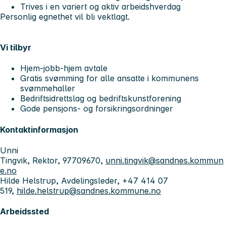
Trives i en variert og aktiv arbeidshverdag
Personlig egnethet vil bli vektlagt.
Vi tilbyr
Hjem-jobb-hjem avtale
Gratis svømming for alle ansatte i kommunens
svømmehaller
Bedriftsidrettslag og bedriftskunstforening
Gode pensjons- og forsikringsordninger
Kontaktinformasjon
Unni
Tingvik, Rektor, 97709670,
unni.tingvik@sandnes.kommun
e.no
Hilde Helstrup, Avdelingsleder, +47 414 07
519,
hilde.helstrup@sandnes.kommune.no
Arbeidssted