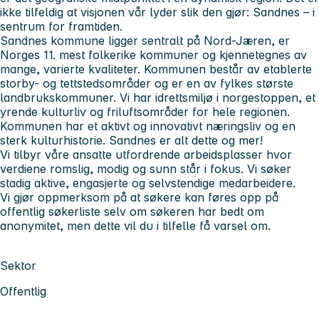
ikke tilfeldig at visjonen vår lyder slik den gjør: Sandnes – i
sentrum for framtiden.
Sandnes kommune ligger sentralt på Nord-Jæren, er
Norges 11. mest folkerike kommuner og kjennetegnes av
mange, varierte kvaliteter. Kommunen består av etablerte
storby- og tettstedsområder og er en av fylkes største
landbrukskommuner. Vi har idrettsmiljø i norgestoppen, et
yrende kulturliv og friluftsområder for hele regionen.
Kommunen har et aktivt og innovativt næringsliv og en
sterk kulturhistorie. Sandnes er alt dette og mer!
Vi tilbyr våre ansatte utfordrende arbeidsplasser hvor
verdiene romslig, modig og sunn står i fokus. Vi søker
stadig aktive, engasjerte og selvstendige medarbeidere.
Vi gjør oppmerksom på at søkere kan føres opp på
offentlig søkerliste selv om søkeren har bedt om
anonymitet, men dette vil du i tilfelle få varsel om.
Sektor
Offentlig