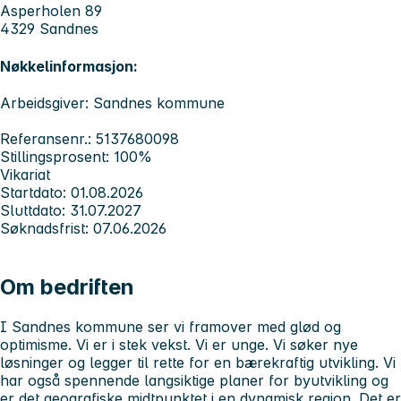
Asperholen 89
4329 Sandnes
Nøkkelinformasjon:
Arbeidsgiver: Sandnes kommune
Referansenr.: 5137680098
Stillingsprosent: 100%
Vikariat
Startdato: 01.08.2026
Sluttdato: 31.07.2027
Søknadsfrist: 07.06.2026
Om bedriften
I Sandnes kommune ser vi framover med glød og
optimisme. Vi er i stek vekst. Vi er unge. Vi søker nye
løsninger og legger til rette for en bærekraftig utvikling. Vi
har også spennende langsiktige planer for byutvikling og
er det geografiske midtpunktet i en dynamisk region. Det er