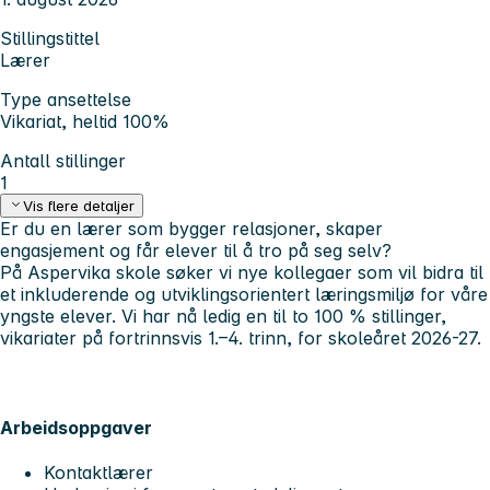
Stillingstittel
Lærer
Type ansettelse
Vikariat, heltid 100%
Antall stillinger
1
Vis flere detaljer
Er du en lærer som bygger relasjoner, skaper
engasjement og får elever til å tro på seg selv?
På Aspervika skole søker vi nye kollegaer som vil bidra til
et inkluderende og utviklingsorientert læringsmiljø for våre
yngste elever. Vi har nå ledig en til to 100 % stillinger,
vikariater på fortrinnsvis 1.–4. trinn, for skoleåret 2026-27.
Arbeidsoppgaver
Kontaktlærer