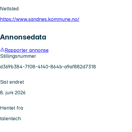
Nettsted
https://www.sandnes.kommune.no/
Annonsedata
Rapporter annonse
Stillingsnummer
d369b384-7f08-4f40-864b-a9af882d7318
Sist endret
8. juni 2026
Hentet fra
talentech