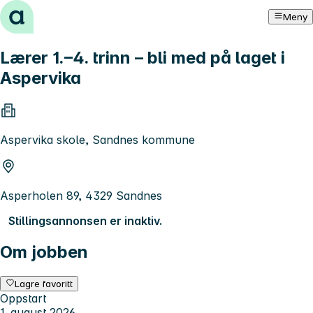
Hopp til innhold
Meny
Lærer 1.–4. trinn – bli med på laget i
Aspervika
Aspervika skole, Sandnes kommune
Asperholen 89, 4329 Sandnes
Stillingsannonsen er inaktiv.
Om jobben
Lagre favoritt
Oppstart
1. august 2026