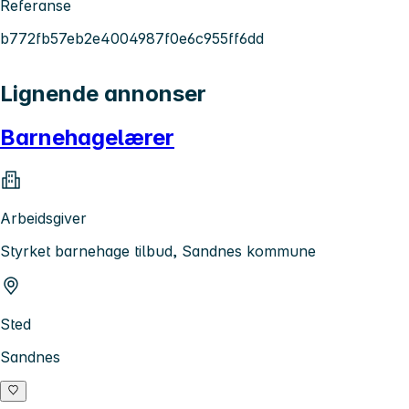
Referanse
b772fb57eb2e4004987f0e6c955ff6dd
Lignende annonser
Barnehagelærer
Arbeidsgiver
Styrket barnehage tilbud, Sandnes kommune
Sted
Sandnes