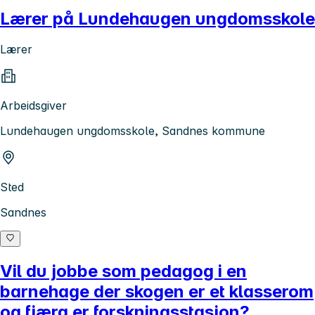
Lærer på Lundehaugen ungdomsskole
Lærer
Arbeidsgiver
Lundehaugen ungdomsskole, Sandnes kommune
Sted
Sandnes
Vil du jobbe som pedagog i en
barnehage der skogen er et klasserom
og fjæra er forskningsstasjon?