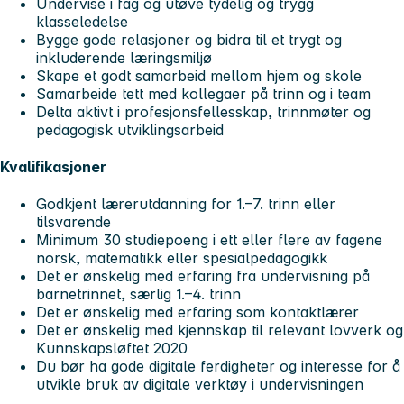
Undervise i fag og utøve tydelig og trygg
klasseledelse
Bygge gode relasjoner og bidra til et trygt og
inkluderende læringsmiljø
Skape et godt samarbeid mellom hjem og skole
Samarbeide tett med kollegaer på trinn og i team
Delta aktivt i profesjonsfellesskap, trinnmøter og
pedagogisk utviklingsarbeid
Kvalifikasjoner
Godkjent lærerutdanning for 1.–7. trinn eller
tilsvarende
Minimum 30 studiepoeng i ett eller flere av fagene
norsk, matematikk eller spesialpedagogikk
Det er ønskelig med erfaring fra undervisning på
barnetrinnet, særlig 1.–4. trinn
Det er ønskelig med erfaring som kontaktlærer
Det er ønskelig med kjennskap til relevant lovverk og
Kunnskapsløftet 2020
Du bør ha gode digitale ferdigheter og interesse for å
utvikle bruk av digitale verktøy i undervisningen