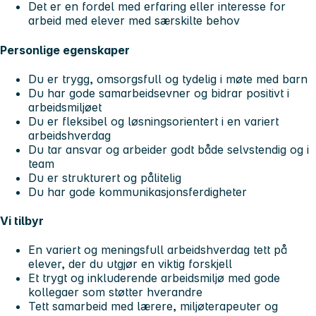
Det er en fordel med erfaring eller interesse for
arbeid med elever med særskilte behov
Personlige egenskaper
Du er trygg, omsorgsfull og tydelig i møte med barn
Du har gode samarbeidsevner og bidrar positivt i
arbeidsmiljøet
Du er fleksibel og løsningsorientert i en variert
arbeidshverdag
Du tar ansvar og arbeider godt både selvstendig og i
team
Du er strukturert og pålitelig
Du har gode kommunikasjonsferdigheter
Vi tilbyr
En variert og meningsfull arbeidshverdag tett på
elever, der du utgjør en viktig forskjell
Et trygt og inkluderende arbeidsmiljø med gode
kollegaer som støtter hverandre
Tett samarbeid med lærere, miljøterapeuter og