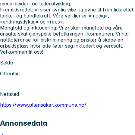
medarbeider- og lederutvikling.
Fremtidsrettet:
Vi viser synlig vilje og evne til fremtidsrettet
tanke- og handlekraft. Våre verdier er «modig»,
«endringsdyktig» og «raus».
Mangfold og inkludering:
Vi ønsker mangfold og våre
ansatte skal gjenspeile befolkningen i kommunen. Vi har
nulltoleranse for diskriminering og ønsker å skape en
arbeidsplass hvor alle føler seg inkludert og verdsatt.
Velkommen til oss!
Sektor
Offentlig
Nettsted
https://www.ullensaker.kommune.no/
Annonsedata