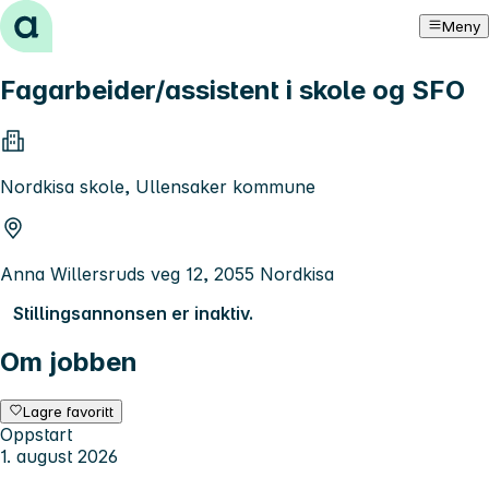
Hopp til innhold
Meny
Fagarbeider/assistent i skole og SFO
Nordkisa skole, Ullensaker kommune
Anna Willersruds veg 12, 2055 Nordkisa
Stillingsannonsen er inaktiv.
Om jobben
Lagre favoritt
Oppstart
1. august 2026