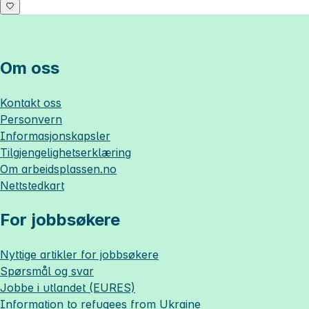
Om oss
Kontakt oss
Personvern
Informasjonskapsler
Tilgjengelighetserklæring
Om
arbeidsplassen.no
Nettstedkart
For jobbsøkere
Nyttige artikler for jobbsøkere
Spørsmål og svar
Jobbe i utlandet (EURES)
Information to refugees from Ukraine