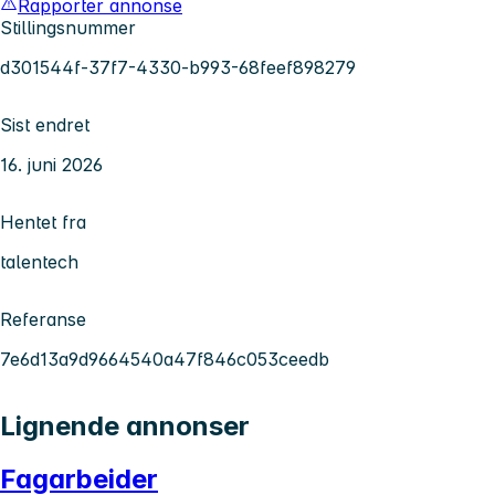
Rapporter annonse
Stillingsnummer
d301544f-37f7-4330-b993-68feef898279
Sist endret
16. juni 2026
Hentet fra
talentech
Referanse
7e6d13a9d9664540a47f846c053ceedb
Lignende annonser
Fagarbeider