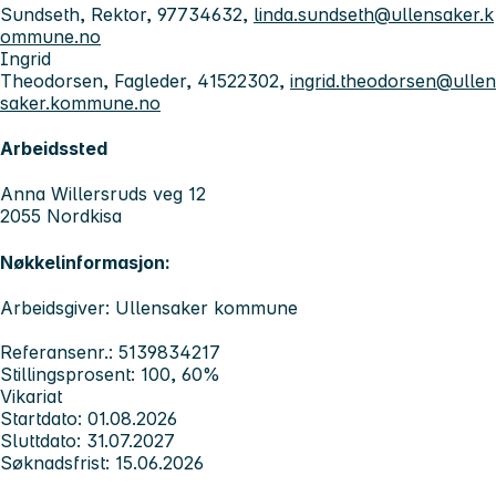
Sundseth, Rektor, 97734632,
linda.sundseth@ullensaker.k
ommune.no
Ingrid
Theodorsen, Fagleder, 41522302,
ingrid.theodorsen@ullen
saker.kommune.no
Arbeidssted
Anna Willersruds veg 12
2055 Nordkisa
Nøkkelinformasjon:
Arbeidsgiver: Ullensaker kommune
Referansenr.: 5139834217
Stillingsprosent: 100, 60%
Vikariat
Startdato: 01.08.2026
Sluttdato: 31.07.2027
Søknadsfrist: 15.06.2026