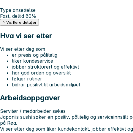
Type ansettelse
Fast, deltid 80%
Vis flere detaljer
Hva vi ser etter
Vi ser etter deg som
er presis og pålitelig
liker kundeservice
jobber strukturert og effektivt
har god orden og oversikt
følger rutiner
bidrar positivt til arbeidsmiljøet
Arbeidsoppgaver
Servitør / medarbeider søkes
Japoniis sushi søker en positiv, pålitelig og serviceinnstilt 
på Røa.
Vi ser etter deg som liker kundekontakt, jobber effektivt og s