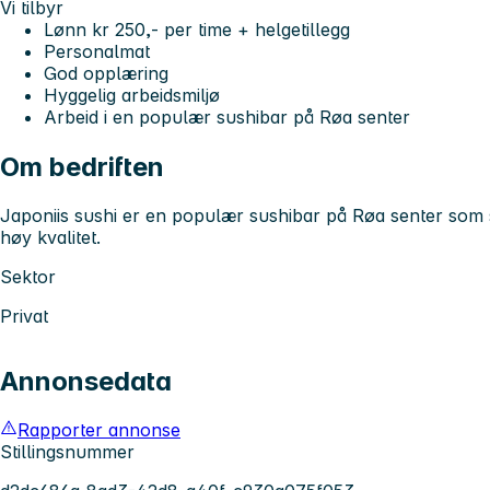
Vi tilbyr
Lønn kr 250,- per time + helgetillegg
Personalmat
God opplæring
Hyggelig arbeidsmiljø
Arbeid i en populær sushibar på Røa senter
Om bedriften
Japoniis sushi er en populær sushibar på Røa senter som
høy kvalitet.
Sektor
Privat
Annonsedata
Rapporter annonse
Stillingsnummer