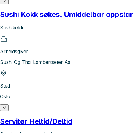
Sushi Kokk søkes, Umiddelbar oppstar
Sushikokk
Arbeidsgiver
Sushi Og Thai Lambertseter As
Sted
Oslo
Servitør Heltid/Deltid