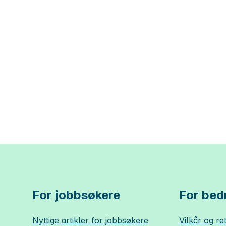
For jobbsøkere
For bedr
Nyttige artikler for jobbsøkere
Vilkår og ret