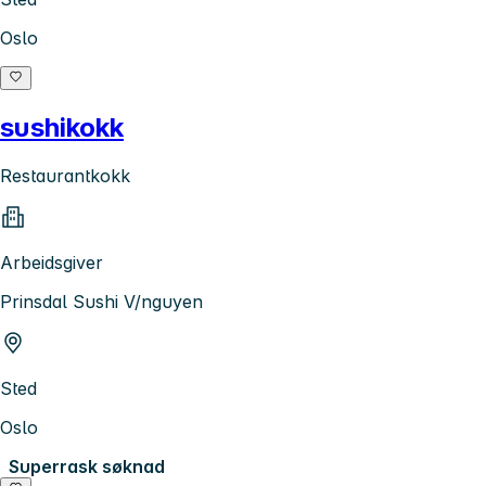
Oslo
sushikokk
Restaurantkokk
Arbeidsgiver
Prinsdal Sushi V/nguyen
Sted
Oslo
Superrask søknad