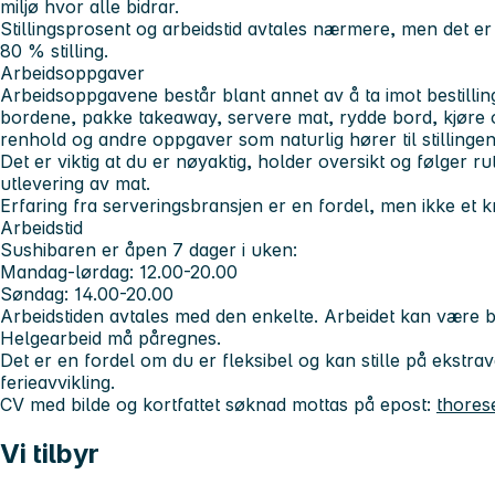
miljø hvor alle bidrar.
Stillingsprosent og arbeidstid avtales nærmere, men det er
80 % stilling.
Arbeidsoppgaver
Arbeidsoppgavene består blant annet av å ta imot bestillin
bordene, pakke takeaway, servere mat, rydde bord, kjøre 
renhold og andre oppgaver som naturlig hører til stillingen
Det er viktig at du er nøyaktig, holder oversikt og følger ru
utlevering av mat.
Erfaring fra serveringsbransjen er en fordel, men ikke et kra
Arbeidstid
Sushibaren er åpen 7 dager i uken:
Mandag-lørdag: 12.00-20.00
Søndag: 14.00-20.00
Arbeidstiden avtales med den enkelte. Arbeidet kan være b
Helgearbeid må påregnes.
Det er en fordel om du er fleksibel og kan stille på ekstr
ferieavvikling.
CV med bilde og kortfattet søknad mottas på epost:
thores
Vi tilbyr