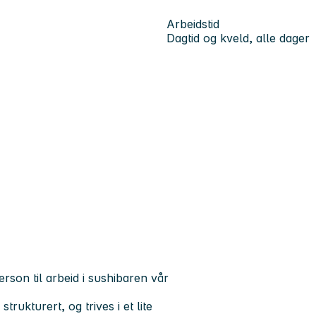
Arbeidstid
Dagtid og kveld, alle dager
person til arbeid i sushibaren vår
trukturert, og trives i et lite