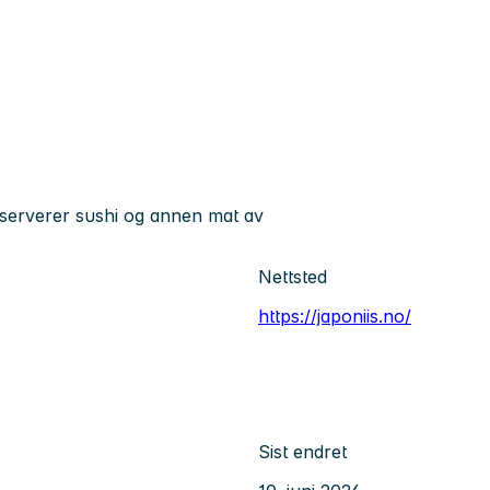
 serverer sushi og annen mat av
Nettsted
https://japoniis.no/
Sist endret