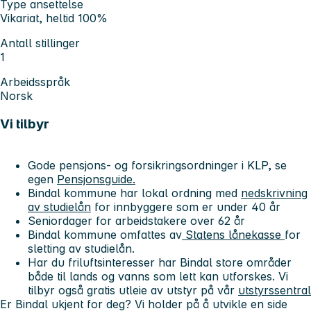
Type ansettelse
Vikariat, heltid 100%
Antall stillinger
1
Arbeidsspråk
Norsk
Vi tilbyr
Gode pensjons- og forsikringsordninger i KLP, se
egen
Pensjonsguide.
Bindal kommune har lokal ordning med
nedskrivning
av studielån
for innbyggere som er under 40 år
Seniordager for arbeidstakere over 62 år
Bindal kommune omfattes av
Statens lånekasse
for
sletting av studielån.
Har du friluftsinteresser har Bindal store områder
både til lands og vanns som lett kan utforskes. Vi
tilbyr også gratis utleie av utstyr på vår
utstyrssentral
Er Bindal ukjent for deg? Vi holder på å utvikle en side