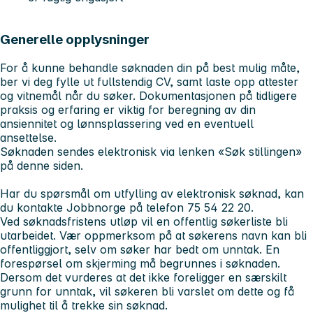
Generelle opplysninger
For å kunne behandle søknaden din på best mulig måte,
ber vi deg fylle ut fullstendig CV, samt laste opp attester
og vitnemål når du søker. Dokumentasjonen på tidligere
praksis og erfaring er viktig for beregning av din
ansiennitet og lønnsplassering ved en eventuell
ansettelse.
Søknaden sendes elektronisk via lenken «Søk stillingen»
på denne siden.
Har du spørsmål om utfylling av elektronisk søknad, kan
du kontakte Jobbnorge på telefon 75 54 22 20.
Ved søknadsfristens utløp vil en offentlig søkerliste bli
utarbeidet. Vær oppmerksom på at søkerens navn kan bli
offentliggjort, selv om søker har bedt om unntak. En
forespørsel om skjerming må begrunnes i søknaden.
Dersom det vurderes at det ikke foreligger en særskilt
grunn for unntak, vil søkeren bli varslet om dette og få
mulighet til å trekke sin søknad.