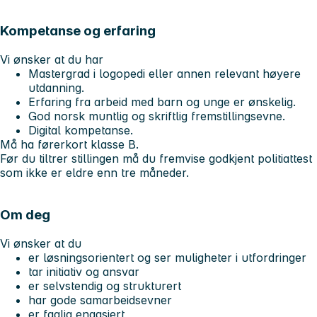
Kompetanse og erfaring
Vi ønsker at du har
Mastergrad i logopedi eller annen relevant høyere
utdanning.
Erfaring fra arbeid med barn og unge er ønskelig.
God norsk muntlig og skriftlig fremstillingsevne.
Digital kompetanse.
Må ha førerkort klasse B.
Før du tiltrer stillingen må du fremvise godkjent politiattest
som ikke er eldre enn tre måneder.
Om deg
Vi ønsker at du
er løsningsorientert og ser muligheter i utfordringer
tar initiativ og ansvar
er selvstendig og strukturert
har gode samarbeidsevner
er faglig engasjert