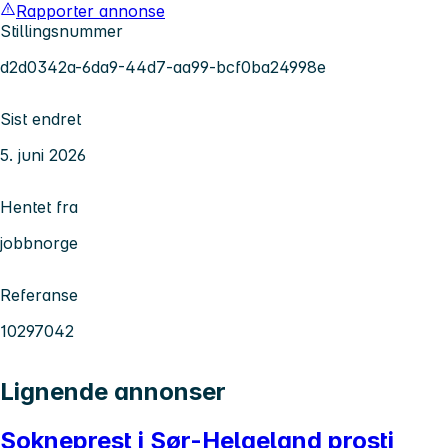
Rapporter annonse
Stillingsnummer
d2d0342a-6da9-44d7-aa99-bcf0ba24998e
Sist endret
5. juni 2026
Hentet fra
jobbnorge
Referanse
10297042
Lignende annonser
Sokneprest i Sør-Helgeland prosti