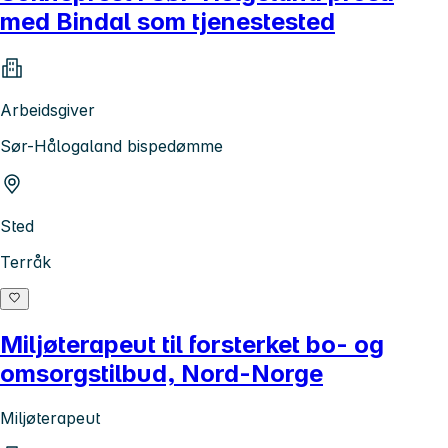
med Bindal som tjenestested
Arbeidsgiver
Sør-Hålogaland bispedømme
Sted
Terråk
Miljøterapeut til forsterket bo- og
omsorgstilbud, Nord-Norge
Miljøterapeut