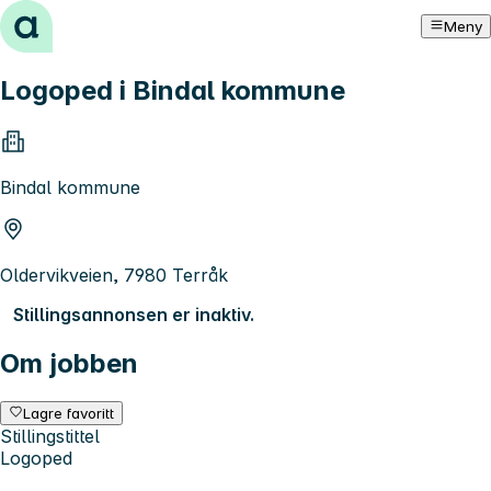
Hopp til innhold
Meny
Logoped i Bindal kommune
Bindal kommune
Oldervikveien, 7980 Terråk
Stillingsannonsen er inaktiv.
Om jobben
Lagre favoritt
Stillingstittel
Logoped