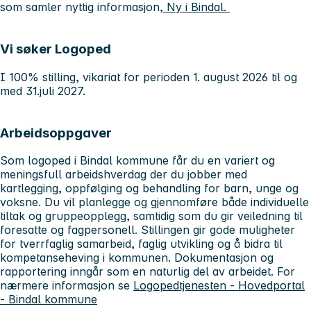
som samler nyttig informasjon,
Ny i Bindal.
Vi søker Logoped
I 100% stilling, vikariat for perioden 1. august 2026 til og
med 31.juli 2027.
Arbeidsoppgaver
Som logoped i Bindal kommune får du en variert og
meningsfull arbeidshverdag der du jobber med
kartlegging, oppfølging og behandling for barn, unge og
voksne. Du vil planlegge og gjennomføre både individuelle
tiltak og gruppeopplegg, samtidig som du gir veiledning til
foresatte og fagpersonell. Stillingen gir gode muligheter
for tverrfaglig samarbeid, faglig utvikling og å bidra til
kompetanseheving i kommunen. Dokumentasjon og
rapportering inngår som en naturlig del av arbeidet. For
nærmere informasjon se
Logopedtjenesten - Hovedportal
- Bindal kommune