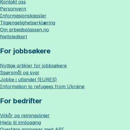
Kontakt oss
Personvern
Informasjonskapsler
Tilgjengelighetserklæring
Om
arbeidsplassen.no
Nettstedkart
For jobbsøkere
Nyttige artikler for jobbsøkere
Spørsmål og svar
Jobbe i utlandet (EURES)
Information to refugees from Ukraine
For bedrifter
Vilkår og retningslinjer
Hjelp til innlogging
Overføre annonser med API