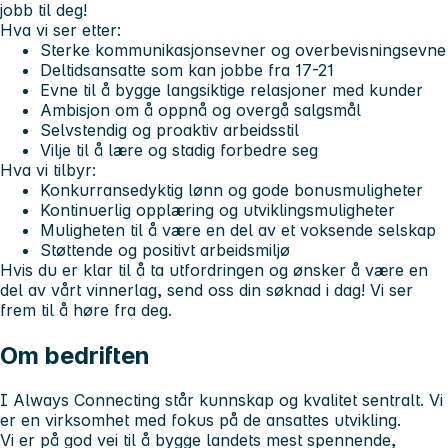
jobb til deg!
Hva vi ser etter:
Sterke kommunikasjonsevner og overbevisningsevne
Deltidsansatte som kan jobbe fra 17-21
Evne til å bygge langsiktige relasjoner med kunder
Ambisjon om å oppnå og overgå salgsmål
Selvstendig og proaktiv arbeidsstil
Vilje til å lære og stadig forbedre seg
Hva vi tilbyr:
Konkurransedyktig lønn og gode bonusmuligheter
Kontinuerlig opplæring og utviklingsmuligheter
Muligheten til å være en del av et voksende selskap
Støttende og positivt arbeidsmiljø
Hvis du er klar til å ta utfordringen og ønsker å være en
del av vårt vinnerlag, send oss din søknad i dag! Vi ser
frem til å høre fra deg.
Om bedriften
I Always Connecting står kunnskap og kvalitet sentralt. Vi
er en virksomhet med fokus på de ansattes utvikling.
Vi er på god vei til å bygge landets mest spennende,