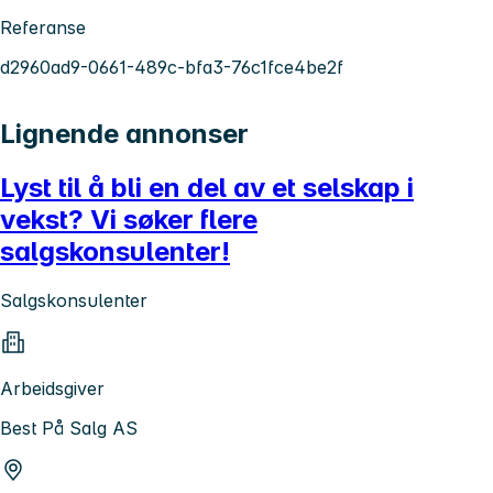
Referanse
d2960ad9-0661-489c-bfa3-76c1fce4be2f
Lignende annonser
Lyst til å bli en del av et selskap i
vekst? Vi søker flere
salgskonsulenter!
Salgskonsulenter
Arbeidsgiver
Best På Salg AS