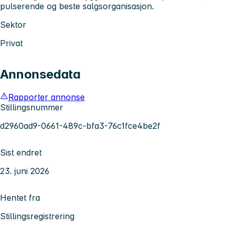
pulserende og beste salgsorganisasjon.
Sektor
Privat
Annonsedata
Rapporter annonse
Stillingsnummer
d2960ad9-0661-489c-bfa3-76c1fce4be2f
Sist endret
23. juni 2026
Hentet fra
Stillingsregistrering