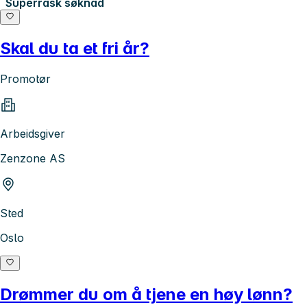
Superrask søknad
Skal du ta et fri år?
Promotør
Arbeidsgiver
Zenzone AS
Sted
Oslo
Drømmer du om å tjene en høy lønn?