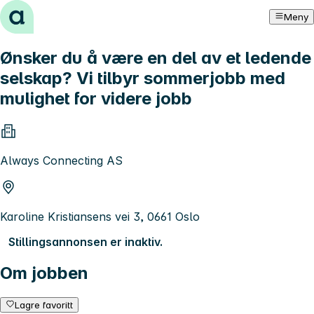
Hopp til innhold
Meny
Ønsker du å være en del av et ledende
selskap? Vi tilbyr sommerjobb med
mulighet for videre jobb
Always Connecting AS
Karoline Kristiansens vei 3, 0661 Oslo
Stillingsannonsen er inaktiv.
Om jobben
Lagre favoritt