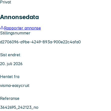
Privat
Annonsedata
Rapporter annonse
Stillingsnummer
d2706096-a9be-4249-893a-900e22c4afa0
Sist endret
20. juli 2026
Hentet fra
visma-easycruit
Referanse
3642695_242123_no