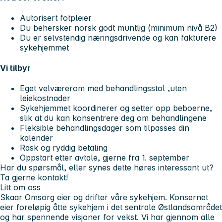
Autorisert fotpleier
Du behersker norsk godt muntlig (minimum nivå B2)
Du er selvstendig næringsdrivende og kan fakturere
sykehjemmet
Vi tilbyr
Eget velværerom med behandlingsstol ,uten
leiekostnader
Sykehjemmet koordinerer og setter opp beboerne,
slik at du kan konsentrere deg om behandlingene
Fleksible behandlingsdager som tilpasses din
kalender
Rask og ryddig betaling
Oppstart etter avtale, gjerne fra 1. september
Har du spørsmål, eller synes dette høres interessant ut?
Ta gjerne kontakt!
Litt om oss
Skaar Omsorg eier og drifter våre sykehjem. Konsernet
eier foreløpig åtte sykehjem i det sentrale Østlandsområdet
og har spennende visjoner for vekst. Vi har gjennom alle