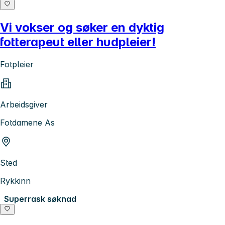
Vi vokser og søker en dyktig
fotterapeut eller hudpleier!
Fotpleier
Arbeidsgiver
Fotdamene As
Sted
Rykkinn
Superrask søknad