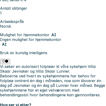
Antall stillinger
1
Arbeidsspråk
Norsk
Mulighet for hjemmekontor
AI
Ingen mulighet for hjemmekontor
AI
Bruk av kunstig intelligens
Vi søker en autorisert fotpleier til våre sykehjem Villa
Skaar Jevnaker og Villa Skaar Lunner.
Beboerne ved hvert av sykehjemmene har behov for
fotpleie omtrent én dag i måneden, noe som tilsvarer én
dag på Jevnaker og én dag på Lunner hver måned. Begge
sykehjemmene har et eget velværerom med
behandlingsstol hvor behandlingene kan gjennomføres.
Hva ser vi etter?