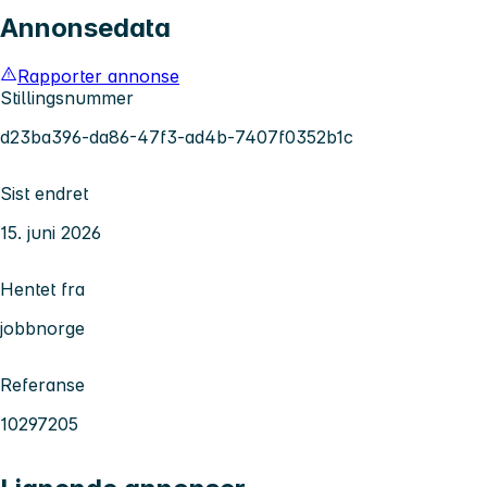
Annonsedata
Rapporter annonse
Stillingsnummer
d23ba396-da86-47f3-ad4b-7407f0352b1c
Sist endret
15. juni 2026
Hentet fra
jobbnorge
Referanse
10297205