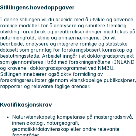
Stillingens hovedoppgaver
I denne stillingen vil du arbeide med å utvikle og anvende
romlige modeller for å analysere og simulere fremtidig
utvikling i arealbruk og arealbruksendringer med fokus på
naturmangfold, klima og primærnæringene. Du vil
bearbeide, analysere og integrere romlige og statistiske
datasett som grunnlag for forskningsbasert kunnskap og
beslutningsstøtte. Arbeidet inngår i et doktorgradsprosjekt
som gjennomføres i tråd med forskningsmålene i INLAND
og kravene i doktorgradsprogrammet ved NMBU.
Stillingen innebærer også aktiv formidling av
forskningsresultater gjennom vitenskapelige publikasjoner,
rapporter og relevante faglige arenaer.
Kvalifikasjonskrav
Naturvitenskapelig kompetanse på mastergradsnivå,
innen økologi, naturgeografi,
geomatikk/datavitenskap eller andre relevante
fagområder.