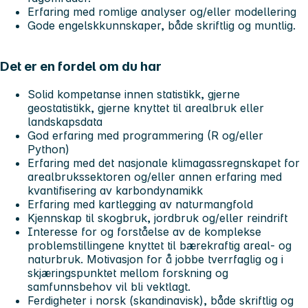
Erfaring med romlige analyser og/eller modellering
Gode engelskkunnskaper, både skriftlig og muntlig.
Det er en fordel om du har
Solid kompetanse innen statistikk, gjerne
geostatistikk, gjerne knyttet til arealbruk eller
landskapsdata
God erfaring med programmering (R og/eller
Python)
Erfaring med det nasjonale klimagassregnskapet for
arealbrukssektoren og/eller annen erfaring med
kvantifisering av karbondynamikk
Erfaring med kartlegging av naturmangfold
Kjennskap til skogbruk, jordbruk og/eller reindrift
Interesse for og forståelse av de komplekse
problemstillingene knyttet til bærekraftig areal- og
naturbruk. Motivasjon for å jobbe tverrfaglig og i
skjæringspunktet mellom forskning og
samfunnsbehov vil bli vektlagt.
Ferdigheter i norsk (skandinavisk), både skriftlig og