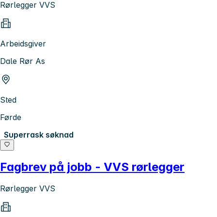
Rørlegger VVS
Arbeidsgiver
Dale Rør As
Sted
Førde
Superrask søknad
Fagbrev på jobb - VVS rørlegger
Rørlegger VVS