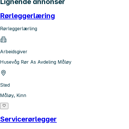
Lignende annonser
Rørleggerlæring
Rørleggerlærling
Arbeidsgiver
Husevåg Rør As Avdeling Måløy
Sted
Måløy, Kinn
Servicerørlegger