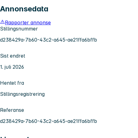
Annonsedata
Rapporter annonse
Stillingsnummer
d238429a-7b60-43c2-a645-ae21ffa6bffb
Sist endret
1. juli 2026
Hentet fra
Stillingsregistrering
Referanse
d238429a-7b60-43c2-a645-ae21ffa6bffb