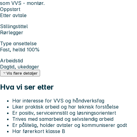
som VVS - montør.
Oppstart
Etter avtale
Stillingstittel
Rørlegger
Type ansettelse
Fast, heltid 100%
Arbeidstid
Dagtid, ukedager
Vis flere detaljer
Hva vi ser etter
Har interesse for VVS og håndverksfag
Liker praktisk arbeid og har teknisk forståelse
Er positiv, serviceinnstilt og løsningsorientert
Trives med samarbeid og selvstendig arbeid
Er pålitelig, holder avtaler og kommuniserer godt
Har førerkort klasse B