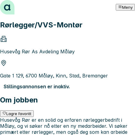
Hopp til innhold
Meny
Rørlegger/VVS-Montør
Husevåg Rør As Avdeling Måløy
Gate 1 129, 6700 Måløy, Kinn, Stad, Bremanger
Stillingsannonsen er inaktiv.
Om jobben
Lagre favoritt
Husevåg Rør er en solid og erfaren rørleggerbedrift i
Måløy, og vi søker nå etter en ny medarbeider. Vi søker
primært etter rørlegger, men også deg som kan arbeide