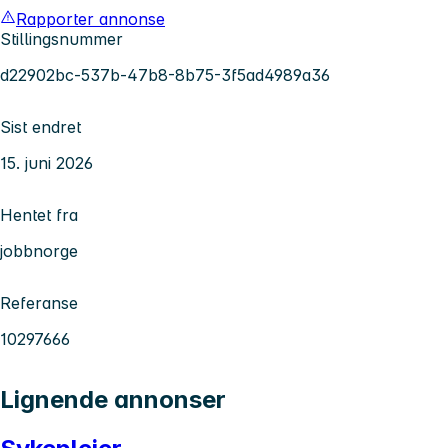
Rapporter annonse
Stillingsnummer
d22902bc-537b-47b8-8b75-3f5ad4989a36
Sist endret
15. juni 2026
Hentet fra
jobbnorge
Referanse
10297666
Lignende annonser