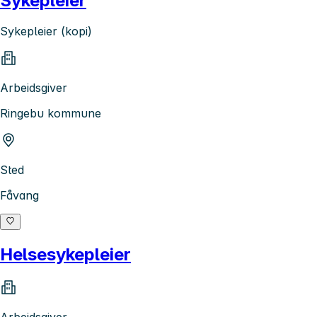
Sykepleier
Sykepleier (kopi)
Arbeidsgiver
Ringebu kommune
Sted
Fåvang
Helsesykepleier
Arbeidsgiver