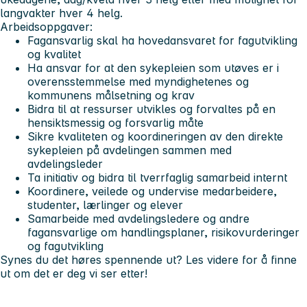
langvakter hver 4 helg.
Arbeidsoppgaver:
Fagansvarlig skal ha hovedansvaret for fagutvikling
og kvalitet
Ha ansvar for at den sykepleien som utøves er i
overensstemmelse med myndighetenes og
kommunens målsetning og krav
Bidra til at ressurser utvikles og forvaltes på en
hensiktsmessig og forsvarlig måte
Sikre kvaliteten og koordineringen av den direkte
sykepleien på avdelingen sammen med
avdelingsleder
Ta initiativ og bidra til tverrfaglig samarbeid internt
Koordinere, veilede og undervise medarbeidere,
studenter, lærlinger og elever
Samarbeide med avdelingsledere og andre
fagansvarlige om handlingsplaner, risikovurderinger
og fagutvikling
Synes du det høres spennende ut?
Les videre for å finne
ut om det er deg vi ser etter!