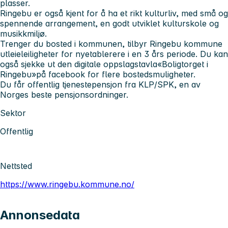
plasser.
Ringebu er også kjent for å ha et rikt kulturliv, med små og
spennende arrangement, en godt utviklet kulturskole og
musikkmiljø.
Trenger du bosted i kommunen, tilbyr Ringebu kommune
utleieleiligheter for nyetablerere i en 3 års periode. Du kan
også sjekke ut den digitale oppslagstavla«Boligtorget i
Ringebu»på facebook for flere bostedsmuligheter.
Du får offentlig tjenestepensjon fra KLP/SPK, en av
Norges beste pensjonsordninger.
Sektor
Offentlig
Nettsted
https://www.ringebu.kommune.no/
Annonsedata