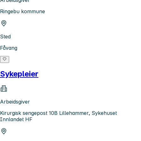
Ringebu kommune
Sted
Fåvang
Sykepleier
Arbeidsgiver
Kirurgisk sengepost 10B Lillehammer, Sykehuset
Innlandet HF