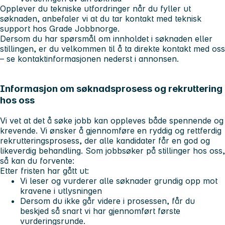
Opplever du tekniske utfordringer når du fyller ut
søknaden, anbefaler vi at du tar kontakt med
teknisk
support hos Grade Jobbnorge
.
Dersom du har spørsmål om innholdet i søknaden eller
stillingen, er du velkommen til å ta direkte kontakt med oss
– se kontaktinformasjonen nederst i annonsen.
Informasjon om søknadsprosess og rekruttering
hos oss
Vi vet at det å søke jobb kan oppleves både spennende og
krevende. Vi ønsker å gjennomføre en ryddig og rettferdig
rekrutteringsprosess, der alle kandidater får en god og
likeverdig behandling. Som jobbsøker på stillinger hos oss,
så kan du forvente:
Etter fristen har gått ut:
Vi leser og vurderer alle søknader grundig opp mot
kravene i utlysningen
Dersom du ikke går videre i prosessen, får du
beskjed så snart vi har gjennomført første
vurderingsrunde.