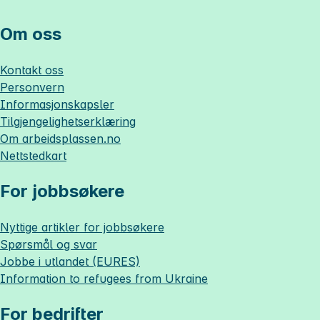
Om oss
Kontakt oss
Personvern
Informasjonskapsler
Tilgjengelighetserklæring
Om
arbeidsplassen.no
Nettstedkart
For jobbsøkere
Nyttige artikler for jobbsøkere
Spørsmål og svar
Jobbe i utlandet (EURES)
Information to refugees from Ukraine
For bedrifter