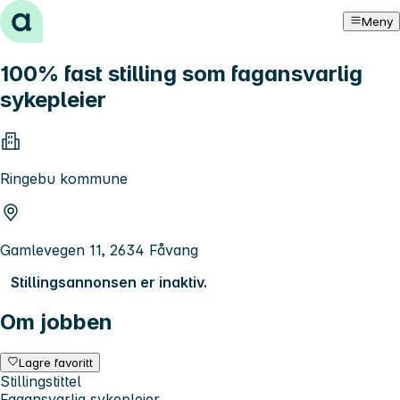
Hopp til innhold
Meny
100% fast stilling som fagansvarlig
sykepleier
Ringebu kommune
Gamlevegen 11, 2634 Fåvang
Stillingsannonsen er inaktiv.
Om jobben
Lagre favoritt
Stillingstittel
Fagansvarlig sykepleier