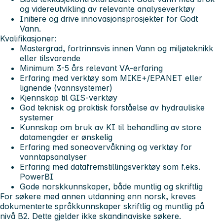
og videreutvikling av relevante analyseverktøy
Initiere og drive innovasjonsprosjekter for Godt
Vann.
Kvalifikasjoner:
Mastergrad, fortrinnsvis innen Vann og miljøteknikk
eller tilsvarende
Minimum 3-5 års relevant VA-erfaring
Erfaring med verktøy som MIKE+/EPANET eller
lignende (vannsystemer)
Kjennskap til GIS-verktøy
God teknisk og praktisk forståelse av hydrauliske
systemer
Kunnskap om bruk av KI til behandling av store
datamengder er ønskelig
Erfaring med soneovervåkning og verktøy for
vanntapsanalyser
Erfaring med datafremstillingsverktøy som f.eks.
PowerBI
Gode norskkunnskaper, både muntlig og skriftlig
For søkere med annen utdanning enn norsk, kreves
dokumenterte språkkunnskaper skriftlig og muntlig på
nivå B2. Dette gjelder ikke skandinaviske søkere.