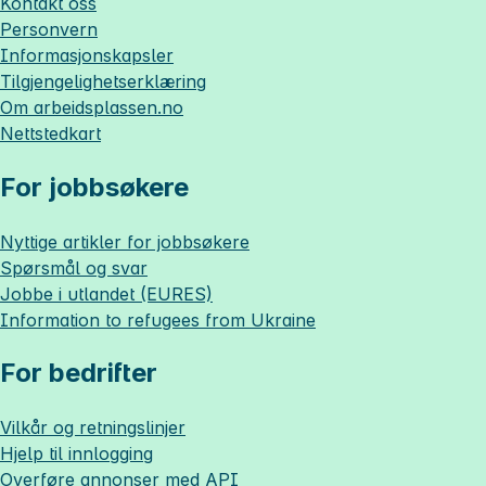
Kontakt oss
Personvern
Informasjonskapsler
Tilgjengelighetserklæring
Om
arbeidsplassen.no
Nettstedkart
For jobbsøkere
Nyttige artikler for jobbsøkere
Spørsmål og svar
Jobbe i utlandet (EURES)
Information to refugees from Ukraine
For bedrifter
Vilkår og retningslinjer
Hjelp til innlogging
Overføre annonser med API