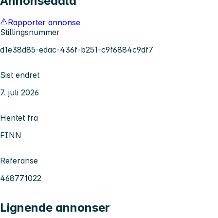
Annonsedata
Rapporter annonse
Stillingsnummer
d1e38d85-edac-436f-b251-c9f6884c9df7
Sist endret
7. juli 2026
Hentet fra
FINN
Referanse
468771022
Lignende annonser