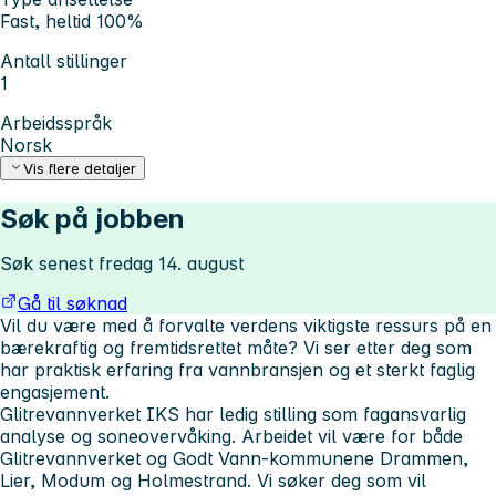
Fast, heltid 100%
Antall stillinger
1
Arbeidsspråk
Norsk
Vis flere detaljer
Søk på jobben
Søk senest fredag 14. august
Gå til søknad
Vil du være med å forvalte verdens viktigste ressurs på en
bærekraftig og fremtidsrettet måte? Vi ser etter deg som
har praktisk erfaring fra vannbransjen og et sterkt faglig
engasjement.
Glitrevannverket IKS har ledig stilling som fagansvarlig
analyse og soneovervåking. Arbeidet vil være for både
Glitrevannverket og Godt Vann-kommunene Drammen,
Lier, Modum og Holmestrand. Vi søker deg som vil