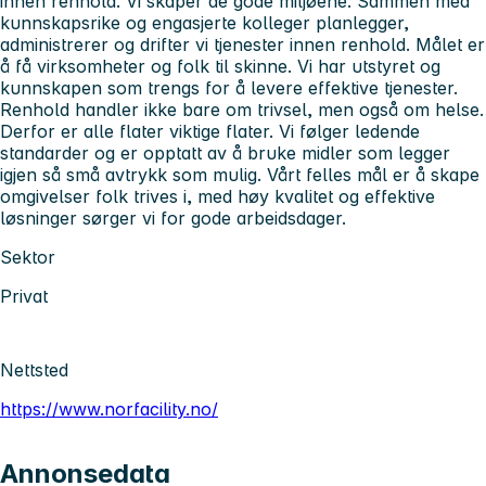
innen renhold. Vi skaper de gode miljøene. Sammen med
kunnskapsrike og engasjerte kolleger planlegger,
administrerer og drifter vi tjenester innen renhold. Målet er
å få virksomheter og folk til skinne. Vi har utstyret og
kunnskapen som trengs for å levere effektive tjenester.
Renhold handler ikke bare om trivsel, men også om helse.
Derfor er alle flater viktige flater. Vi følger ledende
standarder og er opptatt av å bruke midler som legger
igjen så små avtrykk som mulig. Vårt felles mål er å skape
omgivelser folk trives i, med høy kvalitet og effektive
løsninger sørger vi for gode arbeidsdager.
Sektor
Privat
Nettsted
https://www.norfacility.no/
Annonsedata