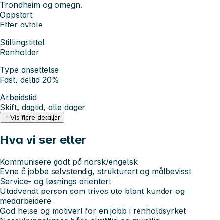
Trondheim og omegn.
Oppstart
Etter avtale
Stillingstittel
Renholder
Type ansettelse
Fast, deltid 20%
Arbeidstid
Skift, dagtid, alle dager
Vis flere detaljer
Hva vi ser etter
Kommunisere godt på norsk/engelsk
Evne å jobbe selvstendig, strukturert og målbevisst
Service- og løsnings orientert
Utadvendt person som trives ute blant kunder og
medarbeidere
God helse og motivert for en jobb i renholdsyrket