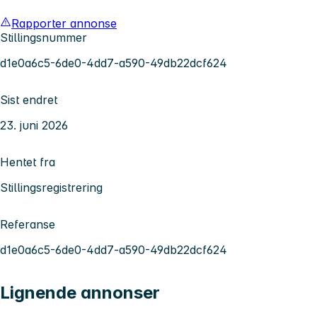
Rapporter annonse
Stillingsnummer
d1e0a6c5-6de0-4dd7-a590-49db22dcf624
Sist endret
23. juni 2026
Hentet fra
Stillingsregistrering
Referanse
d1e0a6c5-6de0-4dd7-a590-49db22dcf624
Lignende annonser