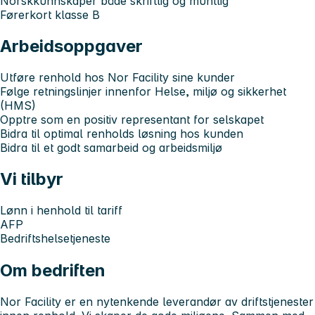
Norskkunnskaper både skriftlig og muntlig
Førerkort klasse B
Arbeidsoppgaver
Utføre renhold hos Nor Facility sine kunder
Følge retningslinjer innenfor Helse, miljø og sikkerhet
(HMS)
Opptre som en positiv representant for selskapet
Bidra til optimal renholds løsning hos kunden
Bidra til et godt samarbeid og arbeidsmiljø
Vi tilbyr
Lønn i henhold til tariff
AFP
Bedriftshelsetjeneste
Om bedriften
Nor Facility er en nytenkende leverandør av driftstjenester