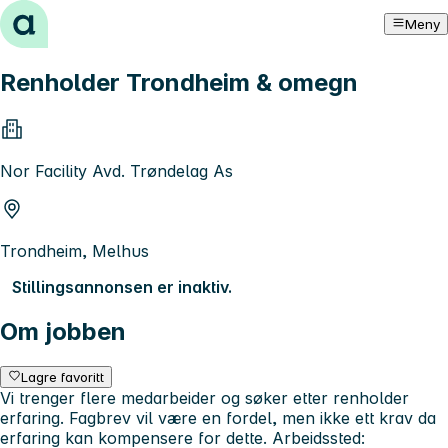
Hopp til innhold
Meny
Renholder Trondheim & omegn
Nor Facility Avd. Trøndelag As
Trondheim, Melhus
Stillingsannonsen er inaktiv.
Om jobben
Lagre favoritt
Vi trenger flere medarbeider og søker etter renholder
erfaring. Fagbrev vil være en fordel, men ikke ett krav da
erfaring kan kompensere for dette. Arbeidssted: