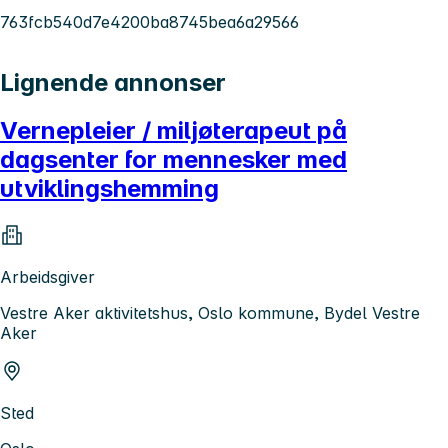
763fcb540d7e4200ba8745bea6a29566
Lignende annonser
Vernepleier / miljøterapeut på
dagsenter for mennesker med
utviklingshemming
Arbeidsgiver
Vestre Aker aktivitetshus, Oslo kommune, Bydel Vestre
Aker
Sted