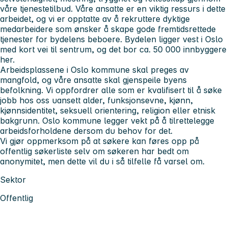
våre tjenestetilbud. Våre ansatte er en viktig ressurs i dette
arbeidet, og vi er opptatte av å rekruttere dyktige
medarbeidere som ønsker å skape gode fremtidsrettede
tjenester for bydelens beboere. Bydelen ligger vest i Oslo
med kort vei til sentrum, og det bor ca. 50 000 innbyggere
her.
Arbeidsplassene i Oslo kommune skal preges av
mangfold, og våre ansatte skal gjenspeile byens
befolkning. Vi oppfordrer alle som er kvalifisert til å søke
jobb hos oss uansett alder, funksjonsevne, kjønn,
kjønnsidentitet, seksuell orientering, religion eller etnisk
bakgrunn. Oslo kommune legger vekt på å tilrettelegge
arbeidsforholdene dersom du behov for det.
Vi gjør oppmerksom på at søkere kan føres opp på
offentlig søkerliste selv om søkeren har bedt om
anonymitet, men dette vil du i så tilfelle få varsel om.
Sektor
Offentlig