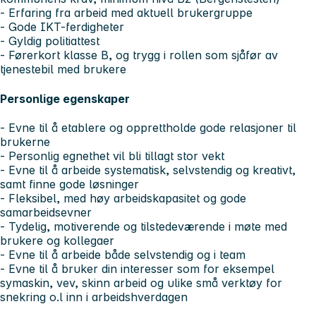
- Erfaring fra arbeid med aktuell brukergruppe
- Gode IKT-ferdigheter
- Gyldig politiattest
- Førerkort klasse B, og trygg i rollen som sjåfør av
tjenestebil med brukere
Personlige egenskaper
- Evne til å etablere og opprettholde gode relasjoner til
brukerne
- Personlig egnethet vil bli tillagt stor vekt
- Evne til å arbeide systematisk, selvstendig og kreativt,
samt finne gode løsninger
- Fleksibel, med høy arbeidskapasitet og gode
samarbeidsevner
- Tydelig, motiverende og tilstedeværende i møte med
brukere og kollegaer
- Evne til å arbeide både selvstendig og i team
- Evne til å bruker din interesser som for eksempel
symaskin, vev, skinn arbeid og ulike små verktøy for
snekring o.l inn i arbeidshverdagen