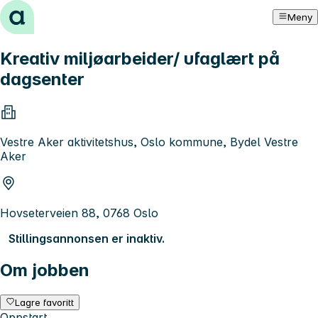
Hopp til innhold
Meny
Kreativ miljøarbeider/ ufaglært på
dagsenter
Vestre Aker aktivitetshus, Oslo kommune, Bydel Vestre
Aker
Hovseterveien 88, 0768 Oslo
Stillingsannonsen er inaktiv.
Om jobben
Lagre favoritt
Oppstart