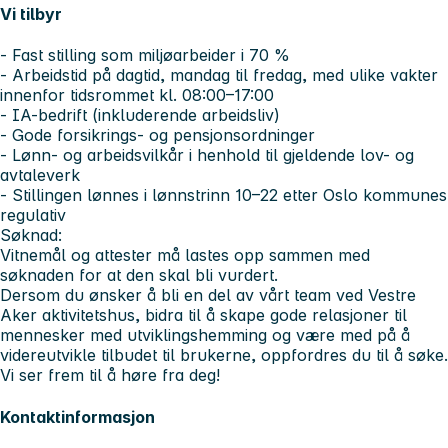
Vi tilbyr
- Fast stilling som miljøarbeider i 70 %
- Arbeidstid på dagtid, mandag til fredag, med ulike vakter
innenfor tidsrommet kl. 08:00–17:00
- IA-bedrift (inkluderende arbeidsliv)
- Gode forsikrings- og pensjonsordninger
- Lønn- og arbeidsvilkår i henhold til gjeldende lov- og
avtaleverk
- Stillingen lønnes i lønnstrinn 10–22 etter Oslo kommunes
regulativ
Søknad:
Vitnemål og attester må lastes opp sammen med
søknaden for at den skal bli vurdert.
Dersom du ønsker å bli en del av vårt team ved Vestre
Aker aktivitetshus, bidra til å skape gode relasjoner til
mennesker med utviklingshemming og være med på å
videreutvikle tilbudet til brukerne, oppfordres du til å søke.
Vi ser frem til å høre fra deg!
Kontaktinformasjon