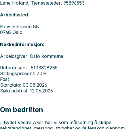
Lene Holand, Tjenesteleder, 95896553
Arbeidssted
Hovseterveien 88
0768 Oslo
Nøkkelinformasjon:
Arbeidsgiver: Oslo kommune
Referansenr.: 5133828235
Stillingsprosent: 70%
Fast
Startdato: 03.08.2026
Søknadsfrist: 12.06.2026
Om bedriften
I Bydel Vestre Aker har vi som målsetning å skape
selvstendighet, mestring, trygghet og fellesskap gjennom