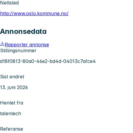
Nettsted
http://www.oslo.kommune.no/
Annonsedata
Rapporter annonse
Stillingsnummer
d18f0813-80a0-46e2-bd4d-04013c7afce4
Sist endret
13. juni 2026
Hentet fra
talentech
Referanse