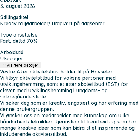
3. august 2026
Stillingstittel
Kreativ miljøarbeider/ ufaglært på dagsenter
Type ansettelse
Fast, deltid 70%
Arbeidstid
Ukedager
Vis flere detaljer
Vestre Aker aktivitetshus holder til på Hovseter.
Vi tilbyr aktivitetstilbud for voksne personer med
utviklingshemming, samt et etter skoletilbud (EST) for
elever med utviklingshemming i ungdoms- og
videregående skole.
Vi søker deg som er kreativ, engasjert og har erfaring med
denne brukergruppen.
Vi ønsker oss en medarbeider med kunnskap om ulike
håndarbeids teknikker, kjennskap til trearbeid og som har
mange kreative idéer som kan bidra til et inspirerende og
inkluderende aktivitetstilbud.