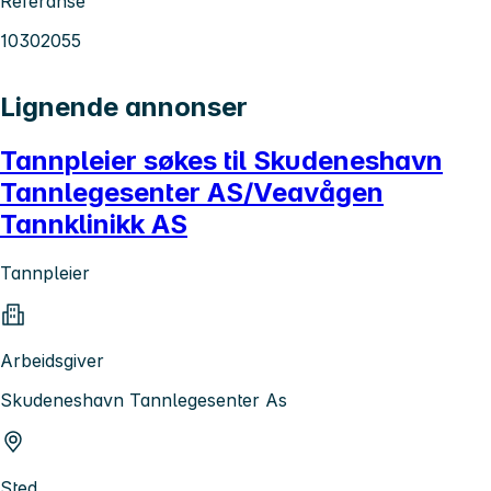
Referanse
10302055
Lignende annonser
Tannpleier søkes til Skudeneshavn
Tannlegesenter AS/Veavågen
Tannklinikk AS
Tannpleier
Arbeidsgiver
Skudeneshavn Tannlegesenter As
Sted