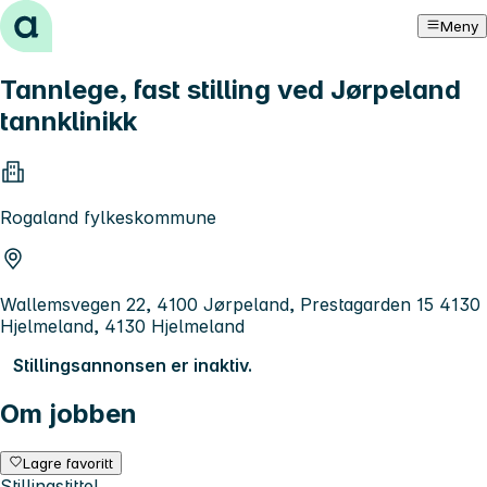
Hopp til innhold
Meny
Tannlege, fast stilling ved Jørpeland
tannklinikk
Rogaland fylkeskommune
Wallemsvegen 22, 4100 Jørpeland, Prestagarden 15 4130
Hjelmeland, 4130 Hjelmeland
Stillingsannonsen er inaktiv.
Om jobben
Lagre favoritt
Stillingstittel