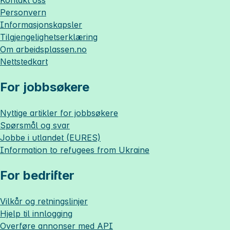
Kontakt oss
Personvern
Informasjonskapsler
Tilgjengelighetserklæring
Om
arbeidsplassen.no
Nettstedkart
For jobbsøkere
Nyttige artikler for jobbsøkere
Spørsmål og svar
Jobbe i utlandet (EURES)
Information to refugees from Ukraine
For bedrifter
Vilkår og retningslinjer
Hjelp til innlogging
Overføre annonser med API