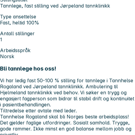
Tannlege, fast stilling ved Jørpeland tannklinikk
Type ansettelse
Fast, heltid 100%
Antall stillinger
1
Arbeidsspråk
Norsk
Bli tannlege hos oss!
Vi har ledig fast 50-100 % stilling for tannlege i Tannhelse
Rogaland ved Jørpeland tannklinikk. Ambulering til
Hjelmeland tannklinikk ved behov. Vi søker en trygg og
engasjert fagperson som bidrar til stabil drift og kontinuitet
i pasientbehandlingen.
Tiltredelse etter avtale med leder.
Tannhelse Rogaland skal bli Norges beste arbeidsplass!
Det gjelder faglige utfordringer. Sosialt samhold. Trygge,
gode rammer. Ikke minst en god balanse mellom jobb og
privatliv.