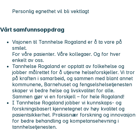
Personlig egnethet vil bli vektlagt
Vårt samfunnsoppdrag
Visjonen til Tannhelse Rogaland er å ta vare på
smilet.
For våre pasienter. Våre kollegaer. Og for hver
enkelt av oss.
Tannhelse Rogaland er opptatt av folkehelse og
jobber målrettet for å utjevne helseforskjeller. Vi tror
på kraften i samarbeid, og sammen med blant annet
kommunene, Barnehuset og fengselshelsetjenesten
skaper vi bedre helse og livskvalitet for alle.
Sammen gjør vi en forskjell – for hele Rogaland!
I Tannhelse Rogaland jobber vi kunnskaps- og
forskningsbasert kjennetegnet av høy kvalitet og
pasientsikkerhet. Praksisnær forskning og innovasjon
for bedre behandling og kompetansehevning i
tannhelsetjenesten.