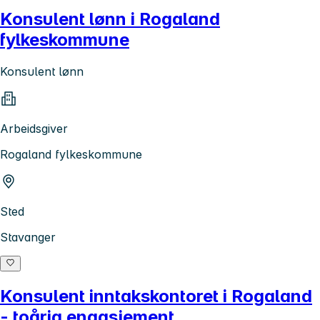
Konsulent lønn i Rogaland
fylkeskommune
Konsulent lønn
Arbeidsgiver
Rogaland fylkeskommune
Sted
Stavanger
Konsulent inntakskontoret i Rogaland
- toårig engasjement