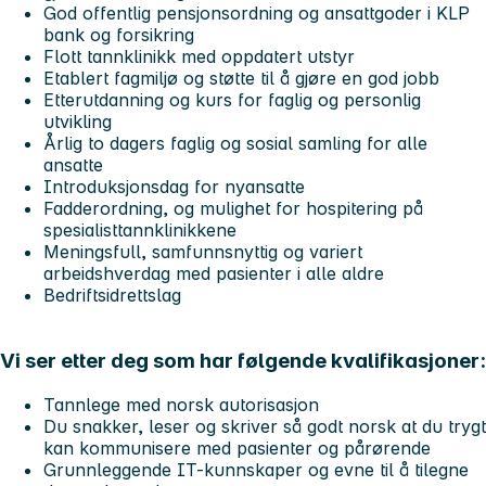
God offentlig pensjonsordning og ansattgoder i KLP
bank og forsikring
Flott tannklinikk med oppdatert utstyr
Etablert fagmiljø og støtte til å gjøre en god jobb
Etterutdanning og kurs for faglig og personlig
utvikling
Årlig to dagers faglig og sosial samling for alle
ansatte
Introduksjonsdag for nyansatte
Fadderordning, og mulighet for hospitering på
spesialisttannklinikkene
Meningsfull, samfunnsnyttig og variert
arbeidshverdag med pasienter i alle aldre
Bedriftsidrettslag
Vi ser etter deg som har følgende kvalifikasjoner:
Tannlege med norsk autorisasjon
Du snakker, leser og skriver så godt norsk at du trygt
kan kommunisere med pasienter og pårørende
Grunnleggende IT-kunnskaper og evne til å tilegne