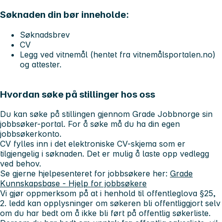
Søknaden din bør inneholde:
Søknadsbrev
CV
Legg ved vitnemål (hentet fra vitnemålsportalen.no)
og attester.
Hvordan søke på stillinger hos oss
Du kan søke på stillingen gjennom Grade Jobbnorge sin
jobbsøker-portal. For å søke må du ha din egen
jobbsøkerkonto.
CV fylles inn i det elektroniske CV-skjema som er
tilgjengelig i søknaden. Det er mulig å laste opp vedlegg
ved behov.
Se gjerne hjelpesenteret for jobbsøkere her:
Grade
Kunnskapsbase - Hjelp for jobbsøkere
Vi gjør oppmerksom på at i henhold til offentleglova §25,
2. ledd kan opplysninger om søkeren bli offentliggjort selv
om du har bedt om å ikke bli ført på offentlig søkerliste.