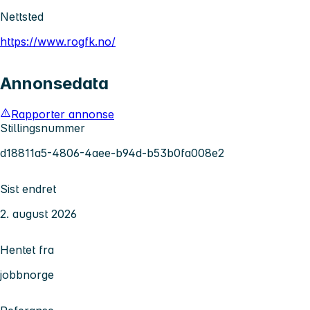
Nettsted
https://www.rogfk.no/
Annonsedata
Rapporter annonse
Stillingsnummer
d18811a5-4806-4aee-b94d-b53b0fa008e2
Sist endret
2. august 2026
Hentet fra
jobbnorge