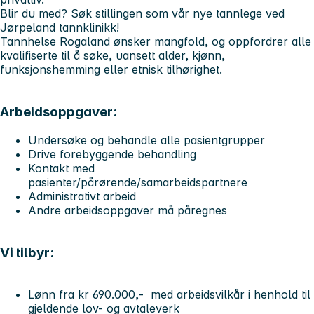
Blir du med? Søk stillingen som vår nye tannlege ved
Jørpeland tannklinikk!
Tannhelse Rogaland ønsker mangfold, og oppfordrer alle
kvalifiserte til å søke, uansett alder, kjønn,
funksjonshemming eller etnisk tilhørighet.
Arbeidsoppgaver:
Undersøke og behandle alle pasientgrupper
Drive forebyggende behandling
Kontakt med
pasienter/pårørende/samarbeidspartnere
Administrativt arbeid
Andre arbeidsoppgaver må påregnes
Vi tilbyr:
Lønn fra kr 690.000,- med arbeidsvilkår i henhold til
gjeldende lov- og avtaleverk