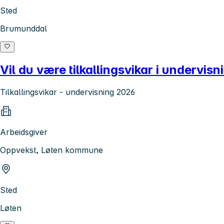
Sted
Brumunddal
Vil du være tilkallingsvikar i undervis
Tilkallingsvikar - undervisning 2026
Arbeidsgiver
Oppvekst, Løten kommune
Sted
Løten