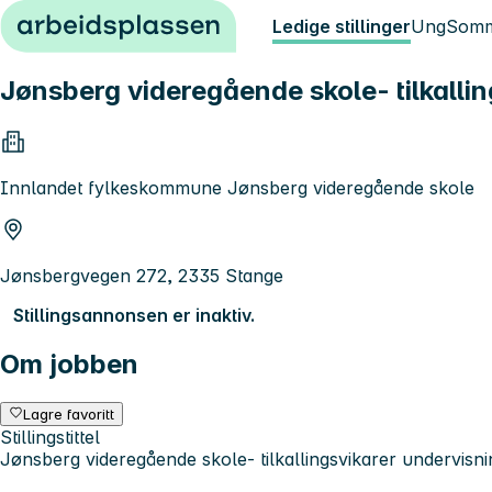
Hopp til innhold
Ledige stillinger
Ung
Somm
Jønsberg videregående skole- tilkalli
Innlandet fylkeskommune Jønsberg videregående skole
Jønsbergvegen 272, 2335 Stange
Stillingsannonsen er inaktiv.
Om jobben
Lagre favoritt
Stillingstittel
Jønsberg videregående skole- tilkallingsvikarer undervisni