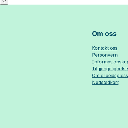
Om oss
Kontakt oss
Personvern
Informasjonskap
Tilgjengelighets
Om
arbeidsplas
Nettstedkart