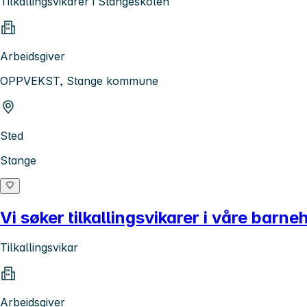
Tilkallingsvikarer i Stangeskolen
Arbeidsgiver
OPPVEKST, Stange kommune
Sted
Stange
Vi søker tilkallingsvikarer i våre barne
Tilkallingsvikar
Arbeidsgiver