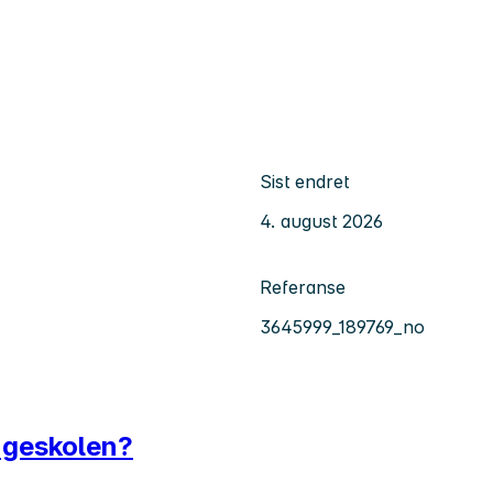
Sist endret
4. august 2026
Referanse
3645999_189769_no
angeskolen?