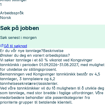
1
Arbeidsspråk
Norsk
Søk på jobben
Søk senest i morgen
Gå til søknad
Er du vår nye tannlege?
Beskrivelse
Ønsker du deg en variert arbeidsplass?
Vi søker tannlege i et 60 % vikariat ved Kongsvinger
tannklinikk i perioden 01.09.2026–31.08.2027, med mulighet
for utvidelse av stillingsprosent.
Bemanningen ved Kongsvinger tannklinikk består av 4,5
tannleger, 3 tannpleiere og 6,2
tannhelsesekretærer/assistenter.
Ved våre tannklinikker vil du få muligheten til å utvikle deg
som tannlege, med stor bredde i faglige utfordringer. Våre
medarbeidere behandler alle pasientkategorier fra
prioriterte grupper til betalende klientell.