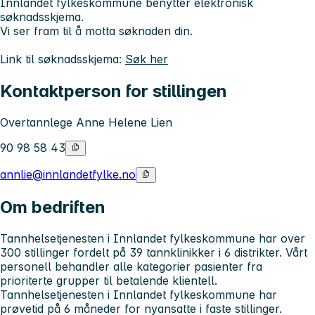
Innlandet fylkeskommune benytter elektronisk
søknadsskjema.
Vi ser fram til å motta søknaden din.
Link til søknadsskjema:
Søk her
Kontaktperson for stillingen
Overtannlege Anne Helene Lien
90 98 58 43
annlie@innlandetfylke.no
Om bedriften
Tannhelsetjenesten i Innlandet fylkeskommune har over
300 stillinger fordelt på 39 tannklinikker i 6 distrikter. Vårt
personell behandler alle kategorier pasienter fra
prioriterte grupper til betalende klientell.
Tannhelsetjenesten i Innlandet fylkeskommune har
prøvetid på 6 måneder for nyansatte i faste stillinger.