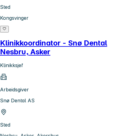
Sted
Kongsvinger
Klinikkoordinator - Snø Dental
Nesbru, Asker
Klinikksjef
Arbeidsgiver
Snø Dental AS
Sted
Nesbru, Asker, Akershus