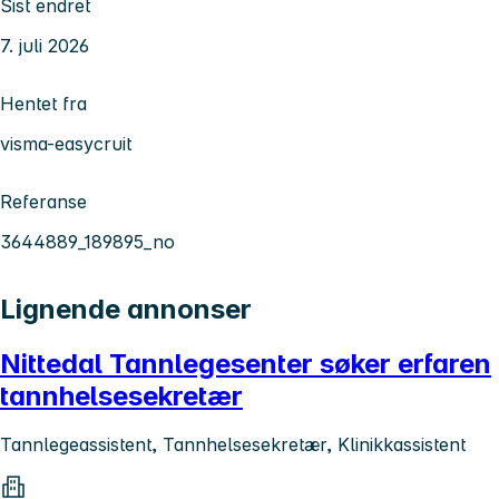
Sist endret
7. juli 2026
Hentet fra
visma-easycruit
Referanse
3644889_189895_no
Lignende annonser
Nittedal Tannlegesenter søker erfaren
tannhelsesekretær
Tannlegeassistent, Tannhelsesekretær, Klinikkassistent