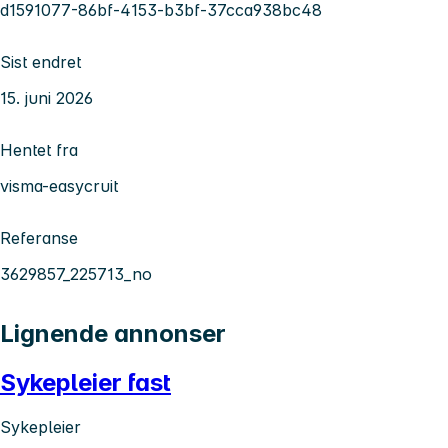
d1591077-86bf-4153-b3bf-37cca938bc48
Sist endret
15. juni 2026
Hentet fra
visma-easycruit
Referanse
3629857_225713_no
Lignende annonser
Sykepleier fast
Sykepleier