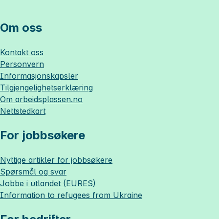
Om oss
Kontakt oss
Personvern
Informasjonskapsler
Tilgjengelighetserklæring
Om
arbeidsplassen.no
Nettstedkart
For jobbsøkere
Nyttige artikler for jobbsøkere
Spørsmål og svar
Jobbe i utlandet (EURES)
Information to refugees from Ukraine