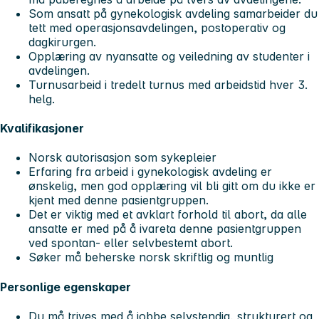
Som ansatt på gynekologisk avdeling samarbeider du
tett med operasjonsavdelingen, postoperativ og
dagkirurgen.
Opplæring av nyansatte og veiledning av studenter i
avdelingen.
Turnusarbeid i tredelt turnus med arbeidstid hver 3.
helg.
Kvalifikasjoner
Norsk autorisasjon som sykepleier
Erfaring fra arbeid i gynekologisk avdeling er
ønskelig, men god opplæring vil bli gitt om du ikke er
kjent med denne pasientgruppen.
Det er viktig med et avklart forhold til abort, da alle
ansatte er med på å ivareta denne pasientgruppen
ved spontan- eller selvbestemt abort.
Søker må beherske norsk skriftlig og muntlig
Personlige egenskaper
Du må trives med å jobbe selvstendig, strukturert og