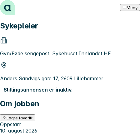
Hopp til innhold
Meny
Sykepleier
Gyn/Føde sengepost, Sykehuset Innlandet HF
Anders Sandvigs gate 17, 2609 Lillehammer
Stillingsannonsen er inaktiv.
Om jobben
Lagre favoritt
Oppstart
10. august 2026