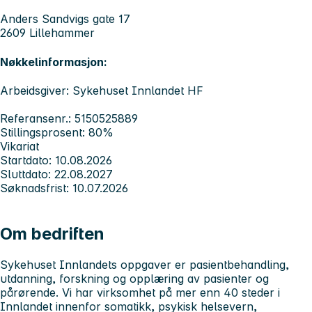
Anders Sandvigs gate 17
2609 Lillehammer
Nøkkelinformasjon:
Arbeidsgiver: Sykehuset Innlandet HF
Referansenr.: 5150525889
Stillingsprosent: 80%
Vikariat
Startdato: 10.08.2026
Sluttdato: 22.08.2027
Søknadsfrist: 10.07.2026
Om bedriften
Sykehuset Innlandets
oppgaver er pasientbehandling,
utdanning, forskning og opplæring av pasienter og
pårørende. Vi har virksomhet på mer enn 40 steder i
Innlandet innenfor somatikk, psykisk helsevern,