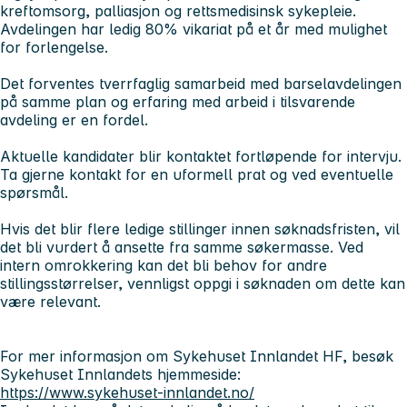
kreftomsorg, palliasjon og rettsmedisinsk sykepleie.
Avdelingen har ledig 80% vikariat på et år med mulighet
for forlengelse.
Det forventes tverrfaglig samarbeid med barselavdelingen
på samme plan og erfaring med arbeid i tilsvarende
avdeling er en fordel.
Aktuelle kandidater blir kontaktet fortløpende for intervju.
Ta gjerne kontakt for en uformell prat og ved eventuelle
spørsmål.
Hvis det blir flere ledige stillinger innen søknadsfristen, vil
det bli vurdert å ansette fra samme søkermasse. Ved
intern omrokkering kan det bli behov for andre
stillingsstørrelser, vennligst oppgi i søknaden om dette kan
være relevant.
For mer informasjon om Sykehuset Innlandet HF, besøk
Sykehuset Innlandets hjemmeside:
https://www.sykehuset-innlandet.no/