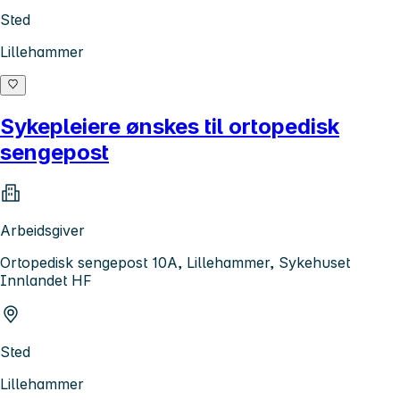
Sted
Lillehammer
Sykepleiere ønskes til ortopedisk
sengepost
Arbeidsgiver
Ortopedisk sengepost 10A, Lillehammer, Sykehuset
Innlandet HF
Sted
Lillehammer