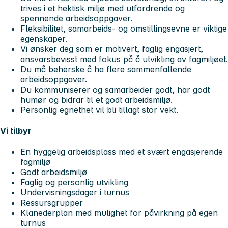
trives i et hektisk miljø med utfordrende og
spennende arbeidsoppgaver.
Fleksibilitet, samarbeids- og omstillingsevne er viktige
egenskaper.
Vi ønsker deg som er motivert, faglig engasjert,
ansvarsbevisst med fokus på å utvikling av fagmiljøet.
Du må beherske å ha flere sammenfallende
arbeidsoppgaver.
Du kommuniserer og samarbeider godt, har godt
humør og bidrar til et godt arbeidsmiljø.
Personlig egnethet vil bli tillagt stor vekt.
Vi tilbyr
En hyggelig arbeidsplass med et svært engasjerende
fagmiljø
Godt arbeidsmiljø
Faglig og personlig utvikling
Undervisningsdager i turnus
Ressursgrupper
Klanederplan med mulighet for påvirkning på egen
turnus