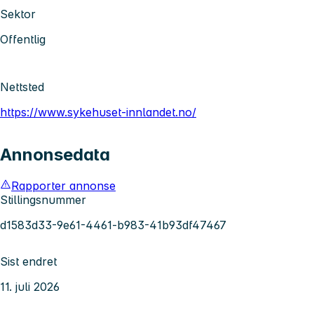
Sektor
Offentlig
Nettsted
https://www.sykehuset-innlandet.no/
Annonsedata
Rapporter annonse
Stillingsnummer
d1583d33-9e61-4461-b983-41b93df47467
Sist endret
11. juli 2026