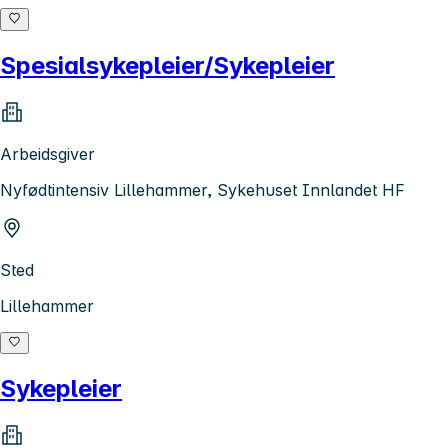
Spesialsykepleier/Sykepleier
Arbeidsgiver
Nyfødtintensiv Lillehammer, Sykehuset Innlandet HF
Sted
Lillehammer
Sykepleier