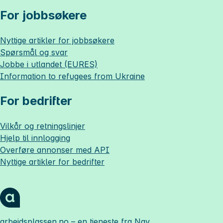
For jobbsøkere
Nyttige artikler for jobbsøkere
Spørsmål og svar
Jobbe i utlandet (EURES)
Information to refugees from Ukraine
For bedrifter
Vilkår og retningslinjer
Hjelp til innlogging
Overføre annonser med API
Nyttige artikler for bedrifter
arbeidsplassen.no
– en tjeneste fra Nav