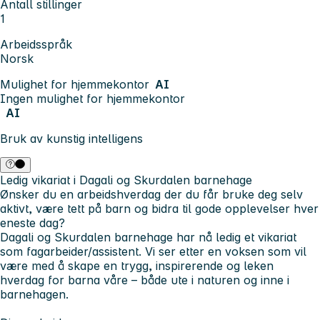
Antall stillinger
1
Arbeidsspråk
Norsk
Mulighet for hjemmekontor
AI
Ingen mulighet for hjemmekontor
AI
Bruk av kunstig intelligens
Ledig vikariat i Dagali og Skurdalen barnehage
Ønsker du en arbeidshverdag der du får bruke deg selv
aktivt, være tett på barn og bidra til gode opplevelser hver
eneste dag?
Dagali og Skurdalen barnehage har nå ledig et vikariat
som fagarbeider/assistent. Vi ser etter en voksen som vil
være med å skape en trygg, inspirerende og leken
hverdag for barna våre – både ute i naturen og inne i
barnehagen.