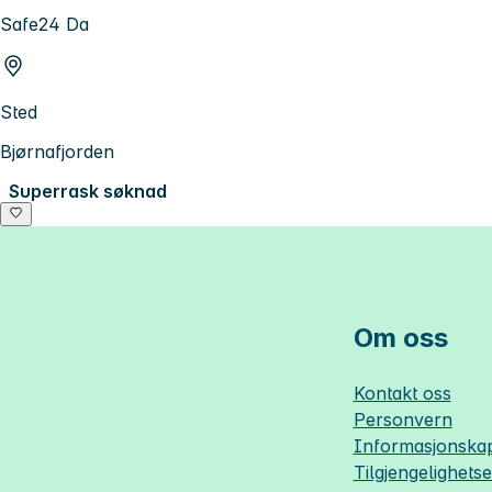
Safe24 Da
Sted
Bjørnafjorden
Superrask søknad
Om oss
Kontakt oss
Personvern
Informasjonskap
Tilgjengelighets