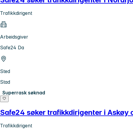
Trafikkdirigent
Arbeidsgiver
Safe24 Da
Sted
Stad
Superrask søknad
Safe24 søker trafikkdirigenter i Askø
Trafikkdirigent