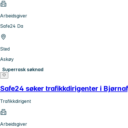
Arbeidsgiver
Safe24 Da
Sted
Askøy
Superrask søknad
Safe24 søker trafikkdirigenter i Bjørn
Trafikkdirigent
Arbeidsgiver