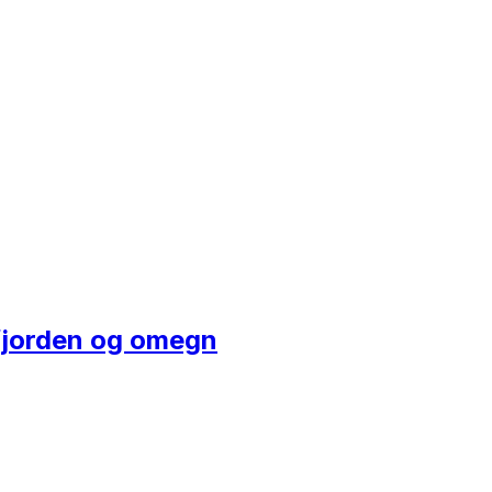
afjorden og omegn