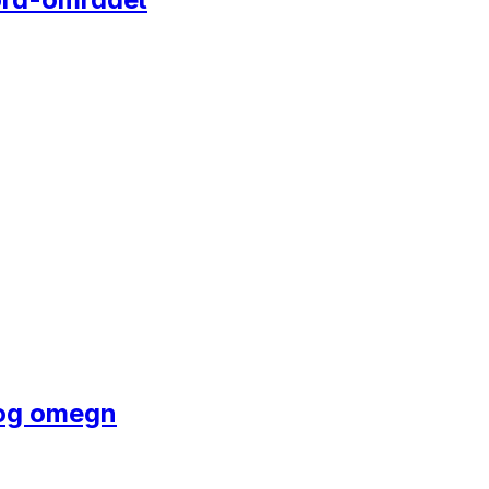
y og omegn