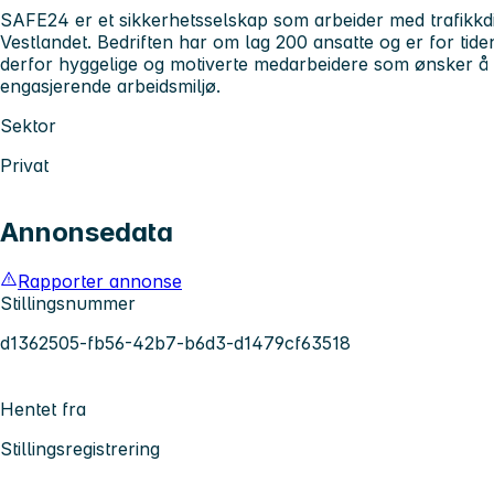
SAFE24 er et sikkerhetsselskap som arbeider med trafikkdi
Vestlandet. Bedriften har om lag 200 ansatte og er for tiden
derfor hyggelige og motiverte medarbeidere som ønsker å k
engasjerende arbeidsmiljø.
Sektor
Privat
Annonsedata
Rapporter annonse
Stillingsnummer
d1362505-fb56-42b7-b6d3-d1479cf63518
Hentet fra
Stillingsregistrering