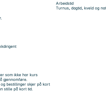
Arbeidstid
Turnus, dagtid, kveld og nat
r.
kkdirigent
ter som ikke har kurs
g å gjennomføre.
og bestillinger skjer på kort
 stille på kort tid.