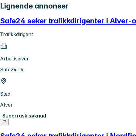
Lignende annonser
Safe24 søker trafikkdirigenter i Alver
Trafikkdirigent
Arbeidsgiver
Safe24 Da
Sted
Alver
Superrask søknad
Safe24 søker trafikkdirigenter i Nordf