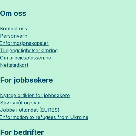
Om oss
Kontakt oss
Personvern
Informasjonskapsler
Tilgjengelighetserklæring
Om
arbeidsplassen.no
Nettstedkart
For jobbsøkere
Nyttige artikler for jobbsøkere
Spørsmål og svar
Jobbe i utlandet (EURES)
Information to refugees from Ukraine
For bedrifter