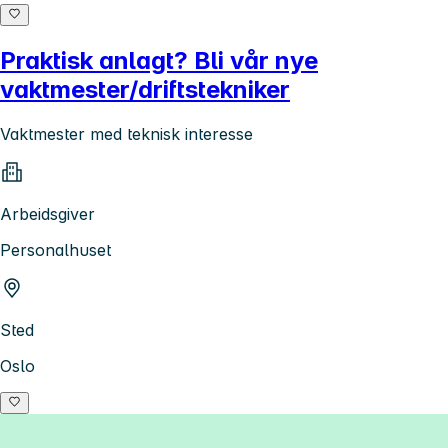
Praktisk anlagt? Bli vår nye
vaktmester/driftstekniker
Vaktmester med teknisk interesse
Arbeidsgiver
Personalhuset
Sted
Oslo