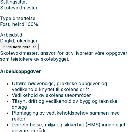
Stillingstittel
Skolevaktmester
Type ansettelse
Fast, heltid 100%
Arbeidstid
Dagtid, ukedager
Vis flere detaljer
Skolevaktmester, ansvar for at vi ivaretar våre oppgaver
som leietakere av skolebygget.
Arbeidsoppgaver
Utføre nødvendige, praktiske oppgaver og
vedlikehold knyttet til skolens drift
Vedlikehold av skolens uteområder
Tilsyn, drift og vedlikehold av bygg og tekniske
anlegg
Planlegging av vedlikeholdsbehov sammen med
rektor
Ivareta helse, miljø og sikkerhet (HMS) innen eget
ansvarsområde