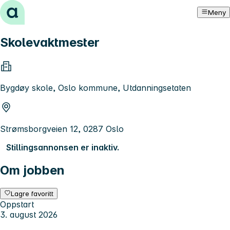
Hopp til innhold
Meny
Skolevaktmester
Bygdøy skole, Oslo kommune, Utdanningsetaten
Strømsborgveien 12, 0287 Oslo
Stillingsannonsen er inaktiv.
Om jobben
Lagre favoritt
Oppstart
3. august 2026