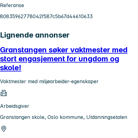
Referanse
80835962778042f587c5b67d44610633
Lignende annonser
Granstangen søker vaktmester med
stort engasjement for ungdom og
skole!
Vaktmester med miljøarbeider-egenskaper
Arbeidsgiver
Granstangen skole, Oslo kommune, Utdanningsetaten