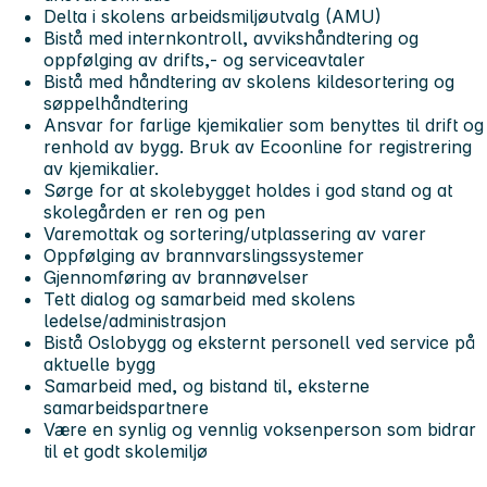
Delta i skolens arbeidsmiljøutvalg (AMU)
Bistå med internkontroll, avvikshåndtering og
oppfølging av drifts,- og serviceavtaler
Bistå med håndtering av skolens kildesortering og
søppelhåndtering
Ansvar for farlige kjemikalier som benyttes til drift og
renhold av bygg. Bruk av Ecoonline for registrering
av kjemikalier.
Sørge for at skolebygget holdes i god stand og at
skolegården er ren og pen
Varemottak og sortering/utplassering av varer
Oppfølging av brannvarslingssystemer
Gjennomføring av brannøvelser
Tett dialog og samarbeid med skolens
ledelse/administrasjon
Bistå Oslobygg og eksternt personell ved service på
aktuelle bygg
Samarbeid med, og bistand til, eksterne
samarbeidspartnere
Være en synlig og vennlig voksenperson som bidrar
til et godt skolemiljø