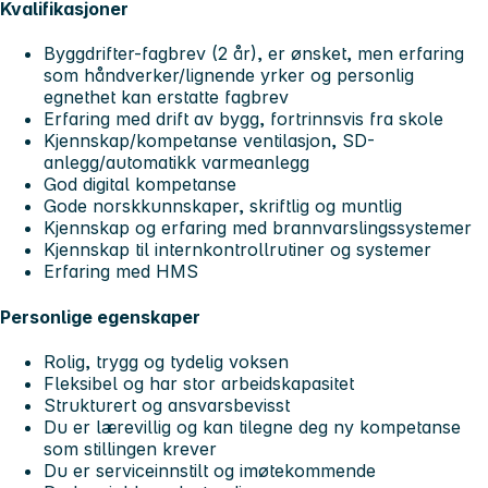
Kvalifikasjoner
Byggdrifter-fagbrev (2 år), er ønsket, men erfaring
som håndverker/lignende yrker og personlig
egnethet kan erstatte fagbrev
Erfaring med drift av bygg, fortrinnsvis fra skole
Kjennskap/kompetanse ventilasjon, SD-
anlegg/automatikk varmeanlegg
God digital kompetanse
Gode norskkunnskaper, skriftlig og muntlig
Kjennskap og erfaring med brannvarslingssystemer
Kjennskap til internkontrollrutiner og systemer
Erfaring med HMS
Personlige egenskaper
Rolig, trygg og tydelig voksen
Fleksibel og har stor arbeidskapasitet
Strukturert og ansvarsbevisst
Du er lærevillig og kan tilegne deg ny kompetanse
som stillingen krever
Du er serviceinnstilt og imøtekommende