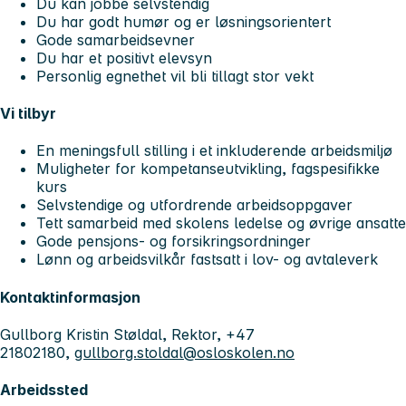
Du kan jobbe selvstendig
Du har godt humør og er løsningsorientert
Gode samarbeidsevner
Du har et positivt elevsyn
Personlig egnethet vil bli tillagt stor vekt
Vi tilbyr
En meningsfull stilling i et inkluderende arbeidsmiljø
Muligheter for kompetanseutvikling, fagspesifikke
kurs
Selvstendige og utfordrende arbeidsoppgaver
Tett samarbeid med skolens ledelse og øvrige ansatte
Gode pensjons- og forsikringsordninger
Lønn og arbeidsvilkår fastsatt i lov- og avtaleverk
Kontaktinformasjon
Gullborg Kristin Støldal, Rektor, +47
21802180,
gullborg.stoldal@osloskolen.no
Arbeidssted