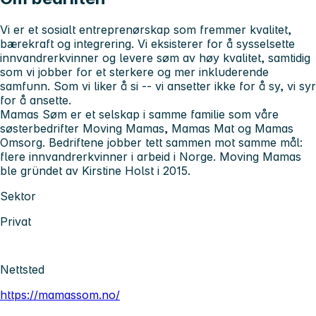
Vi er et sosialt entreprenørskap som fremmer kvalitet,
bærekraft og integrering. Vi eksisterer for å sysselsette
innvandrerkvinner og levere søm av høy kvalitet, samtidig
som vi jobber for et sterkere og mer inkluderende
samfunn. Som vi liker å si -- vi ansetter ikke for å sy, vi syr
for å ansette.
Mamas Søm er et selskap i samme familie som våre
søsterbedrifter Moving Mamas, Mamas Mat og Mamas
Omsorg. Bedriftene jobber tett sammen mot samme mål:
flere innvandrerkvinner i arbeid i Norge. Moving Mamas
ble gründet av Kirstine Holst i 2015.
Sektor
Privat
Nettsted
https://mamassom.no/