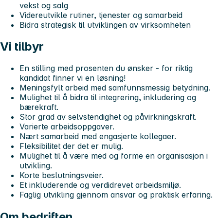
vekst og salg
Videreutvikle rutiner, tjenester og samarbeid
Bidra strategisk til utviklingen av virksomheten
Vi tilbyr
En stilling med prosenten du ønsker - for riktig
kandidat finner vi en løsning!
Meningsfylt arbeid med samfunnsmessig betydning.
Mulighet til å bidra til integrering, inkludering og
bærekraft.
Stor grad av selvstendighet og påvirkningskraft.
Varierte arbeidsoppgaver.
Nært samarbeid med engasjerte kollegaer.
Fleksibilitet der det er mulig.
Mulighet til å være med og forme en organisasjon i
utvikling.
Korte beslutningsveier.
Et inkluderende og verdidrevet arbeidsmiljø.
Faglig utvikling gjennom ansvar og praktisk erfaring.
Om bedriften