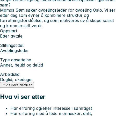
søm?
Mamas Søm søker avdelingsleder for avdeling Oslo. Vi ser
etter deg som evner å kombinere struktur og
forretningsforståelse, og som motiveres av å skape sosial
og kommersiell verdi.
Oppstart
Etter avtale
Stillingstittel
Avdelingsleder
Type ansettelse
Annet, heltid og deltid
Arbeidstid
Dagtid, ukedager
Vis flere detaljer
Hva vi ser etter
Har erfaring og/eller interesse i sømfaget
Har erfaring med å lede mennesker, drift,