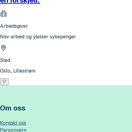
en forskjell.
Arbeidsgiver
Nav arbeid og ytelser sykepenger
Sted
Oslo, Lillestrøm
Om oss
Kontakt oss
Personvern