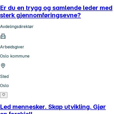
Er du en trygg og samlende leder med
sterk gjennomføringsevne?
Avdelingsdirektør
Arbeidsgiver
Oslo kommune
Sted
Oslo
Led mennesker. Skap utvikling. Gjør