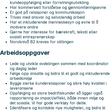
kundeoppfølging eller forretningsutvikling
Har kommersiell forståelse og gjennomføringsevne
Er god på relasjoner og kommunikasjon
Trives med ansvar og selvstendig arbeid
Har et inkluderende menneskesyn og evne til å
motivere andre
Gjerne har interesse for bærekraft, tekstil eller
sosialt entreprenørskap
Norsknivå B2 kreves for stillingen
Arbeidsoppgaver
Lede og utvikle avdelingen sammen med koordinator
og daglig leder
Følge opp ansatte og bidra til et godt og inkluderende
arbeidsmiljø
Bygge sterke kunderelasjoner og sikre høy kvalitet i
leveransene
Oppfølging av store bedriftskunder så ligger også
rapportering av impact/effekt, både innen miljø og
det sosiale. Vi har gode verktøy for dette.
Identifisere og kontakte nye muligheter, og bidra til