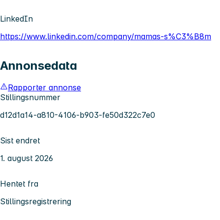
LinkedIn
https://www.linkedin.com/company/mamas-s%C3%B8m
Annonsedata
Rapporter annonse
Stillingsnummer
d12d1a14-a810-4106-b903-fe50d322c7e0
Sist endret
1. august 2026
Hentet fra
Stillingsregistrering