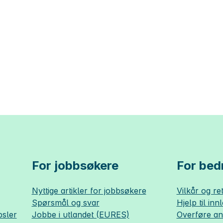
For jobbsøkere
For bedr
Nyttige artikler for jobbsøkere
Vilkår og ret
Spørsmål og svar
Hjelp til inn
sler
Jobbe i utlandet (EURES)
Overføre a