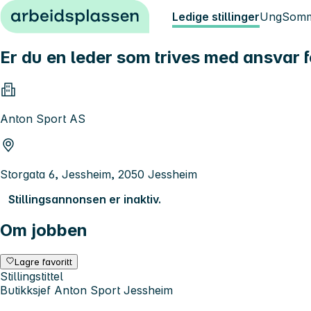
Hopp til innhold
Ledige stillinger
Ung
Somm
Er du en leder som trives med ansvar f
Anton Sport AS
Storgata 6, Jessheim, 2050 Jessheim
Stillingsannonsen er inaktiv.
Om jobben
Lagre favoritt
Stillingstittel
Butikksjef Anton Sport Jessheim