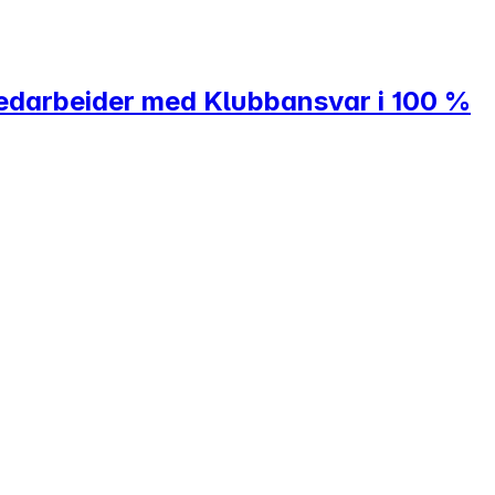
edarbeider med Klubbansvar i 100 %