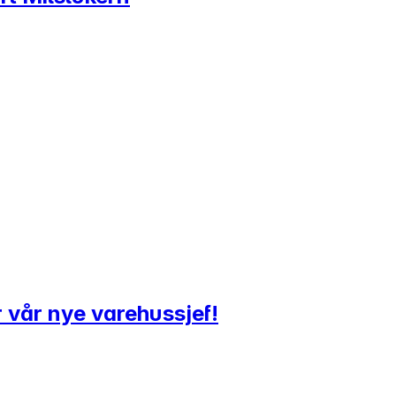
er vår nye varehussjef!