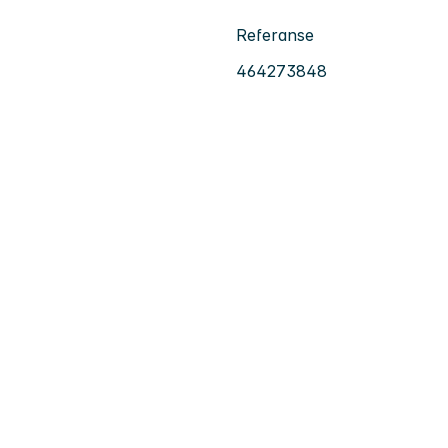
Referanse
464273848