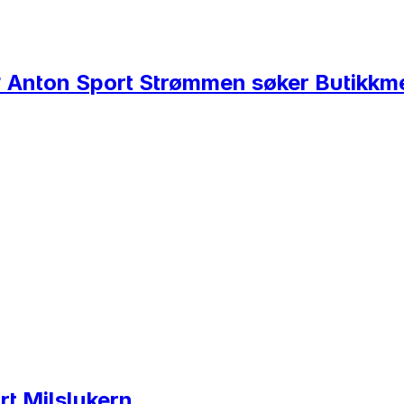
? Anton Sport Strømmen søker Butikkm
rt Milslukern