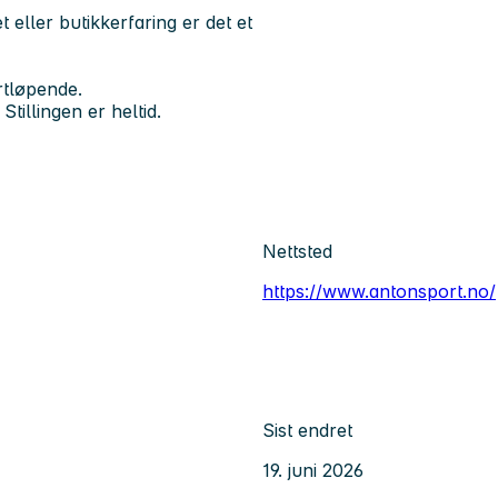
 eller butikkerfaring er det et
ortløpende.
illingen er heltid.
Nettsted
https://www.antonsport.no/
Sist endret
19. juni 2026