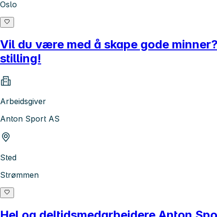
Oslo
Vil du være med å skape gode minner
stilling!
Arbeidsgiver
Anton Sport AS
Sted
Strømmen
Hel og deltidsmedarbeidere Anton Spo