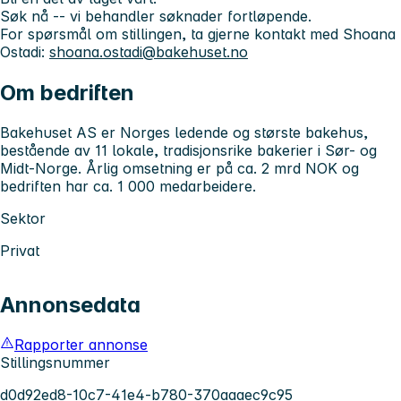
Søk nå -- vi behandler søknader fortløpende.
For spørsmål om stillingen, ta gjerne kontakt med Shoana
Ostadi:
shoana.ostadi@bakehuset.no
Om bedriften
Bakehuset AS er Norges ledende og største bakehus,
bestående av 11 lokale, tradisjonsrike bakerier i Sør- og
Midt-Norge. Årlig omsetning er på ca. 2 mrd NOK og
bedriften har ca. 1 000 medarbeidere.
Sektor
Privat
Annonsedata
Rapporter annonse
Stillingsnummer
d0d92ed8-10c7-41e4-b780-370aaaec9c95