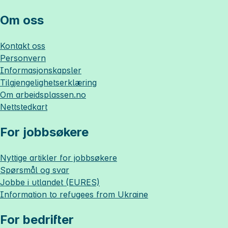
Om oss
Kontakt oss
Personvern
Informasjonskapsler
Tilgjengelighetserklæring
Om
arbeidsplassen.no
Nettstedkart
For jobbsøkere
Nyttige artikler for jobbsøkere
Spørsmål og svar
Jobbe i utlandet (EURES)
Information to refugees from Ukraine
For bedrifter