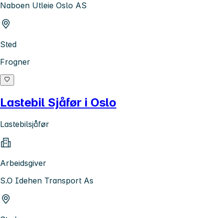
Naboen Utleie Oslo AS
Sted
Frogner
Lastebil Sjåfør i Oslo
Lastebilsjåfør
Arbeidsgiver
S.O Idehen Transport As