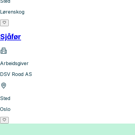
Sted
Lørenskog
Sjåfør
Arbeidsgiver
DSV Road AS
Sted
Oslo