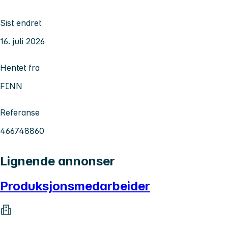
Sist endret
16. juli 2026
Hentet fra
FINN
Referanse
466748860
Lignende annonser
Produksjonsmedarbeider