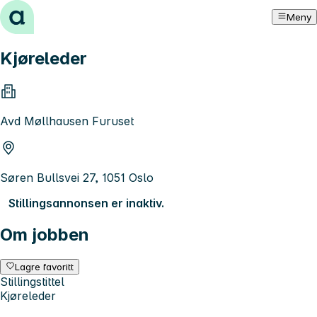
Hopp til innhold
Meny
Kjøreleder
Avd Møllhausen Furuset
Søren Bullsvei 27, 1051 Oslo
Stillingsannonsen er inaktiv.
Om jobben
Lagre favoritt
Stillingstittel
Kjøreleder