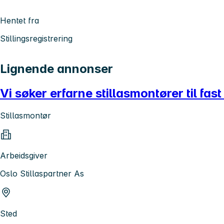
Hentet fra
Stillingsregistrering
Lignende annonser
Vi søker erfarne stillasmontører til fas
Stillasmontør
Arbeidsgiver
Oslo Stillaspartner As
Sted