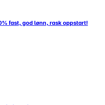
0% fast, god lønn, rask oppstart!