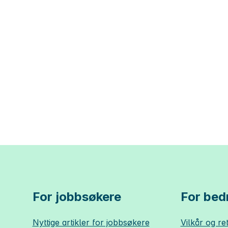
For jobbsøkere
For bedr
Nyttige artikler for jobbsøkere
Vilkår og ret