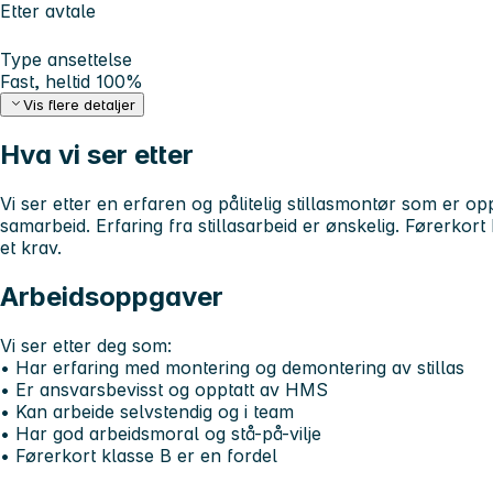
Etter avtale
Type ansettelse
Fast, heltid 100%
Vis flere detaljer
Hva vi ser etter
Vi ser etter en erfaren og pålitelig stillasmontør som er opp
samarbeid. Erfaring fra stillasarbeid er ønskelig. Førerkort
et krav.
Arbeidsoppgaver
Vi ser etter deg som:
• Har erfaring med montering og demontering av stillas
• Er ansvarsbevisst og opptatt av HMS
• Kan arbeide selvstendig og i team
• Har god arbeidsmoral og stå-på-vilje
• Førerkort klasse B er en fordel