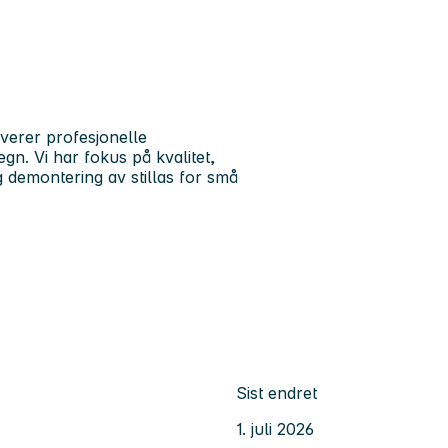
everer profesjonelle
egn. Vi har fokus på kvalitet,
g demontering av stillas for små
Sist endret
1. juli 2026