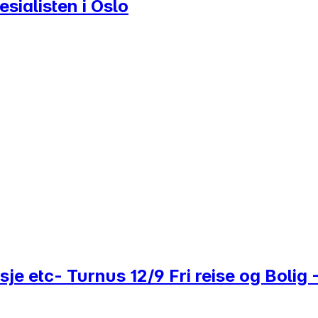
sialisten i Oslo
e etc- Turnus 12/9 Fri reise og Bolig 