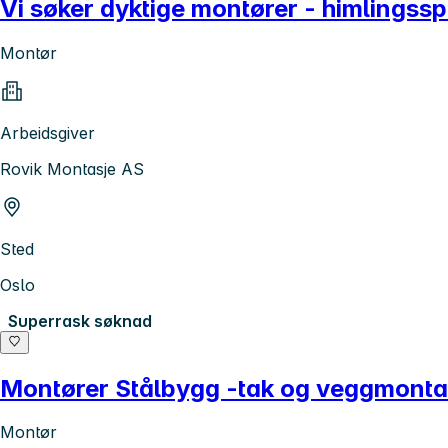
Vi søker dyktige montører - himlingsspe
Montør
Arbeidsgiver
Rovik Montasje AS
Sted
Oslo
Superrask søknad
Montører Stålbygg -tak og veggmontasj
Montør