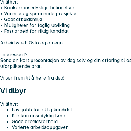
Vi tilbyr:
• Konkurransedyktige betingelser
• Varierte og spennende prosjekter
• Godt arbeidsmiljø
• Muligheter for faglig utvikling
• Fast arbeid for riktig kandidat
Arbeidssted: Oslo og omegn.
Interessert?
Send en kort presentasjon av deg selv og din erfaring til os
uforpliktende prat.
Vi ser frem til å høre fra deg!
Vi tilbyr
Vi tilbyr:
Fast jobb for riktig kandidat
Konkurransedyktig lønn
Gode arbeidsforhold
Varierte arbeidsoppgaver